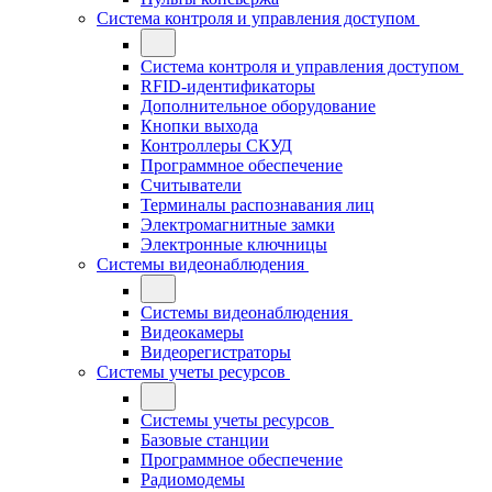
Система контроля и управления доступом
Система контроля и управления доступом
RFID-идентификаторы
Дополнительное оборудование
Кнопки выхода
Контроллеры СКУД
Программное обеспечение
Считыватели
Терминалы распознавания лиц
Электромагнитные замки
Электронные ключницы
Системы видеонаблюдения
Системы видеонаблюдения
Видеокамеры
Видеорегистраторы
Системы учеты ресурсов
Системы учеты ресурсов
Базовые станции
Программное обеспечение
Радиомодемы