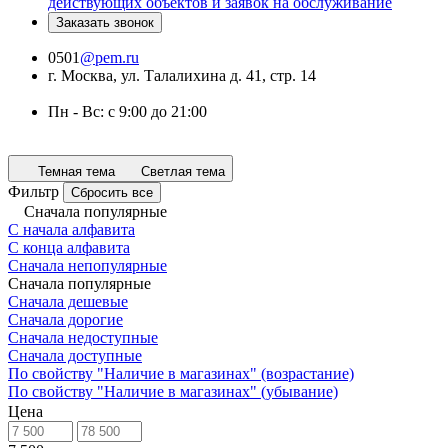
действующих объектов и заявок на обслуживание
Заказать звонок
0501
@pem.ru
г. Москва, ул. Талалихина д. 41, стр. 14
Пн - Вс: с 9:00 до 21:00
Темная тема
Светлая тема
Фильтр
Сбросить все
Сначала популярные
С начала алфавита
С конца алфавита
Сначала непопулярные
Сначала популярные
Сначала дешевые
Сначала дорогие
Сначала недоступные
Сначала доступные
По свойству "Наличие в магазинах" (возрастание)
По свойству "Наличие в магазинах" (убывание)
Цена