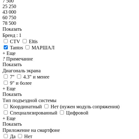
7 500
25 250
43 000
60 750
78 500
Показать
Бренд
: 1
CTV
Eltis
Tantos
МАРШАЛ
+ Еще
?
Примечание
Показать
Диагональ экрана
7"
4.3" и менее
9" и более
+ Еще
Показать
Тип подъездной системы
Координатный
Нет (нужен модуль сопряжения)
Специализированный
Цифровой
+ Еще
Показать
Приложение на смартфоне
Да
Нет