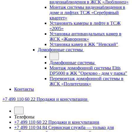
видеонаблюдения в ЖСК «Люблинец»
Монтаж системы видеонаблюдения в
доме и лифтах ТСЖ «Серебряный
квартет»
Установить камеры в лифте в ТСЖ
«2005»
Установка антивандальных камер в
ЖСК «Жаворонок»
Установка камер в ЖК "Невский"
Домофонные системы
Домофонные системы
Монтаж домофонной системы Eltis
DP5000 в ЖК "Орехово - дом у парка"
Перемонтаж домофонной системы в
ЖСК «Политехник»
Контакты
+7 499 110 60 22
Продажи и консультации
Телефоны
+7 499 110 60 22
Продажи и консультации
+7 499 110 04 84
Сервисная служба — только для