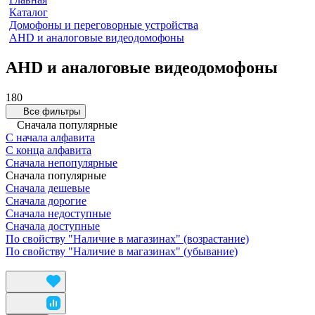
Каталог
Домофоны и переговорные устройства
AHD и аналоговые видеодомофоны
AHD и аналоговые видеодомофоны
180
Все фильтры
Сначала популярные
С начала алфавита
С конца алфавита
Сначала непопулярные
Сначала популярные
Сначала дешевые
Сначала дорогие
Сначала недоступные
Сначала доступные
По свойству "Наличие в магазинах" (возрастание)
По свойству "Наличие в магазинах" (убывание)