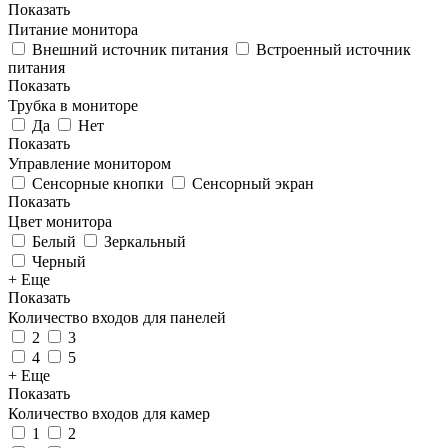
Показать
Питание монитора
Внешний источник питания
Встроенный источник
питания
Показать
Трубка в мониторе
Да
Нет
Показать
Управление монитором
Сенсорные кнопки
Сенсорный экран
Показать
Цвет монитора
Белый
Зеркальный
Черный
+ Еще
Показать
Количество входов для панелей
2
3
4
5
+ Еще
Показать
Количество входов для камер
1
2