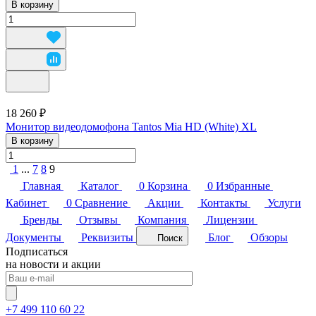
В корзину
18 260 ₽
Монитор видеодомофона Tantos Mia HD (White) XL
В корзину
1
...
7
8
9
Главная
Каталог
0
Корзина
0
Избранные
Кабинет
0
Сравнение
Акции
Контакты
Услуги
Бренды
Отзывы
Компания
Лицензии
Документы
Реквизиты
Блог
Обзоры
Поиск
Подписаться
на новости и акции
+7 499 110 60 22