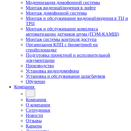
Модернизация домофонной системы
Монтаж видеонаблюдения в лифте
Монтаж домофонной системы
Монтаж и обслуживание видеонаблюдения в ТЦ и
ТРЦ
Монтаж и обслуживание комплекса
автоматизации датчиков шума (ПЭМ-КАМШ)
Монтаж системы контроля доступа
Организация КПП с биометрией на
стройплощадке
Подготовка проектной и исполнительной
документации
Производство
Установка видеодомофона
Установка и обслуживание шлагбаумов
Обучение
Компания
Компания
О компании
Сотрудники
Новости
Отзывы
Карьера