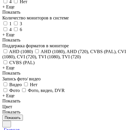
4
Нет
+ Еще
Показать
Количество мониторов в системе
1
3
4
6
+ Еще
Показать
Поддержка форматов в мониторе
AHD (1080)
AHD (1080), AHD (720), CVBS (PAL), CVI
(1080), CVI (720), TVI (1080), TVI (720)
CVBS (PAL)
+ Еще
Показать
Запись фото/ видео
Видео
Нет
Фото
Фото, видео, DVR
+ Еще
Показать
Цвет
Показать
Показать
Главная