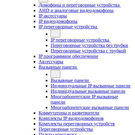
Домофоны и переговорные устройства
AHD и аналоговые видеодомофоны
IP аксессуары
IP видеодомофоны
IP переговорные устройства
IP переговорные устройства
Переговорные устройства без трубки
Переговорные устройства с трубкой
IP программное обеспечение
Аксессуары
Вызывные панели
Вызывные панели
Индивидуальные IP вызывные панели
Индивидуальные вызывные панели
Многоабонентские IP вызывные
панели
Многоабонентские вызывные панели
Коммутаторы и разветвители
Комплекты IP видеодомофонов
Комплекты переговорных устройств
Переговорные устройства
Пульты консьержа