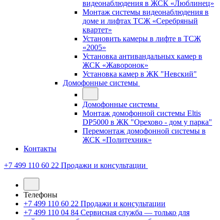
видеонаблюдения в ЖСК «Люблинец»
Монтаж системы видеонаблюдения в
доме и лифтах ТСЖ «Серебряный
квартет»
Установить камеры в лифте в ТСЖ
«2005»
Установка антивандальных камер в
ЖСК «Жаворонок»
Установка камер в ЖК "Невский"
Домофонные системы
Домофонные системы
Монтаж домофонной системы Eltis
DP5000 в ЖК "Орехово - дом у парка"
Перемонтаж домофонной системы в
ЖСК «Политехник»
Контакты
+7 499 110 60 22
Продажи и консультации
Телефоны
+7 499 110 60 22
Продажи и консультации
+7 499 110 04 84
Сервисная служба — только для