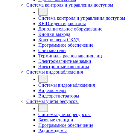
Система контроля и управления доступом
Система контроля и управления доступом
RFID-идентификаторы
Дополнительное оборудование
Кнопки выхода
Контроллеры СКУД
Программное обеспечение
Считыватели
Терминалы распознавания лиц
Электромагнитные замки
Электронные ключницы
Системы видеонаблюдения
Системы видеонаблюдения
Видеокамеры
Видеорегистраторы
Системы учеты ресурсов
Системы учеты ресурсов
Базовые станции
Программное обеспечение
Радиомодемы