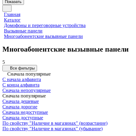
Показать
Главная
Каталог
Домофоны и переговорные устройства
Вызывные панели
Многоабонентские вызывные панели
Многоабонентские вызывные панели
5
Все фильтры
Сначала популярные
С начала алфавита
С конца алфавита
Сначала непопулярные
Сначала популярные
Сначала дешевые
Сначала дорогие
Сначала недоступные
Сначала доступные
По свойству "Наличие в магазинах" (возрастание)
По свойству "Наличие в магазинах" (убывание)