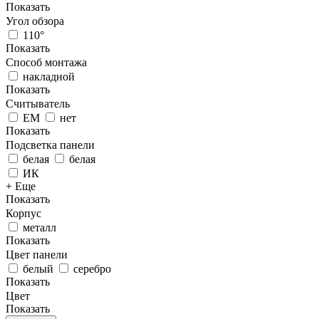
Показать
Угол обзора
110°
Показать
Способ монтажа
накладной
Показать
Считыватель
EM
нет
Показать
Подсветка панели
белая
белая
ИК
+ Еще
Показать
Корпус
металл
Показать
Цвет панели
белый
серебро
Показать
Цвет
Показать