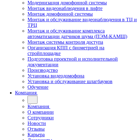
Модернизация домофонной системы
Монтаж видеонаблюдения в лифте
Монтаж домофонной системы
Монтаж и обслуживание видеонаблюдения в ТЦ и
ТРЦ
Монтаж и обслуживание комплекса
автоматизации датчиков шума (ПЭМ-КАМШ)
Монтаж системы контроля доступа
Организация КПП с биометрией на
стройплощадке
Подготовка проектной и исполнительной
документации
Производство
Установка видеодомофона
Установка и обслуживание шлагбаумов
Обучение
Компания
Компания
О компании
Сотрудники
Новости
Отзывы
Карьера