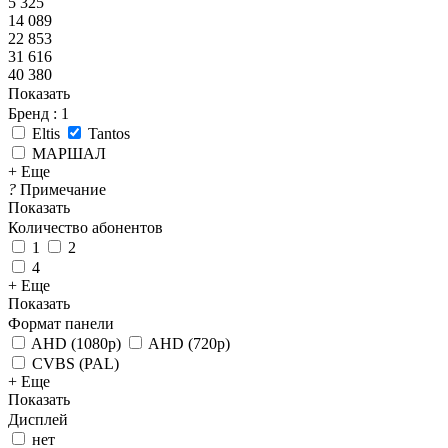
5 325
14 089
22 853
31 616
40 380
Показать
Бренд
: 1
Eltis
Tantos
МАРШАЛ
+ Еще
?
Примечание
Показать
Количество абонентов
1
2
4
+ Еще
Показать
Формат панели
AHD (1080p)
AHD (720p)
CVBS (PAL)
+ Еще
Показать
Дисплей
нет