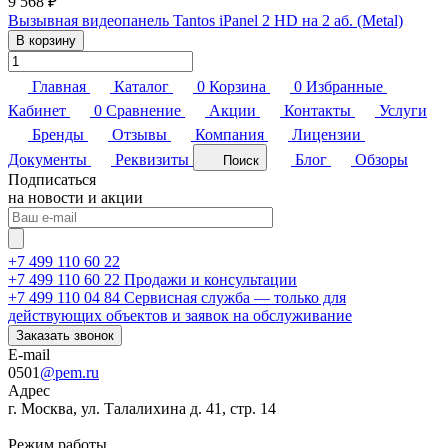
9 568 ₽
Вызывная видеопанель Tantos iPanel 2 HD на 2 аб. (Metal)
В корзину
Главная
Каталог
0
Корзина
0
Избранные
Кабинет
0
Сравнение
Акции
Контакты
Услуги
Бренды
Отзывы
Компания
Лицензии
Документы
Реквизиты
Блог
Обзоры
Поиск
Подписаться
на новости и акции
+7 499 110 60 22
+7 499 110 60 22
Продажи и консультации
+7 499 110 04 84
Сервисная служба — только для
действующих объектов и заявок на обслуживание
Заказать звонок
E-mail
0501
@pem.ru
Адрес
г. Москва, ул. Талалихина д. 41, стр. 14
Режим работы