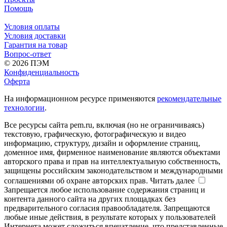
Помощь
Условия оплаты
Условия доставки
Гарантия на товар
Вопрос-ответ
© 2026 ПЭМ
Конфиденциальность
Оферта
На информационном ресурсе применяются
рекомендательные
технологии
.
Все ресурсы сайта pem.ru, включая (но не ограничиваясь)
текстовую, графическую, фотографическую и видео
информацию, структуру, дизайн и оформление страниц,
доменное имя, фирменное наименование являются объектами
авторского права и прав на интеллектуальную собственность,
защищены российским законодательством и международными
соглашениями об охране авторских прав.
Читать далее
Запрещается любое использование содержания страниц и
контента данного сайта на других площадках без
предварительного согласия правообладателя. Запрещаются
любые иные действия, в результате которых у пользователей
Интернета может сложиться впечатление, что представленные