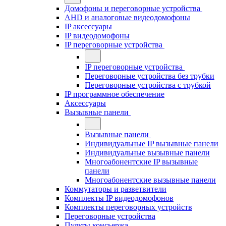
Домофоны и переговорные устройства
AHD и аналоговые видеодомофоны
IP аксессуары
IP видеодомофоны
IP переговорные устройства
IP переговорные устройства
Переговорные устройства без трубки
Переговорные устройства с трубкой
IP программное обеспечение
Аксессуары
Вызывные панели
Вызывные панели
Индивидуальные IP вызывные панели
Индивидуальные вызывные панели
Многоабонентские IP вызывные
панели
Многоабонентские вызывные панели
Коммутаторы и разветвители
Комплекты IP видеодомофонов
Комплекты переговорных устройств
Переговорные устройства
Пульты консьержа