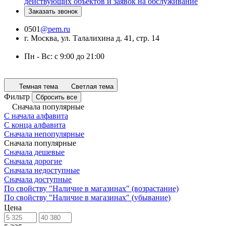
действующих объектов и заявок на обслуживание
Заказать звонок
0501
@pem.ru
г. Москва, ул. Талалихина д. 41, стр. 14
Пн - Вс: с 9:00 до 21:00
Темная тема
Светлая тема
Фильтр
Сбросить все
Сначала популярные
С начала алфавита
С конца алфавита
Сначала непопулярные
Сначала популярные
Сначала дешевые
Сначала дорогие
Сначала недоступные
Сначала доступные
По свойству "Наличие в магазинах" (возрастание)
По свойству "Наличие в магазинах" (убывание)
Цена