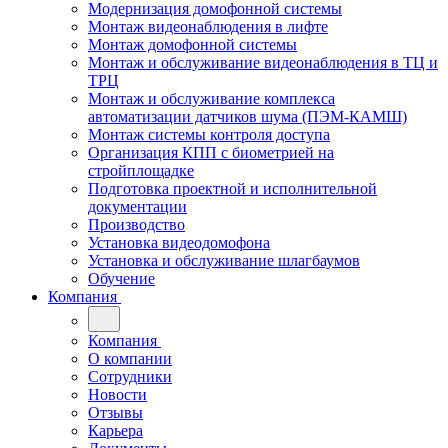
Модернизация домофонной системы
Монтаж видеонаблюдения в лифте
Монтаж домофонной системы
Монтаж и обслуживание видеонаблюдения в ТЦ и
ТРЦ
Монтаж и обслуживание комплекса
автоматизации датчиков шума (ПЭМ-КАМШ)
Монтаж системы контроля доступа
Организация КПП с биометрией на
стройплощадке
Подготовка проектной и исполнительной
документации
Производство
Установка видеодомофона
Установка и обслуживание шлагбаумов
Обучение
Компания
Компания
О компании
Сотрудники
Новости
Отзывы
Карьера