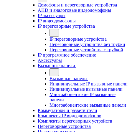
Домофоны и переговорные устройства
AHD и аналоговые видеодомофоны
IP аксессуары
IP видеодомофоны
IP переговорные устройства
IP переговорные устройства
Переговорные устройства без трубки
Переговорные устройства с трубкой
IP программное обеспечение
Аксессуары
Вызывные панели
Вызывные панели
Индивидуальные IP вызывные панели
Индивидуальные вызывные панели
Многоабонентские IP вызывные
панели
Многоабонентские вызывные панели
Коммутаторы и разветвители
Комплекты IP видеодомофонов
Комплекты переговорных устройств
Переговорные устройства
Пульты консьержа