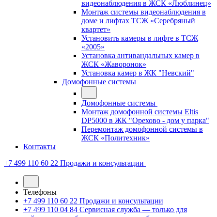
видеонаблюдения в ЖСК «Люблинец»
Монтаж системы видеонаблюдения в
доме и лифтах ТСЖ «Серебряный
квартет»
Установить камеры в лифте в ТСЖ
«2005»
Установка антивандальных камер в
ЖСК «Жаворонок»
Установка камер в ЖК "Невский"
Домофонные системы
Домофонные системы
Монтаж домофонной системы Eltis
DP5000 в ЖК "Орехово - дом у парка"
Перемонтаж домофонной системы в
ЖСК «Политехник»
Контакты
+7 499 110 60 22
Продажи и консультации
Телефоны
+7 499 110 60 22
Продажи и консультации
+7 499 110 04 84
Сервисная служба — только для