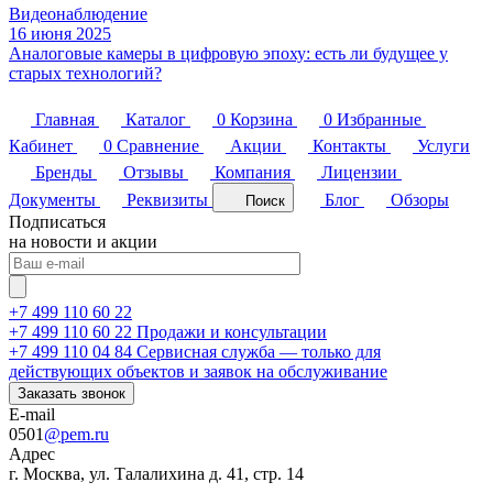
Видеонаблюдение
16 июня 2025
Аналоговые камеры в цифровую эпоху: есть ли будущее у
старых технологий?
Главная
Каталог
0
Корзина
0
Избранные
Кабинет
0
Сравнение
Акции
Контакты
Услуги
Бренды
Отзывы
Компания
Лицензии
Документы
Реквизиты
Блог
Обзоры
Поиск
Подписаться
на новости и акции
+7 499 110 60 22
+7 499 110 60 22
Продажи и консультации
+7 499 110 04 84
Сервисная служба — только для
действующих объектов и заявок на обслуживание
Заказать звонок
E-mail
0501
@pem.ru
Адрес
г. Москва, ул. Талалихина д. 41, стр. 14