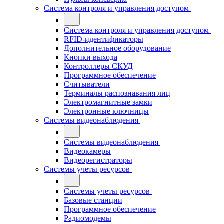
Система контроля и управления доступом
Система контроля и управления доступом
RFID-идентификаторы
Дополнительное оборудование
Кнопки выхода
Контроллеры СКУД
Программное обеспечение
Считыватели
Терминалы распознавания лиц
Электромагнитные замки
Электронные ключницы
Системы видеонаблюдения
Системы видеонаблюдения
Видеокамеры
Видеорегистраторы
Системы учеты ресурсов
Системы учеты ресурсов
Базовые станции
Программное обеспечение
Радиомодемы