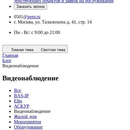
действующих объектов и заявок на обслуживание
Заказать звонок
0501
@pem.ru
г. Москва, ул. Талалихина д. 41, стр. 14
Пн - Вс: с 9:00 до 21:00
Темная тема
Светлая тема
Главная
Блог
Видеонаблюдение
Видеонаблюдение
Все
BAS-IP
Eltis
АСКУР
Видеонаблюдение
Жилой дом
Мероприятия
Оборудование