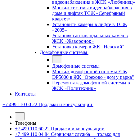
видеонаблюдения в ЖСК «Люблинец»
Монтаж системы видеонаблюдения в
доме и лифтах ТСЖ «Серебряный
квартет»
Установить камеры в лифте в ТСЖ
«2005»
Установка антивандальных камер в
ЖСК «Жаворонок»
Установка камер в ЖК "Невский"
Домофонные системы
Домофонные системы
Монтаж домофонной системы Eltis
DP5000 в ЖК "Орехово - дом у парка"
Перемонтаж домофонной системы в
ЖСК «Политехник»
Контакты
+7 499 110 60 22
Продажи и консультации
Телефоны
+7 499 110 60 22
Продажи и консультации
+7 499 110 04 84
Сервисная служба — только для