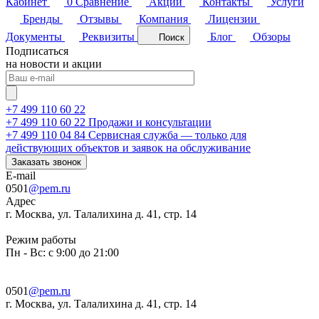
Кабинет
0
Сравнение
Акции
Контакты
Услуги
Бренды
Отзывы
Компания
Лицензии
Документы
Реквизиты
Блог
Обзоры
Поиск
Подписаться
на новости и акции
+7 499 110 60 22
+7 499 110 60 22
Продажи и консультации
+7 499 110 04 84
Сервисная служба — только для
действующих объектов и заявок на обслуживание
Заказать звонок
E-mail
0501
@pem.ru
Адрес
г. Москва, ул. Талалихина д. 41, стр. 14
Режим работы
Пн - Вс: с 9:00 до 21:00
0501
@pem.ru
г. Москва, ул. Талалихина д. 41, стр. 14