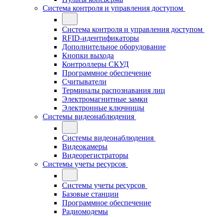
Система контроля и управления доступом
Система контроля и управления доступом
RFID-идентификаторы
Дополнительное оборудование
Кнопки выхода
Контроллеры СКУД
Программное обеспечение
Считыватели
Терминалы распознавания лиц
Электромагнитные замки
Электронные ключницы
Системы видеонаблюдения
Системы видеонаблюдения
Видеокамеры
Видеорегистраторы
Системы учеты ресурсов
Системы учеты ресурсов
Базовые станции
Программное обеспечение
Радиомодемы