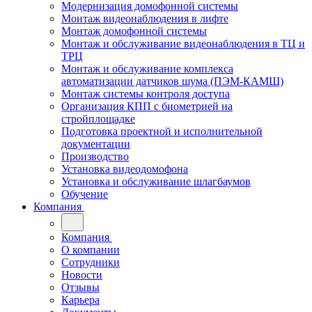
Модернизация домофонной системы
Монтаж видеонаблюдения в лифте
Монтаж домофонной системы
Монтаж и обслуживание видеонаблюдения в ТЦ и
ТРЦ
Монтаж и обслуживание комплекса
автоматизации датчиков шума (ПЭМ-КАМШ)
Монтаж системы контроля доступа
Организация КПП с биометрией на
стройплощадке
Подготовка проектной и исполнительной
документации
Производство
Установка видеодомофона
Установка и обслуживание шлагбаумов
Обучение
Компания
Компания
О компании
Сотрудники
Новости
Отзывы
Карьера