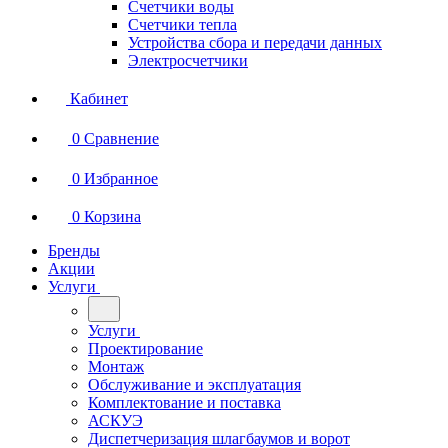
Счетчики воды
Счетчики тепла
Устройства сбора и передачи данных
Электросчетчики
Кабинет
0
Сравнение
0
Избранное
0
Корзина
Бренды
Акции
Услуги
Услуги
Проектирование
Монтаж
Обслуживание и эксплуатация
Комплектование и поставка
АСКУЭ
Диспетчеризация шлагбаумов и ворот