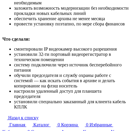
необходимым
заложить возможность модернизации без необходимости
прокладки новых кабельных линий
обеспечить хранение архива не менее месяца
провести установку поэтапно, по мере сбора финансов
Что сделали:
смонтировали IP видеокамер высокого разрешения
установили 32-ти портовый видеорегистратор в
техническом помещении
систему подключили через источник бесперебойного
питания
обучили председателя и службу охраны работе с
системой — как искать события в архиве и делать
копирование на флэш носитель
настроили удаленный доступ для планшета
председателя
установили специально заказанный для клиента кабель
КПЛК
Назад к списку
Главная
Каталог
0
Корзина
0
Избранные