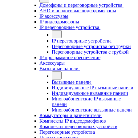
Домофоны и переговорные устройства
AHD и аналоговые видеодомофоны
IP аксессуары
IP видеодомофоны
IP переговорные устройства
IP переговорные устройства
Переговорные устройства без трубки
Переговорные устройства с трубкой
IP программное обеспечение
Аксессуары
Вызывные панели
Вызывные панели
Индивидуальные IP вызывные панели
Индивидуальные вызывные панели
Многоабонентские IP вызывные
панели
Многоабонентские вызывные панели
Коммутаторы и разветвители
Комплекты IP видеодомофонов
Комплекты переговорных устройств
Переговорные устройства
Пульты консьержа