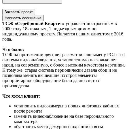
Заказать проект
Написать сообщение
ТСЖ «Серебряный Квартет»
управляет построенным в
2000 году 18-этажным, 1 подъездным домом по
индивидуальному проекту. Является нашим клиентом с 2016
года.
Что было:
ТСЖ на протяжении двух лет рассматривало замену PC-based
системы видеонаблюдения, установленную несколько лет
назад, на современную, с более высоким качеством картинки.
К тому же, старая система периодически давала сбои и не
позволяла менять вышедшие из строя элементы —
проприетарное оборудование было давно снято с
производства.
Что хотел клиент:
установить видеокамеры в новых лифтовых кабинах
после ремонта
заменить видеонаблюдение на базе персонального
компьютера
обустроить место дежурного охранника всем