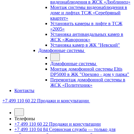
видеонаблюдения в ЖСК «Люблинец»
Монтаж системы видеонаблюдения в
доме и лифтах ТСЖ «Серебряный
квартет»
Установить камеры в лифте в ТСЖ
«2005»
Установка антивандальных камер в
ЖСК «Жаворонок»
Установка камер в ЖК "Невский"
Домофонные системы
Домофонные системы
Монтаж домофонной системы Eltis
DP5000 в ЖК "Орехово - дом у парка"
Перемонтаж домофонной системы в
ЖСК «Политехник»
Контакты
+7 499 110 60 22
Продажи и консультации
Телефоны
+7 499 110 60 22
Продажи и консультации
+7 499 110 04 84
Сервисная служба — только для