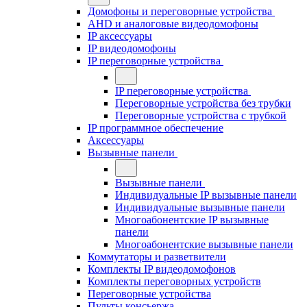
Домофоны и переговорные устройства
AHD и аналоговые видеодомофоны
IP аксессуары
IP видеодомофоны
IP переговорные устройства
IP переговорные устройства
Переговорные устройства без трубки
Переговорные устройства с трубкой
IP программное обеспечение
Аксессуары
Вызывные панели
Вызывные панели
Индивидуальные IP вызывные панели
Индивидуальные вызывные панели
Многоабонентские IP вызывные
панели
Многоабонентские вызывные панели
Коммутаторы и разветвители
Комплекты IP видеодомофонов
Комплекты переговорных устройств
Переговорные устройства
Пульты консьержа