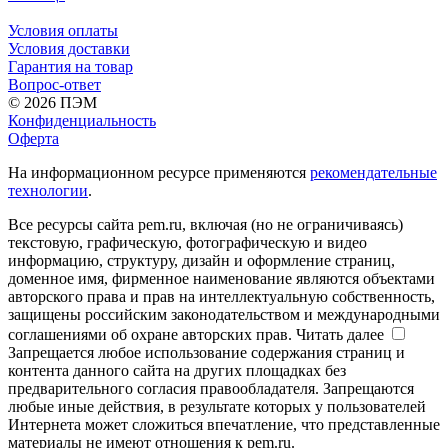
Условия оплаты
Условия доставки
Гарантия на товар
Вопрос-ответ
© 2026 ПЭМ
Конфиденциальность
Оферта
На информационном ресурсе применяются
рекомендательные
технологии
.
Все ресурсы сайта pem.ru, включая (но не ограничиваясь)
текстовую, графическую, фотографическую и видео
информацию, структуру, дизайн и оформление страниц,
доменное имя, фирменное наименование являются объектами
авторского права и прав на интеллектуальную собственность,
защищены российским законодательством и международными
соглашениями об охране авторских прав.
Читать далее
Запрещается любое использование содержания страниц и
контента данного сайта на других площадках без
предварительного согласия правообладателя. Запрещаются
любые иные действия, в результате которых у пользователей
Интернета может сложиться впечатление, что представленные
материалы не имеют отношения к pem.ru.