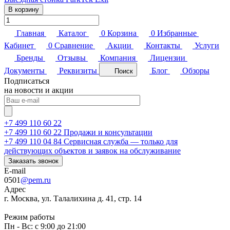
В корзину
Главная
Каталог
0
Корзина
0
Избранные
Кабинет
0
Сравнение
Акции
Контакты
Услуги
Бренды
Отзывы
Компания
Лицензии
Документы
Реквизиты
Блог
Обзоры
Поиск
Подписаться
на новости и акции
+7 499 110 60 22
+7 499 110 60 22
Продажи и консультации
+7 499 110 04 84
Сервисная служба — только для
действующих объектов и заявок на обслуживание
Заказать звонок
E-mail
0501
@pem.ru
Адрес
г. Москва, ул. Талалихина д. 41, стр. 14
Режим работы
Пн - Вс: с 9:00 до 21:00