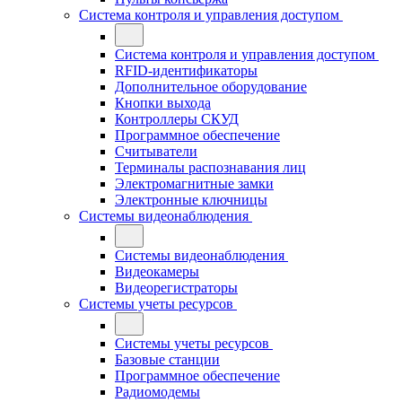
Система контроля и управления доступом
Система контроля и управления доступом
RFID-идентификаторы
Дополнительное оборудование
Кнопки выхода
Контроллеры СКУД
Программное обеспечение
Считыватели
Терминалы распознавания лиц
Электромагнитные замки
Электронные ключницы
Системы видеонаблюдения
Системы видеонаблюдения
Видеокамеры
Видеорегистраторы
Системы учеты ресурсов
Системы учеты ресурсов
Базовые станции
Программное обеспечение
Радиомодемы