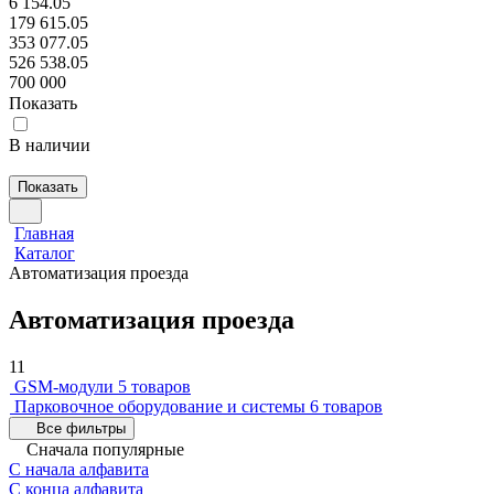
6 154.05
179 615.05
353 077.05
526 538.05
700 000
Показать
В наличии
Показать
Главная
Каталог
Автоматизация проезда
Автоматизация проезда
11
GSM-модули
5 товаров
Парковочное оборудование и системы
6 товаров
Все фильтры
Сначала популярные
С начала алфавита
С конца алфавита