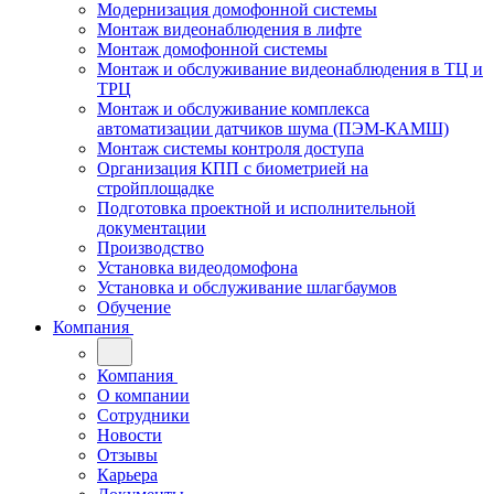
Модернизация домофонной системы
Монтаж видеонаблюдения в лифте
Монтаж домофонной системы
Монтаж и обслуживание видеонаблюдения в ТЦ и
ТРЦ
Монтаж и обслуживание комплекса
автоматизации датчиков шума (ПЭМ-КАМШ)
Монтаж системы контроля доступа
Организация КПП с биометрией на
стройплощадке
Подготовка проектной и исполнительной
документации
Производство
Установка видеодомофона
Установка и обслуживание шлагбаумов
Обучение
Компания
Компания
О компании
Сотрудники
Новости
Отзывы
Карьера