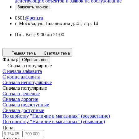
действующих объектов и заявок на обслуживание
Заказать звонок
0501
@pem.ru
г. Москва, ул. Талалихина д. 41, стр. 14
Пн - Вс: с 9:00 до 21:00
Темная тема
Светлая тема
Фильтр
Сбросить все
Сначала популярные
С начала алфавита
С конца алфавита
Сначала непопулярные
Сначала популярные
Сначала дешевые
Сначала дорогие
Сначала недоступные
Сначала доступные
По свойству "Наличие в магазинах" (возрастание)
По свойству "Наличие в магазинах" (убывание)
Цена