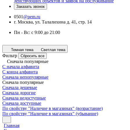
действующих объектов и заявок на обслуживание
Заказать звонок
0501
@pem.ru
г. Москва, ул. Талалихина д. 41, стр. 14
Пн - Вс: с 9:00 до 21:00
Темная тема
Светлая тема
Фильтр
Сбросить все
Сначала популярные
С начала алфавита
С конца алфавита
Сначала непопулярные
Сначала популярные
Сначала дешевые
Сначала дорогие
Сначала недоступные
Сначала доступные
По свойству "Наличие в магазинах" (возрастание)
По свойству "Наличие в магазинах" (убывание)
Главная