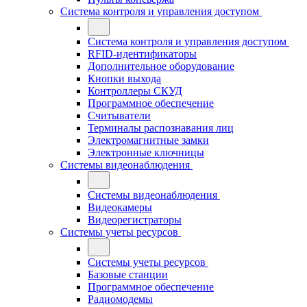
Система контроля и управления доступом
Система контроля и управления доступом
RFID-идентификаторы
Дополнительное оборудование
Кнопки выхода
Контроллеры СКУД
Программное обеспечение
Считыватели
Терминалы распознавания лиц
Электромагнитные замки
Электронные ключницы
Системы видеонаблюдения
Системы видеонаблюдения
Видеокамеры
Видеорегистраторы
Системы учеты ресурсов
Системы учеты ресурсов
Базовые станции
Программное обеспечение
Радиомодемы