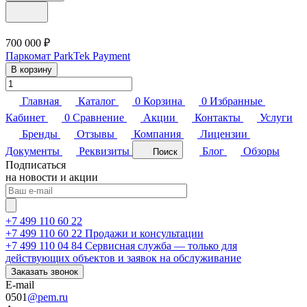
700 000 ₽
Паркомат ParkTek Payment
В корзину
Главная
Каталог
0
Корзина
0
Избранные
Кабинет
0
Сравнение
Акции
Контакты
Услуги
Бренды
Отзывы
Компания
Лицензии
Документы
Реквизиты
Блог
Обзоры
Поиск
Подписаться
на новости и акции
+7 499 110 60 22
+7 499 110 60 22
Продажи и консультации
+7 499 110 04 84
Сервисная служба — только для
действующих объектов и заявок на обслуживание
Заказать звонок
E-mail
0501
@pem.ru