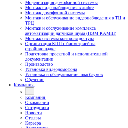
Модернизация домофонной системы
Монтаж видеонаблюдения в лифте
Монтаж домофонной системы
Монтаж и обслуживание видеонаблюдения в ТЦ и
ТРЦ
Монтаж и обслуживание комплекса
автоматизации датчиков шума (ПЭМ-КАМШ)
Монтаж системы контроля доступа
Организация КПП с биометрией на
стройплощадке
Подготовка проектной и исполнительной
документации
Производство
Установка видеодомофона
Установка и обслуживание шлагбаумов
Обучение
Компания
Компания
О компании
Сотрудники
Новости
Отзывы
Карьера