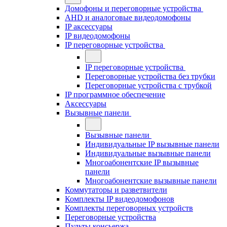
Домофоны и переговорные устройства
AHD и аналоговые видеодомофоны
IP аксессуары
IP видеодомофоны
IP переговорные устройства
IP переговорные устройства
Переговорные устройства без трубки
Переговорные устройства с трубкой
IP программное обеспечение
Аксессуары
Вызывные панели
Вызывные панели
Индивидуальные IP вызывные панели
Индивидуальные вызывные панели
Многоабонентские IP вызывные
панели
Многоабонентские вызывные панели
Коммутаторы и разветвители
Комплекты IP видеодомофонов
Комплекты переговорных устройств
Переговорные устройства
Пульты консьержа