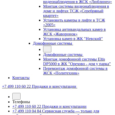
видеонаблюдения в ЖСК «Люблинец»
Монтаж системы видеонаблюдения в
доме и лифтах ТСЖ «Серебряный
квартет»
Установить камеры в лифте в ТСЖ
«2005»
Установка антивандальных камер в
ЖСК «Жаворонок»
Установка камер в ЖК "Невский"
Домофонные системы
Домофонные системы
Монтаж домофонной системы Eltis
DP5000 в ЖК "Орехово - дом у парка"
Перемонтаж домофонной системы в
ЖСК «Политехник»
Контакты
+7 499 110 60 22
Продажи и консультации
Телефоны
+7 499 110 60 22
Продажи и консультации
+7 499 110 04 84
Сервисная служба — только для