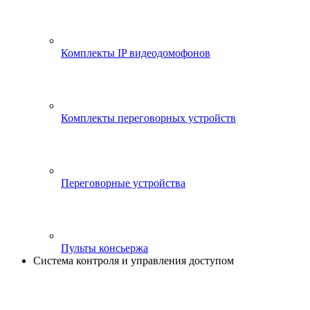
Комплекты IP видеодомофонов
Комплекты переговорных устройств
Переговорные устройства
Пульты консьержа
Система контроля и управления доступом