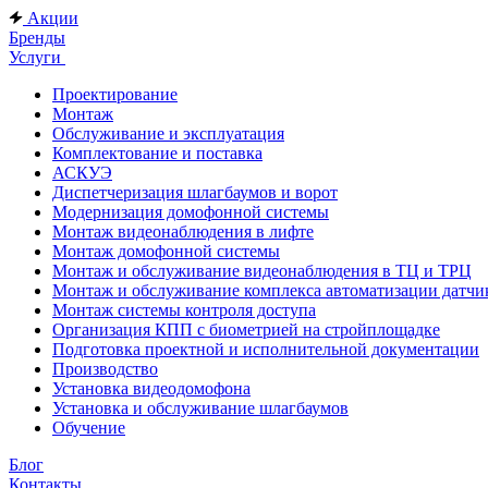
Акции
Бренды
Услуги
Проектирование
Монтаж
Обслуживание и эксплуатация
Комплектование и поставка
АСКУЭ
Диспетчеризация шлагбаумов и ворот
Модернизация домофонной системы
Монтаж видеонаблюдения в лифте
Монтаж домофонной системы
Монтаж и обслуживание видеонаблюдения в ТЦ и ТРЦ
Монтаж и обслуживание комплекса автоматизации дат
Монтаж системы контроля доступа
Организация КПП с биометрией на стройплощадке
Подготовка проектной и исполнительной документации
Производство
Установка видеодомофона
Установка и обслуживание шлагбаумов
Обучение
Блог
Контакты