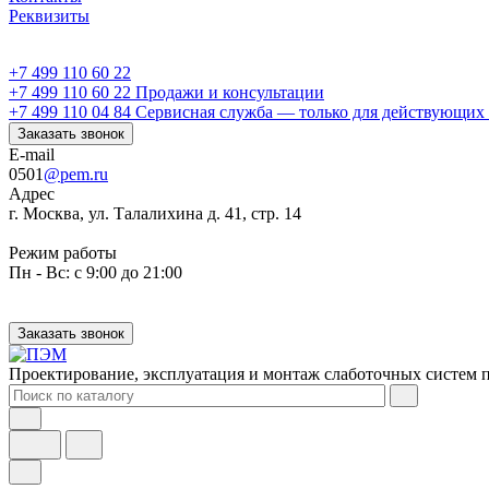
Реквизиты
+7 499 110 60 22
+7 499 110 60 22
Продажи и консультации
+7 499 110 04 84
Сервисная служба — только для действующих 
Заказать звонок
E-mail
0501
@pem.ru
Адрес
г. Москва, ул. Талалихина д. 41, стр. 14
Режим работы
Пн - Вс: с 9:00 до 21:00
Заказать звонок
Проектирование, эксплуатация и монтаж слаботочных систем п