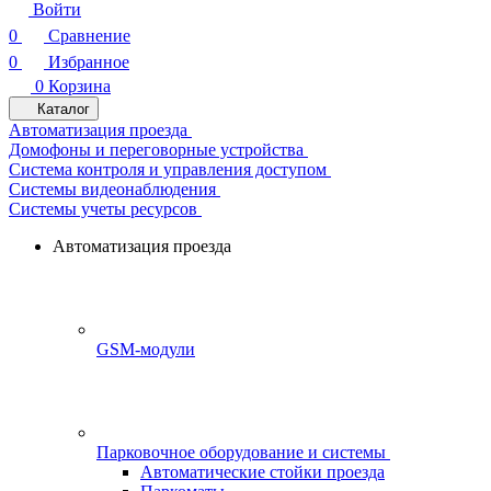
Войти
0
Сравнение
0
Избранное
0
Корзина
Каталог
Автоматизация проезда
Домофоны и переговорные устройства
Система контроля и управления доступом
Системы видеонаблюдения
Системы учеты ресурсов
Автоматизация проезда
GSM-модули
Парковочное оборудование и системы
Автоматические стойки проезда