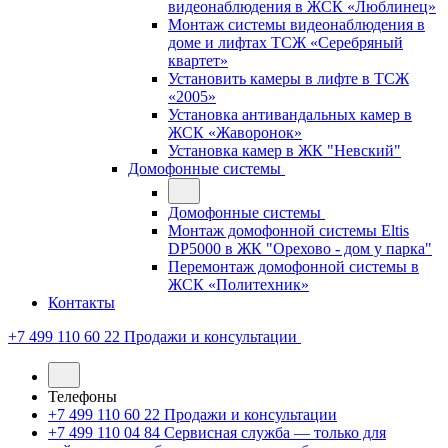
видеонаблюдения в ЖСК «Люблинец»
Монтаж системы видеонаблюдения в
доме и лифтах ТСЖ «Серебряный
квартет»
Установить камеры в лифте в ТСЖ
«2005»
Установка антивандальных камер в
ЖСК «Жаворонок»
Установка камер в ЖК "Невский"
Домофонные системы
Домофонные системы
Монтаж домофонной системы Eltis
DP5000 в ЖК "Орехово - дом у парка"
Перемонтаж домофонной системы в
ЖСК «Политехник»
Контакты
+7 499 110 60 22
Продажи и консультации
Телефоны
+7 499 110 60 22
Продажи и консультации
+7 499 110 04 84
Сервисная служба — только для