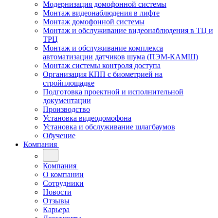
Модернизация домофонной системы
Монтаж видеонаблюдения в лифте
Монтаж домофонной системы
Монтаж и обслуживание видеонаблюдения в ТЦ и
ТРЦ
Монтаж и обслуживание комплекса
автоматизации датчиков шума (ПЭМ-КАМШ)
Монтаж системы контроля доступа
Организация КПП с биометрией на
стройплощадке
Подготовка проектной и исполнительной
документации
Производство
Установка видеодомофона
Установка и обслуживание шлагбаумов
Обучение
Компания
Компания
О компании
Сотрудники
Новости
Отзывы
Карьера