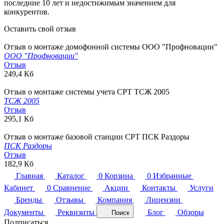
последние 10 лет и недостижимым значением для
конкурентов.
Оставить свой отзыв
Отзыв о монтаже домофонной системы ООО "Профновации"
ООО "Профновации"
Отзыв
249,4 Кб
Отзыв о монтаже системы учета СРТ ТСЖ 2005
ТСЖ 2005
Отзыв
295,1 Кб
Отзыв о монтаже базовой станции СРТ ПСК Раздоры
ПСК Раздоры
Отзыв
182,9 Кб
Главная
Каталог
0
Корзина
0
Избранные
Кабинет
0
Сравнение
Акции
Контакты
Услуги
Бренды
Отзывы
Компания
Лицензии
Документы
Реквизиты
Блог
Обзоры
Поиск
Подписаться