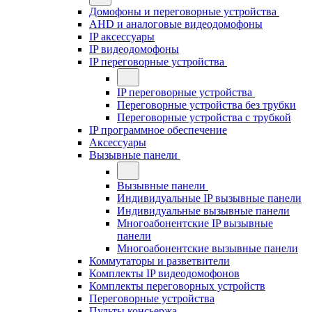
Домофоны и переговорные устройства
AHD и аналоговые видеодомофоны
IP аксессуары
IP видеодомофоны
IP переговорные устройства
IP переговорные устройства
Переговорные устройства без трубки
Переговорные устройства с трубкой
IP программное обеспечение
Аксессуары
Вызывные панели
Вызывные панели
Индивидуальные IP вызывные панели
Индивидуальные вызывные панели
Многоабонентские IP вызывные
панели
Многоабонентские вызывные панели
Коммутаторы и разветвители
Комплекты IP видеодомофонов
Комплекты переговорных устройств
Переговорные устройства
Пульты консьержа