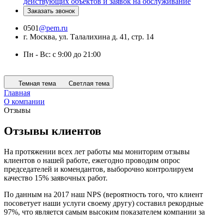
действующих объектов и заявок на обслуживание
Заказать звонок
0501
@pem.ru
г. Москва, ул. Талалихина д. 41, стр. 14
Пн - Вс: с 9:00 до 21:00
Темная тема
Светлая тема
Главная
О компании
Отзывы
Отзывы клиентов
На протяжении всех лет работы мы мониторим отзывы
клиентов о нашей работе, ежегодно проводим опрос
председателей и комендантов, выборочно контролируем
качество 15% заявочных работ.
По данным на 2017 наш NPS (вероятность того, что клиент
посоветует наши услуги своему другу) составил рекордные
97%, что является самым высоким показателем компании за