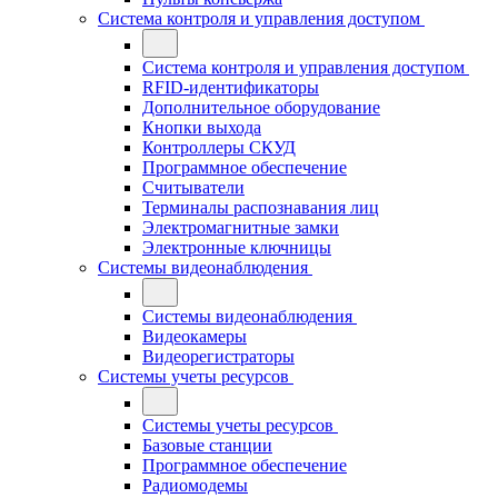
Система контроля и управления доступом
Система контроля и управления доступом
RFID-идентификаторы
Дополнительное оборудование
Кнопки выхода
Контроллеры СКУД
Программное обеспечение
Считыватели
Терминалы распознавания лиц
Электромагнитные замки
Электронные ключницы
Системы видеонаблюдения
Системы видеонаблюдения
Видеокамеры
Видеорегистраторы
Системы учеты ресурсов
Системы учеты ресурсов
Базовые станции
Программное обеспечение
Радиомодемы