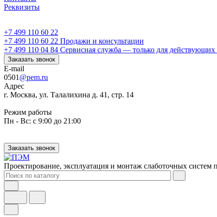
Реквизиты
+7 499 110 60 22
+7 499 110 60 22
Продажи и консультации
+7 499 110 04 84
Сервисная служба — только для действующих 
Заказать звонок
E-mail
0501
@pem.ru
Адрес
г. Москва, ул. Талалихина д. 41, стр. 14
Режим работы
Пн - Вс: с 9:00 до 21:00
Заказать звонок
Проектирование, эксплуатация и монтаж слаботочных систем п