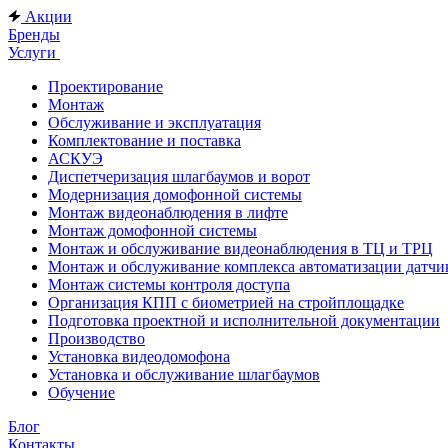
Акции
Бренды
Услуги
Проектирование
Монтаж
Обслуживание и эксплуатация
Комплектование и поставка
АСКУЭ
Диспетчеризация шлагбаумов и ворот
Модернизация домофонной системы
Монтаж видеонаблюдения в лифте
Монтаж домофонной системы
Монтаж и обслуживание видеонаблюдения в ТЦ и ТРЦ
Монтаж и обслуживание комплекса автоматизации дат
Монтаж системы контроля доступа
Организация КПП с биометрией на стройплощадке
Подготовка проектной и исполнительной документации
Производство
Установка видеодомофона
Установка и обслуживание шлагбаумов
Обучение
Блог
Контакты