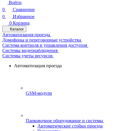
Войти
0
Сравнение
0
Избранное
0
Корзина
Каталог
Автоматизация проезда
Домофоны и переговорные устройства
Система контроля и управления доступом
Системы видеонаблюдения
Системы учеты ресурсов
Автоматизация проезда
GSM-модули
Парковочное оборудование и системы
Автоматические стойки проезда