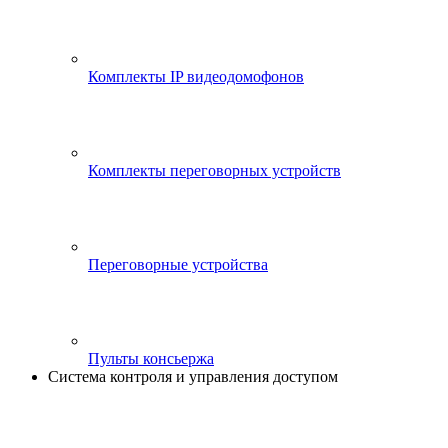
Комплекты IP видеодомофонов
Комплекты переговорных устройств
Переговорные устройства
Пульты консьержа
Система контроля и управления доступом