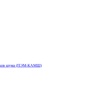
чиков шума (ПЭМ-КАМШ)