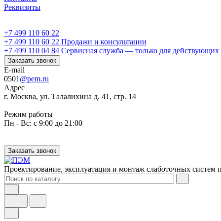
Реквизиты
+7 499 110 60 22
+7 499 110 60 22
Продажи и консультации
+7 499 110 04 84
Сервисная служба — только для действующих 
Заказать звонок
E-mail
0501
@pem.ru
Адрес
г. Москва, ул. Талалихина д. 41, стр. 14
Режим работы
Пн - Вс: с 9:00 до 21:00
Заказать звонок
Проектирование, эксплуатация и монтаж слаботочных систем п