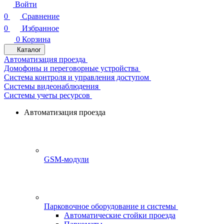
Войти
0
Сравнение
0
Избранное
0
Корзина
Каталог
Автоматизация проезда
Домофоны и переговорные устройства
Система контроля и управления доступом
Системы видеонаблюдения
Системы учеты ресурсов
Автоматизация проезда
GSM-модули
Парковочное оборудование и системы
Автоматические стойки проезда