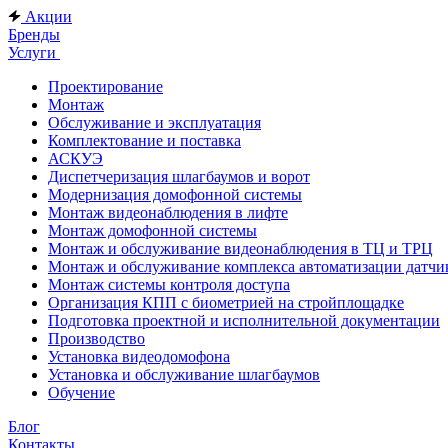
Акции
Бренды
Услуги
Проектирование
Монтаж
Обслуживание и эксплуатация
Комплектование и поставка
АСКУЭ
Диспетчеризация шлагбаумов и ворот
Модернизация домофонной системы
Монтаж видеонаблюдения в лифте
Монтаж домофонной системы
Монтаж и обслуживание видеонаблюдения в ТЦ и ТРЦ
Монтаж и обслуживание комплекса автоматизации дат
Монтаж системы контроля доступа
Организация КПП с биометрией на стройплощадке
Подготовка проектной и исполнительной документации
Производство
Установка видеодомофона
Установка и обслуживание шлагбаумов
Обучение
Блог
Контакты