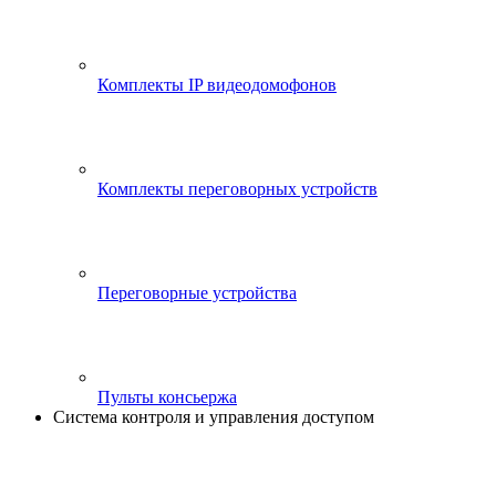
Комплекты IP видеодомофонов
Комплекты переговорных устройств
Переговорные устройства
Пульты консьержа
Система контроля и управления доступом