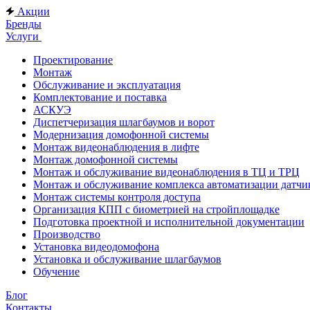
Акции
Бренды
Услуги
Проектирование
Монтаж
Обслуживание и эксплуатация
Комплектование и поставка
АСКУЭ
Диспетчеризация шлагбаумов и ворот
Модернизация домофонной системы
Монтаж видеонаблюдения в лифте
Монтаж домофонной системы
Монтаж и обслуживание видеонаблюдения в ТЦ и ТРЦ
Монтаж и обслуживание комплекса автоматизации дат
Монтаж системы контроля доступа
Организация КПП с биометрией на стройплощадке
Подготовка проектной и исполнительной документации
Производство
Установка видеодомофона
Установка и обслуживание шлагбаумов
Обучение
Блог
Контакты