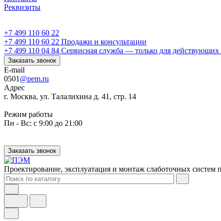
Реквизиты
+7 499 110 60 22
+7 499 110 60 22
Продажи и консультации
+7 499 110 04 84
Сервисная служба — только для действующих 
Заказать звонок
E-mail
0501
@pem.ru
Адрес
г. Москва, ул. Талалихина д. 41, стр. 14
Режим работы
Пн - Вс: с 9:00 до 21:00
Заказать звонок
Проектирование, эксплуатация и монтаж слаботочных систем п