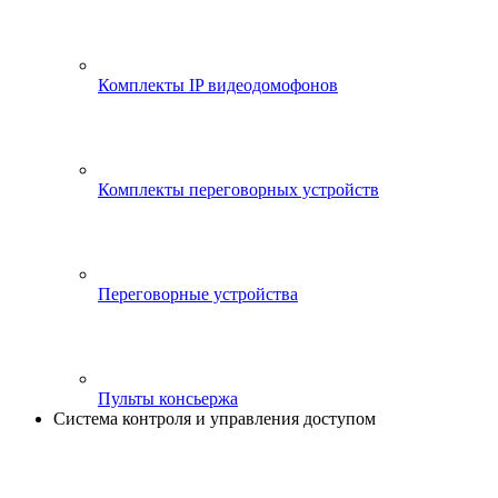
Комплекты IP видеодомофонов
Комплекты переговорных устройств
Переговорные устройства
Пульты консьержа
Система контроля и управления доступом