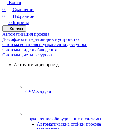
Войти
0
Сравнение
0
Избранное
0
Корзина
Каталог
Автоматизация проезда
Домофоны и переговорные устройства
Система контроля и управления доступом
Системы видеонаблюдения
Системы учеты ресурсов
Автоматизация проезда
GSM-модули
Парковочное оборудование и системы
Автоматические стойки проезда