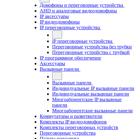
Домофоны и переговорные устройства
AHD и аналоговые видеодомофоны
IP аксессуары
IP видеодомофоны
IP переговорные устройства
IP переговорные устройства
Переговорные устройства без трубки
Переговорные устройства с трубкой
IP программное обеспечение
Аксессуары
Вызывные панели
Вызывные панели
Индивидуальные IP вызывные панели
Индивидуальные вызывные панели
Многоабонентские IP вызывные
панели
Многоабонентские вызывные панели
Коммутаторы и разветвители
Комплекты IP видеодомофонов
Комплекты переговорных устройств
Переговорные устройства
Пульты консьержа