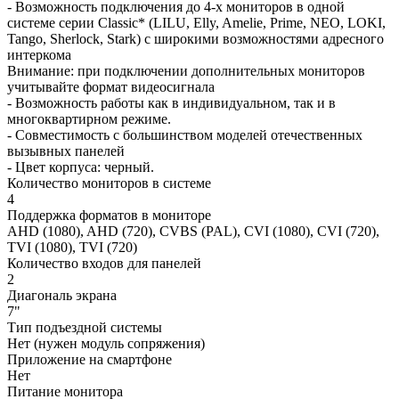
- Возможность подключения до 4-х мониторов в одной
системе серии Classic* (LILU, Elly, Amelie, Prime, NEO, LOKI,
Tango, Sherlock, Stark) с широкими возможностями адресного
интеркома
Внимание: при подключении дополнительных мониторов
учитывайте формат видеосигнала
- Возможность работы как в индивидуальном, так и в
многоквартирном режиме.
- Совместимость с большинством моделей отечественных
вызывных панелей
- Цвет корпуса: черный.
Количество мониторов в системе
4
Поддержка форматов в мониторе
AHD (1080), AHD (720), CVBS (PAL), CVI (1080), CVI (720),
TVI (1080), TVI (720)
Количество входов для панелей
2
Диагональ экрана
7"
Тип подъездной системы
Нет (нужен модуль сопряжения)
Приложение на смартфоне
Нет
Питание монитора