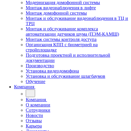
Модернизация домофонной системы
Монтаж видеонаблюдения в лифте
Монтаж домофонной системы
Монтаж и обслуживание видеонаблюдения в ТЦ и
ТРЦ
Монтаж и обслуживание комплекса
автоматизации датчиков шума (ПЭМ-КАМШ)
Монтаж системы контроля доступа
Организация КПП с биометрией на
стройплощадке
Подготовка проектной и исполнительной
документации
Производство
Установка видеодомофона
Установка и обслуживание шлагбаумов
Обучение
Компания
Компания
О компании
Сотрудники
Новости
Отзывы
Карьера