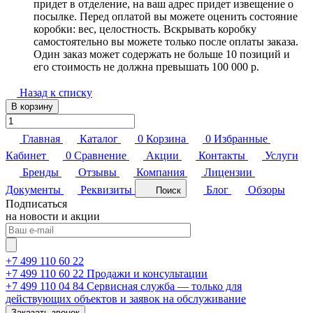
придет в отделение, на ваш адрес придет извещение о
посылке. Перед оплатой вы можете оценить состояние
коробки: вес, целостность. Вскрывать коробку
самостоятельно вы можете только после оплаты заказа.
Один заказ может содержать не больше 10 позиций и
его стоимость не должна превышать 100 000 р.
Назад к списку
В корзину
Главная
Каталог
0
Корзина
0
Избранные
Кабинет
0
Сравнение
Акции
Контакты
Услуги
Бренды
Отзывы
Компания
Лицензии
Документы
Реквизиты
Блог
Обзоры
Поиск
Подписаться
на новости и акции
+7 499 110 60 22
+7 499 110 60 22
Продажи и консультации
+7 499 110 04 84
Сервисная служба — только для
действующих объектов и заявок на обслуживание
Заказать звонок