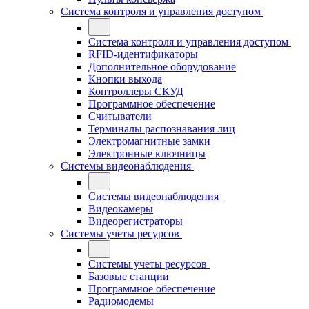
Система контроля и управления доступом
Система контроля и управления доступом
RFID-идентификаторы
Дополнительное оборудование
Кнопки выхода
Контроллеры СКУД
Программное обеспечение
Считыватели
Терминалы распознавания лиц
Электромагнитные замки
Электронные ключницы
Системы видеонаблюдения
Системы видеонаблюдения
Видеокамеры
Видеорегистраторы
Системы учеты ресурсов
Системы учеты ресурсов
Базовые станции
Программное обеспечение
Радиомодемы