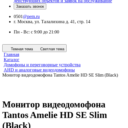
действующих объектов и заявок на обслуживание
Заказать звонок
0501
@pem.ru
г. Москва, ул. Талалихина д. 41, стр. 14
Пн - Вс: с 9:00 до 21:00
Темная тема
Светлая тема
Главная
Каталог
Домофоны и переговорные устройства
AHD и аналоговые видеодомофоны
Монитор видеодомофона Tantos Amelie HD SE Slim (Black)
Монитор видеодомофона
Tantos Amelie HD SE Slim
(Black)