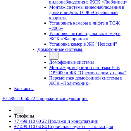
видеонаблюдения в ЖСК «Люблинец»
Монтаж системы видеонаблюдения в
доме и лифтах ТСЖ «Серебряный
квартет»
Установить камеры в лифте в ТСЖ
«2005»
Установка антивандальных камер в
ЖСК «Жаворонок»
Установка камер в ЖК "Невский"
Домофонные системы
Домофонные системы
Монтаж домофонной системы Eltis
DP5000 в ЖК "Орехово - дом у парка"
Перемонтаж домофонной системы в
ЖСК «Политехник»
Контакты
+7 499 110 60 22
Продажи и консультации
Телефоны
+7 499 110 60 22
Продажи и консультации
+7 499 110 04 84
Сервисная служба — только для