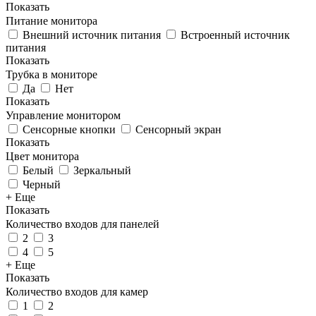
Показать
Питание монитора
Внешний источник питания
Встроенный источник
питания
Показать
Трубка в мониторе
Да
Нет
Показать
Управление монитором
Сенсорные кнопки
Сенсорный экран
Показать
Цвет монитора
Белый
Зеркальный
Черный
+ Еще
Показать
Количество входов для панелей
2
3
4
5
+ Еще
Показать
Количество входов для камер
1
2