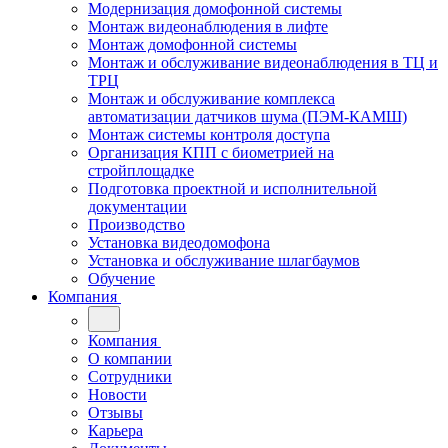
Модернизация домофонной системы
Монтаж видеонаблюдения в лифте
Монтаж домофонной системы
Монтаж и обслуживание видеонаблюдения в ТЦ и
ТРЦ
Монтаж и обслуживание комплекса
автоматизации датчиков шума (ПЭМ-КАМШ)
Монтаж системы контроля доступа
Организация КПП с биометрией на
стройплощадке
Подготовка проектной и исполнительной
документации
Производство
Установка видеодомофона
Установка и обслуживание шлагбаумов
Обучение
Компания
Компания
О компании
Сотрудники
Новости
Отзывы
Карьера