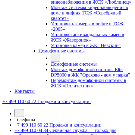
видеонаблюдения в ЖСК «Люблинец»
Монтаж системы видеонаблюдения в
доме и лифтах ТСЖ «Серебряный
квартет»
Установить камеры в лифте в ТСЖ
«2005»
Установка антивандальных камер в
ЖСК «Жаворонок»
Установка камер в ЖК "Невский"
Домофонные системы
Домофонные системы
Монтаж домофонной системы Eltis
DP5000 в ЖК "Орехово - дом у парка"
Перемонтаж домофонной системы в
ЖСК «Политехник»
Контакты
+7 499 110 60 22
Продажи и консультации
Телефоны
+7 499 110 60 22
Продажи и консультации
+7 499 110 04 84
Сервисная служба — только для