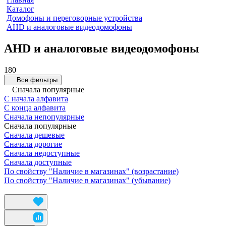
Каталог
Домофоны и переговорные устройства
AHD и аналоговые видеодомофоны
AHD и аналоговые видеодомофоны
180
Все фильтры
Сначала популярные
С начала алфавита
С конца алфавита
Сначала непопулярные
Сначала популярные
Сначала дешевые
Сначала дорогие
Сначала недоступные
Сначала доступные
По свойству "Наличие в магазинах" (возрастание)
По свойству "Наличие в магазинах" (убывание)