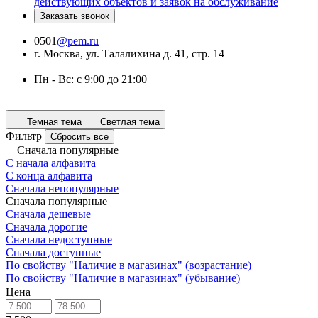
действующих объектов и заявок на обслуживание
Заказать звонок
0501
@pem.ru
г. Москва, ул. Талалихина д. 41, стр. 14
Пн - Вс: с 9:00 до 21:00
Темная тема
Светлая тема
Фильтр
Сбросить все
Сначала популярные
С начала алфавита
С конца алфавита
Сначала непопулярные
Сначала популярные
Сначала дешевые
Сначала дорогие
Сначала недоступные
Сначала доступные
По свойству "Наличие в магазинах" (возрастание)
По свойству "Наличие в магазинах" (убывание)
Цена