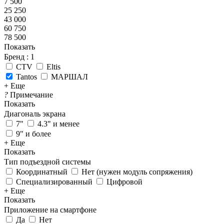
7 500
25 250
43 000
60 750
78 500
Показать
Бренд
: 1
CTV
Eltis
Tantos
МАРШАЛ
+ Еще
?
Примечание
Показать
Диагональ экрана
7"
4.3" и менее
9" и более
+ Еще
Показать
Тип подъездной системы
Координатный
Нет (нужен модуль сопряжения)
Специализированный
Цифровой
+ Еще
Показать
Приложение на смартфоне
Да
Нет