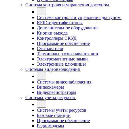
Система контроля и управления доступом
Система контроля и управления доступом
RFID-идентификаторы
Дополнительное оборудование
Кнопки выхода
Контроллеры СКУД
Программное обеспечение
Считыватели
Терминалы распознавания лиц
Электромагнитные замки
Электронные ключницы
Системы видеонаблюдения
Системы видеонаблюдения
Видеокамеры
Видеорегистраторы
Системы учеты ресурсов
Системы учеты ресурсов
Базовые станции
Программное обеспечение
Радиомодемы