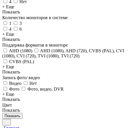
4
Нет
+ Еще
Показать
Количество мониторов в системе
1
3
4
6
+ Еще
Показать
Поддержка форматов в мониторе
AHD (1080)
AHD (1080), AHD (720), CVBS (PAL), CVI
(1080), CVI (720), TVI (1080), TVI (720)
CVBS (PAL)
+ Еще
Показать
Запись фото/ видео
Видео
Нет
Фото
Фото, видео, DVR
+ Еще
Показать
Цвет
Показать
Показать
Главная