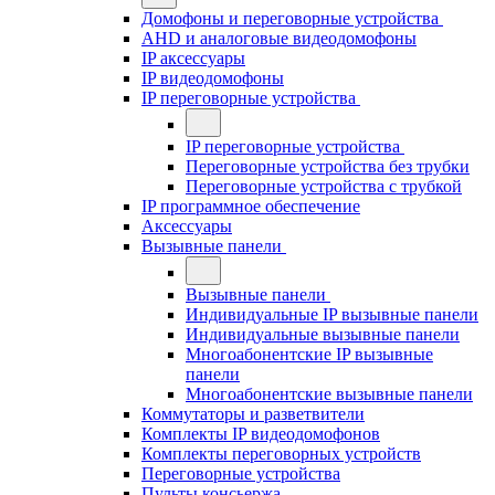
Домофоны и переговорные устройства
AHD и аналоговые видеодомофоны
IP аксессуары
IP видеодомофоны
IP переговорные устройства
IP переговорные устройства
Переговорные устройства без трубки
Переговорные устройства с трубкой
IP программное обеспечение
Аксессуары
Вызывные панели
Вызывные панели
Индивидуальные IP вызывные панели
Индивидуальные вызывные панели
Многоабонентские IP вызывные
панели
Многоабонентские вызывные панели
Коммутаторы и разветвители
Комплекты IP видеодомофонов
Комплекты переговорных устройств
Переговорные устройства
Пульты консьержа