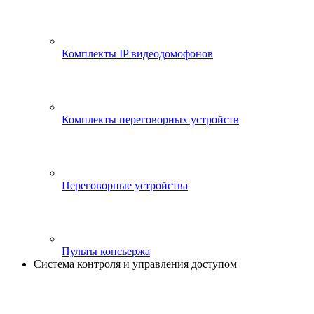
Комплекты IP видеодомофонов
Комплекты переговорных устройств
Переговорные устройства
Пульты консьержа
Система контроля и управления доступом