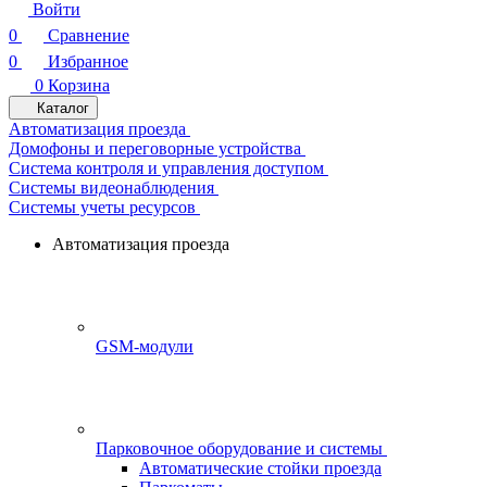
Войти
0
Сравнение
0
Избранное
0
Корзина
Каталог
Автоматизация проезда
Домофоны и переговорные устройства
Система контроля и управления доступом
Системы видеонаблюдения
Системы учеты ресурсов
Автоматизация проезда
GSM-модули
Парковочное оборудование и системы
Автоматические стойки проезда