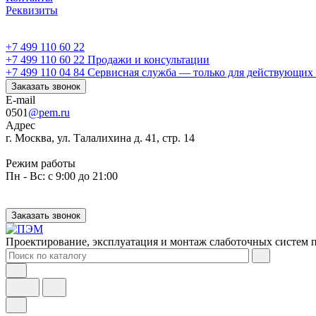
Реквизиты
+7 499 110 60 22
+7 499 110 60 22
Продажи и консультации
+7 499 110 04 84
Сервисная служба — только для действующих 
Заказать звонок
E-mail
0501
@pem.ru
Адрес
г. Москва, ул. Талалихина д. 41, стр. 14
Режим работы
Пн - Вс: с 9:00 до 21:00
Заказать звонок
Проектирование, эксплуатация и монтаж слаботочных систем п