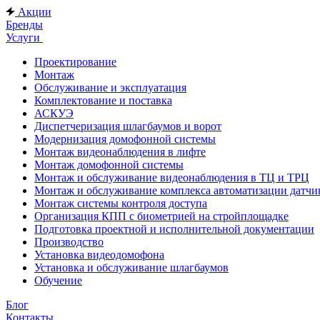
Акции
Бренды
Услуги
Проектирование
Монтаж
Обслуживание и эксплуатация
Комплектование и поставка
АСКУЭ
Диспетчеризация шлагбаумов и ворот
Модернизация домофонной системы
Монтаж видеонаблюдения в лифте
Монтаж домофонной системы
Монтаж и обслуживание видеонаблюдения в ТЦ и ТРЦ
Монтаж и обслуживание комплекса автоматизации дат
Монтаж системы контроля доступа
Организация КПП с биометрией на стройплощадке
Подготовка проектной и исполнительной документации
Производство
Установка видеодомофона
Установка и обслуживание шлагбаумов
Обучение
Блог
Контакты