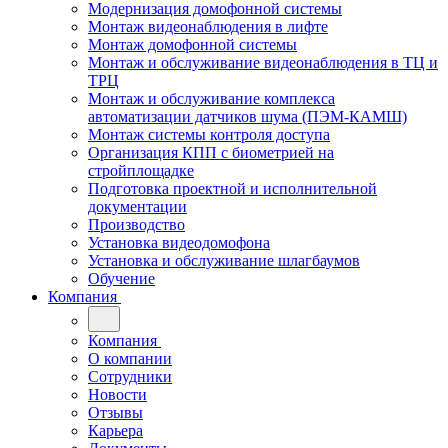
Модернизация домофонной системы
Монтаж видеонаблюдения в лифте
Монтаж домофонной системы
Монтаж и обслуживание видеонаблюдения в ТЦ и
ТРЦ
Монтаж и обслуживание комплекса
автоматизации датчиков шума (ПЭМ-КАМШ)
Монтаж системы контроля доступа
Организация КПП с биометрией на
стройплощадке
Подготовка проектной и исполнительной
документации
Производство
Установка видеодомофона
Установка и обслуживание шлагбаумов
Обучение
Компания
Компания
О компании
Сотрудники
Новости
Отзывы
Карьера