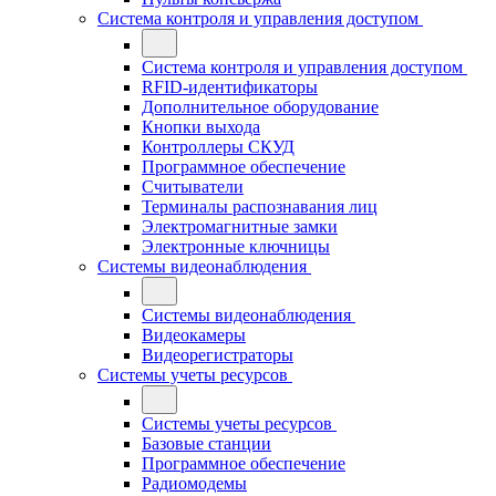
Система контроля и управления доступом
Система контроля и управления доступом
RFID-идентификаторы
Дополнительное оборудование
Кнопки выхода
Контроллеры СКУД
Программное обеспечение
Считыватели
Терминалы распознавания лиц
Электромагнитные замки
Электронные ключницы
Системы видеонаблюдения
Системы видеонаблюдения
Видеокамеры
Видеорегистраторы
Системы учеты ресурсов
Системы учеты ресурсов
Базовые станции
Программное обеспечение
Радиомодемы