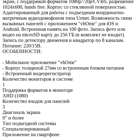
экран, с поддержкой форматов 1080р/720p/CVBS, разрешение
1024x600, hands free. Корпус со стеклянной поверхностью.
Адаптированный для работы с подъездным координатно-
матричным аудиодомофоном типа Urmet. Возможность связи
вызывных панелей с приложением "vhOme" для iOS и
Android. Встроенная память на 100 фото. Запись фото или
видео на microSD карту до 256 ГБ (в комплект не входит).
Запись по детектору движения и квадратор по 8 каналам.
Питание: 220/15В.
ОСОБЕННОСТИ:
- Мобильное приложение "vhOme"
- Корпус толщиной 27мм со встроенным блоком питания
- Встроенный видеорегистратор
Количество мониторов в системе
1
Поддержка форматов в мониторе
AHD (1080)
Количество входов для панелей
3
Диагональ экрана
9" и более
Тип подъездной системы
Специализированный
Приложение на смартфоне