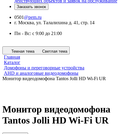
действующих объектов и заявок на обслуживание
Заказать звонок
0501
@pem.ru
г. Москва, ул. Талалихина д. 41, стр. 14
Пн - Вс: с 9:00 до 21:00
Темная тема
Светлая тема
Главная
Каталог
Домофоны и переговорные устройства
AHD и аналоговые видеодомофоны
Монитор видеодомофона Tantos Jolli HD Wi-Fi UR
Монитор видеодомофона
Tantos Jolli HD Wi-Fi UR