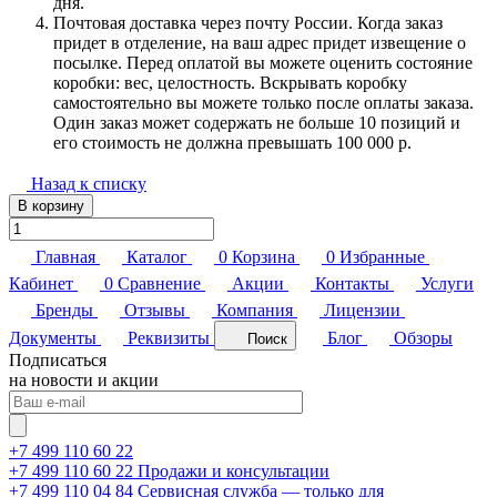
дня.
Почтовая доставка через почту России. Когда заказ
придет в отделение, на ваш адрес придет извещение о
посылке. Перед оплатой вы можете оценить состояние
коробки: вес, целостность. Вскрывать коробку
самостоятельно вы можете только после оплаты заказа.
Один заказ может содержать не больше 10 позиций и
его стоимость не должна превышать 100 000 р.
Назад к списку
В корзину
Главная
Каталог
0
Корзина
0
Избранные
Кабинет
0
Сравнение
Акции
Контакты
Услуги
Бренды
Отзывы
Компания
Лицензии
Документы
Реквизиты
Блог
Обзоры
Поиск
Подписаться
на новости и акции
+7 499 110 60 22
+7 499 110 60 22
Продажи и консультации
+7 499 110 04 84
Сервисная служба — только для