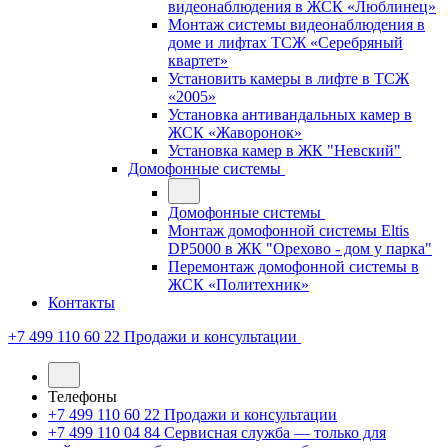
видеонаблюдения в ЖСК «Люблинец»
Монтаж системы видеонаблюдения в
доме и лифтах ТСЖ «Серебряный
квартет»
Установить камеры в лифте в ТСЖ
«2005»
Установка антивандальных камер в
ЖСК «Жаворонок»
Установка камер в ЖК "Невский"
Домофонные системы
Домофонные системы
Монтаж домофонной системы Eltis
DP5000 в ЖК "Орехово - дом у парка"
Перемонтаж домофонной системы в
ЖСК «Политехник»
Контакты
+7 499 110 60 22
Продажи и консультации
Телефоны
+7 499 110 60 22
Продажи и консультации
+7 499 110 04 84
Сервисная служба — только для