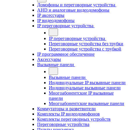
Домофоны и переговорные устройства
AHD и аналоговые видеодомофоны
IP аксессуары
IP видеодомофоны
IP переговорные устройства
IP переговорные устройства
Переговорные устройства без трубки
Переговорные устройства с трубкой
IP программное обеспечение
Аксессуары
Вызывные панели
Вызывные панели
Индивидуальные IP вызывные панели
Индивидуальные вызывные панели
Многоабонентские IP вызывные
панели
Многоабонентские вызывные панели
Коммутаторы и разветвители
Комплекты IP видеодомофонов
Комплекты переговорных устройств
Переговорные устройства
Пульты консьержа