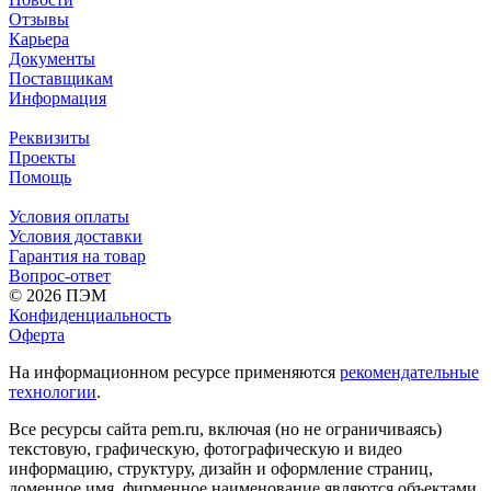
Отзывы
Карьера
Документы
Поставщикам
Информация
Реквизиты
Проекты
Помощь
Условия оплаты
Условия доставки
Гарантия на товар
Вопрос-ответ
© 2026 ПЭМ
Конфиденциальность
Оферта
На информационном ресурсе применяются
рекомендательные
технологии
.
Все ресурсы сайта pem.ru, включая (но не ограничиваясь)
текстовую, графическую, фотографическую и видео
информацию, структуру, дизайн и оформление страниц,
доменное имя, фирменное наименование являются объектами