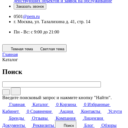
действующих объектов и заявок на обслуживание
Заказать звонок
0501
@pem.ru
г. Москва, ул. Талалихина д. 41, стр. 14
Пн - Вс: с 9:00 до 21:00
Темная тема
Светлая тема
Главная
Каталог
Поиск
Введите поисковый запрос и нажмите кнопку "Найти".
Главная
Каталог
0
Корзина
0
Избранные
Кабинет
0
Сравнение
Акции
Контакты
Услуги
Бренды
Отзывы
Компания
Лицензии
Документы
Реквизиты
Блог
Обзоры
Поиск