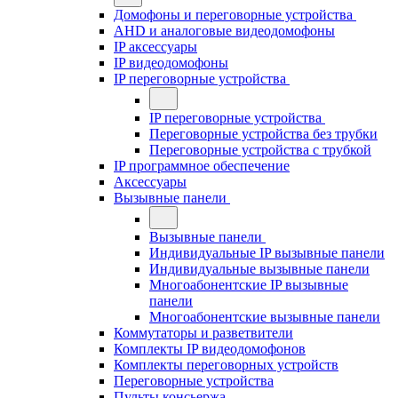
Домофоны и переговорные устройства
AHD и аналоговые видеодомофоны
IP аксессуары
IP видеодомофоны
IP переговорные устройства
IP переговорные устройства
Переговорные устройства без трубки
Переговорные устройства с трубкой
IP программное обеспечение
Аксессуары
Вызывные панели
Вызывные панели
Индивидуальные IP вызывные панели
Индивидуальные вызывные панели
Многоабонентские IP вызывные
панели
Многоабонентские вызывные панели
Коммутаторы и разветвители
Комплекты IP видеодомофонов
Комплекты переговорных устройств
Переговорные устройства
Пульты консьержа