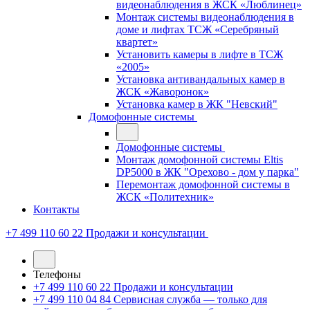
видеонаблюдения в ЖСК «Люблинец»
Монтаж системы видеонаблюдения в
доме и лифтах ТСЖ «Серебряный
квартет»
Установить камеры в лифте в ТСЖ
«2005»
Установка антивандальных камер в
ЖСК «Жаворонок»
Установка камер в ЖК "Невский"
Домофонные системы
Домофонные системы
Монтаж домофонной системы Eltis
DP5000 в ЖК "Орехово - дом у парка"
Перемонтаж домофонной системы в
ЖСК «Политехник»
Контакты
+7 499 110 60 22
Продажи и консультации
Телефоны
+7 499 110 60 22
Продажи и консультации
+7 499 110 04 84
Сервисная служба — только для