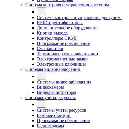
Система контроля и управления доступом
Система контроля и управления доступом
RFID-идентификаторы
Дополнительное оборудование
Кнопки выхода
Контроллеры СКУД
Программное обеспечение
Считыватели
Терминалы распознавания лиц
Электромагнитные замки
Электронные ключницы
Системы видеонаблюдения
Системы видеонаблюдения
Видеокамеры
Видеорегистраторы
Системы учеты ресурсов
Системы учеты ресурсов
Базовые станции
Программное обеспечение
Радиомодемы