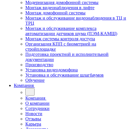
Модернизация домофонной системы
Монтаж видеонаблюдения в лифте
Монтаж домофонной системы
Монтаж и обслуживание видеонаблюдения в ТЦ и
ТРЦ
Монтаж и обслуживание комплекса
автоматизации датчиков шума (ПЭМ-КАМШ)
Монтаж системы контроля доступа
Организация КПП с биометрией на
стройплощадке
Подготовка проектной и исполнительной
документации
Производство
Установка видеодомофона
Установка и обслуживание шлагбаумов
Обучение
Компания
Компания
О компании
Сотрудники
Новости
Отзывы
Карьера