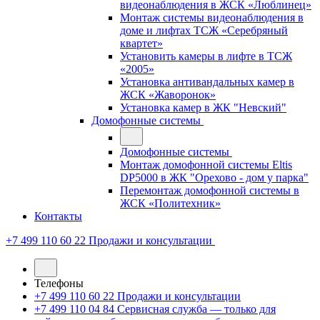
видеонаблюдения в ЖСК «Люблинец»
Монтаж системы видеонаблюдения в
доме и лифтах ТСЖ «Серебряный
квартет»
Установить камеры в лифте в ТСЖ
«2005»
Установка антивандальных камер в
ЖСК «Жаворонок»
Установка камер в ЖК "Невский"
Домофонные системы
Домофонные системы
Монтаж домофонной системы Eltis
DP5000 в ЖК "Орехово - дом у парка"
Перемонтаж домофонной системы в
ЖСК «Политехник»
Контакты
+7 499 110 60 22
Продажи и консультации
Телефоны
+7 499 110 60 22
Продажи и консультации
+7 499 110 04 84
Сервисная служба — только для