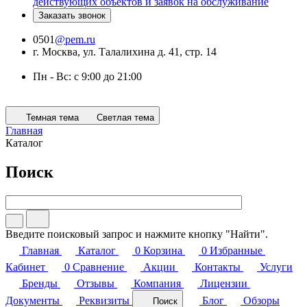
действующих объектов и заявок на обслуживание
Заказать звонок
0501
@pem.ru
г. Москва, ул. Талалихина д. 41, стр. 14
Пн - Вс: с 9:00 до 21:00
Темная тема
Светлая тема
Главная
Каталог
Поиск
Введите поисковый запрос и нажмите кнопку "Найти".
Главная
Каталог
0
Корзина
0
Избранные
Кабинет
0
Сравнение
Акции
Контакты
Услуги
Бренды
Отзывы
Компания
Лицензии
Документы
Реквизиты
Блог
Обзоры
Поиск