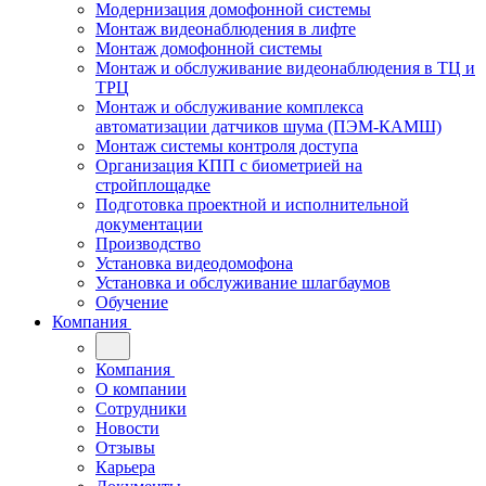
Модернизация домофонной системы
Монтаж видеонаблюдения в лифте
Монтаж домофонной системы
Монтаж и обслуживание видеонаблюдения в ТЦ и
ТРЦ
Монтаж и обслуживание комплекса
автоматизации датчиков шума (ПЭМ-КАМШ)
Монтаж системы контроля доступа
Организация КПП с биометрией на
стройплощадке
Подготовка проектной и исполнительной
документации
Производство
Установка видеодомофона
Установка и обслуживание шлагбаумов
Обучение
Компания
Компания
О компании
Сотрудники
Новости
Отзывы
Карьера