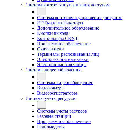
Система контроля и управления доступом
Система контроля и управления доступом
RFID-идентификаторы
Дополнительное оборудование
Кнопки выхода
Контроллеры СКУД
Программное обеспечение
Считыватели
Терминалы распознавания лиц
Электромагнитные замки
Электронные ключницы
Системы видеонаблюдения
Системы видеонаблюдения
Видеокамеры
Видеорегистраторы
Системы учеты ресурсов
Системы учеты ресурсов
Базовые станции
Программное обеспечение
Радиомодемы