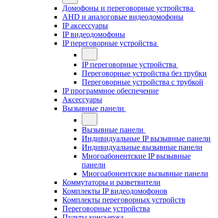
Домофоны и переговорные устройства
AHD и аналоговые видеодомофоны
IP аксессуары
IP видеодомофоны
IP переговорные устройства
IP переговорные устройства
Переговорные устройства без трубки
Переговорные устройства с трубкой
IP программное обеспечение
Аксессуары
Вызывные панели
Вызывные панели
Индивидуальные IP вызывные панели
Индивидуальные вызывные панели
Многоабонентские IP вызывные
панели
Многоабонентские вызывные панели
Коммутаторы и разветвители
Комплекты IP видеодомофонов
Комплекты переговорных устройств
Переговорные устройства
Пульты консьержа