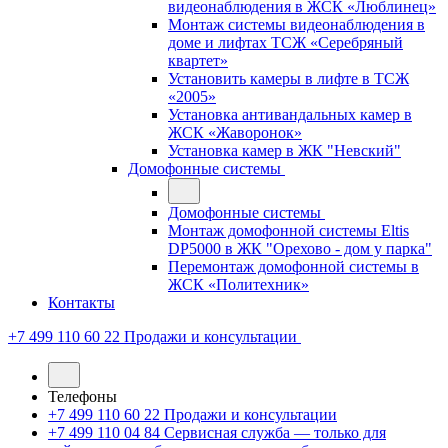
видеонаблюдения в ЖСК «Люблинец»
Монтаж системы видеонаблюдения в
доме и лифтах ТСЖ «Серебряный
квартет»
Установить камеры в лифте в ТСЖ
«2005»
Установка антивандальных камер в
ЖСК «Жаворонок»
Установка камер в ЖК "Невский"
Домофонные системы
Домофонные системы
Монтаж домофонной системы Eltis
DP5000 в ЖК "Орехово - дом у парка"
Перемонтаж домофонной системы в
ЖСК «Политехник»
Контакты
+7 499 110 60 22
Продажи и консультации
Телефоны
+7 499 110 60 22
Продажи и консультации
+7 499 110 04 84
Сервисная служба — только для