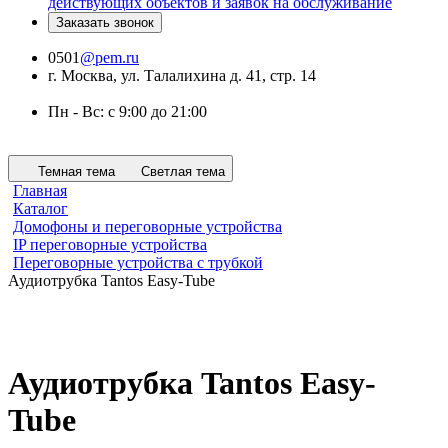
действующих объектов и заявок на обслуживание
Заказать звонок
0501
@pem.ru
г. Москва, ул. Талалихина д. 41, стр. 14
Пн - Вс: с 9:00 до 21:00
Темная тема
Светлая тема
Главная
Каталог
Домофоны и переговорные устройства
IP переговорные устройства
Переговорные устройства с трубкой
Аудиотрубка Tantos Easy-Tube
Аудиотрубка Tantos Easy-
Tube