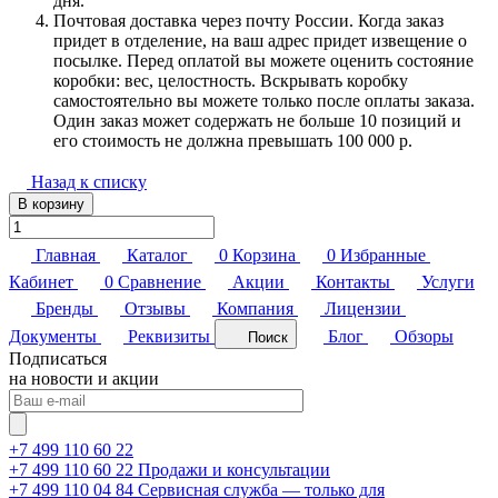
дня.
Почтовая доставка через почту России. Когда заказ
придет в отделение, на ваш адрес придет извещение о
посылке. Перед оплатой вы можете оценить состояние
коробки: вес, целостность. Вскрывать коробку
самостоятельно вы можете только после оплаты заказа.
Один заказ может содержать не больше 10 позиций и
его стоимость не должна превышать 100 000 р.
Назад к списку
В корзину
Главная
Каталог
0
Корзина
0
Избранные
Кабинет
0
Сравнение
Акции
Контакты
Услуги
Бренды
Отзывы
Компания
Лицензии
Документы
Реквизиты
Блог
Обзоры
Поиск
Подписаться
на новости и акции
+7 499 110 60 22
+7 499 110 60 22
Продажи и консультации
+7 499 110 04 84
Сервисная служба — только для