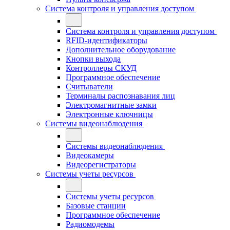
Система контроля и управления доступом
Система контроля и управления доступом
RFID-идентификаторы
Дополнительное оборудование
Кнопки выхода
Контроллеры СКУД
Программное обеспечение
Считыватели
Терминалы распознавания лиц
Электромагнитные замки
Электронные ключницы
Системы видеонаблюдения
Системы видеонаблюдения
Видеокамеры
Видеорегистраторы
Системы учеты ресурсов
Системы учеты ресурсов
Базовые станции
Программное обеспечение
Радиомодемы