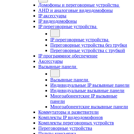
Домофоны и переговорные устройства
AHD и аналоговые видеодомофоны
IP аксессуары
IP видеодомофоны
IP переговорные устройства
IP переговорные устройства
Переговорные устройства без трубки
Переговорные устройства с трубкой
IP программное обеспечение
Аксессуары
Вызывные панели
Вызывные панели
Индивидуальные IP вызывные панели
Индивидуальные вызывные панели
Многоабонентские IP вызывные
панели
Многоабонентские вызывные панели
Коммутаторы и разветвители
Комплекты IP видеодомофонов
Комплекты переговорных устройств
Переговорные устройства
Пульты консьержа