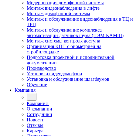
Модернизация домофонной системы
Монтаж видеонаблюдения в лифте
Монтаж домофонной системы
Монтаж и обслуживание видеонаблюдения в ТЦ и
ТРЦ
Монтаж и обслуживание комплекса
автоматизации датчиков шума (ПЭМ-КАМШ)
Монтаж системы контроля доступа
Организация КПП с биометрией на
стройплощадке
Подготовка проектной и исполнительной
документации
Производство
Установка видеодомофона
Установка и обслуживание шлагбаумов
Обучение
Компания
Компания
О компании
Сотрудники
Новости
Отзывы
Карьера