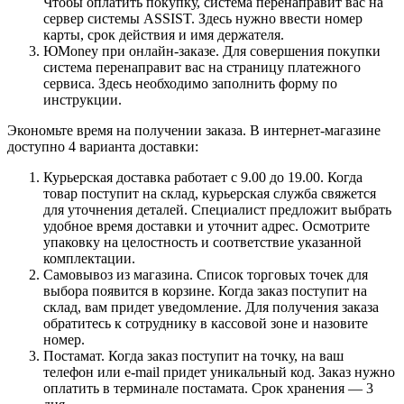
Чтобы оплатить покупку, система перенаправит вас на
сервер системы ASSIST. Здесь нужно ввести номер
карты, срок действия и имя держателя.
ЮMoney при онлайн-заказе. Для совершения покупки
система перенаправит вас на страницу платежного
сервиса. Здесь необходимо заполнить форму по
инструкции.
Экономьте время на получении заказа. В интернет-магазине
доступно 4 варианта доставки:
Курьерская доставка работает с 9.00 до 19.00. Когда
товар поступит на склад, курьерская служба свяжется
для уточнения деталей. Специалист предложит выбрать
удобное время доставки и уточнит адрес. Осмотрите
упаковку на целостность и соответствие указанной
комплектации.
Самовывоз из магазина. Список торговых точек для
выбора появится в корзине. Когда заказ поступит на
склад, вам придет уведомление. Для получения заказа
обратитесь к сотруднику в кассовой зоне и назовите
номер.
Постамат. Когда заказ поступит на точку, на ваш
телефон или e-mail придет уникальный код. Заказ нужно
оплатить в терминале постамата. Срок хранения — 3