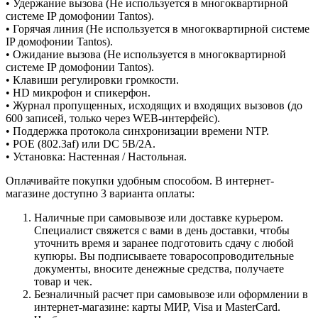
• Удержание вызова (Не используется в многоквартирной
системе IP домофонии Tantos).
• Горячая линия (Не используется в многоквартирной системе
IP домофонии Tantos).
• Ожидание вызова (Не используется в многоквартирной
системе IP домофонии Tantos).
• Клавиши регулировки громкости.
• HD микрофон и спикерфон.
• Журнал пропущенных, исходящих и входящих вызовов (до
600 записей, только через WEB-интерфейс).
• Поддержка протокола синхронизации времени NTP.
• POE (802.3af) или DC 5В/2A.
• Установка: Настенная / Настольная.
Оплачивайте покупки удобным способом. В интернет-
магазине доступно 3 варианта оплаты:
Наличные при самовывозе или доставке курьером.
Специалист свяжется с вами в день доставки, чтобы
уточнить время и заранее подготовить сдачу с любой
купюры. Вы подписываете товаросопроводительные
документы, вносите денежные средства, получаете
товар и чек.
Безналичный расчет при самовывозе или оформлении в
интернет-магазине: карты МИР, Visa и MasterCard.