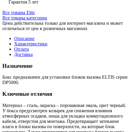
Гарантия 5 лет
Все товары Eltis
Все товары категории
Цена действительна только для интернет-магазина и может
отличаться от цен в розничных магазинах
Описание
Характеристики
Оплата
Доставка
Назначение
Бокс предназначен для установки блоков вызова ELTIS серии
DP5000.
Ключевые отличия
Материал – сталь, окраска – порошковая эмаль, цвет черный.
У бокса предусмотрен козырек для снижения влияния
атмосферных осадков, ниша для укладки коммутационного
кабеля, отверстия для монтажа. Предотвращает затекание
влаги в блоки вызова по поверхности, на которые блок
установлен. Также применяется для монтажа блоков вызова