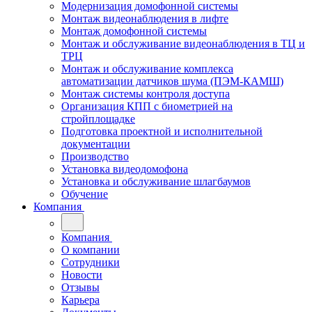
Модернизация домофонной системы
Монтаж видеонаблюдения в лифте
Монтаж домофонной системы
Монтаж и обслуживание видеонаблюдения в ТЦ и
ТРЦ
Монтаж и обслуживание комплекса
автоматизации датчиков шума (ПЭМ-КАМШ)
Монтаж системы контроля доступа
Организация КПП с биометрией на
стройплощадке
Подготовка проектной и исполнительной
документации
Производство
Установка видеодомофона
Установка и обслуживание шлагбаумов
Обучение
Компания
Компания
О компании
Сотрудники
Новости
Отзывы
Карьера