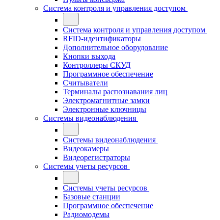
Система контроля и управления доступом
Система контроля и управления доступом
RFID-идентификаторы
Дополнительное оборудование
Кнопки выхода
Контроллеры СКУД
Программное обеспечение
Считыватели
Терминалы распознавания лиц
Электромагнитные замки
Электронные ключницы
Системы видеонаблюдения
Системы видеонаблюдения
Видеокамеры
Видеорегистраторы
Системы учеты ресурсов
Системы учеты ресурсов
Базовые станции
Программное обеспечение
Радиомодемы