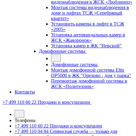
видеонаблюдения в ЖСК «Люблинец»
Монтаж системы видеонаблюдения в
доме и лифтах ТСЖ «Серебряный
квартет»
Установить камеры в лифте в ТСЖ
«2005»
Установка антивандальных камер в
ЖСК «Жаворонок»
Установка камер в ЖК "Невский"
Домофонные системы
Домофонные системы
Монтаж домофонной системы Eltis
DP5000 в ЖК "Орехово - дом у парка"
Перемонтаж домофонной системы в
ЖСК «Политехник»
Контакты
+7 499 110 60 22
Продажи и консультации
Телефоны
+7 499 110 60 22
Продажи и консультации
+7 499 110 04 84
Сервисная служба — только для