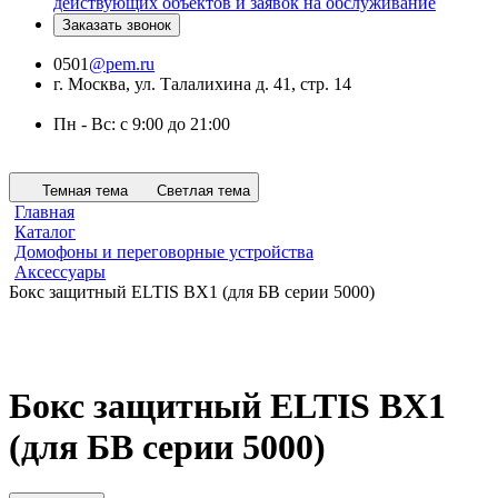
действующих объектов и заявок на обслуживание
Заказать звонок
0501
@pem.ru
г. Москва, ул. Талалихина д. 41, стр. 14
Пн - Вс: с 9:00 до 21:00
Темная тема
Светлая тема
Главная
Каталог
Домофоны и переговорные устройства
Аксессуары
Бокс защитный ELTIS BX1 (для БВ серии 5000)
Бокс защитный ELTIS BX1
(для БВ серии 5000)