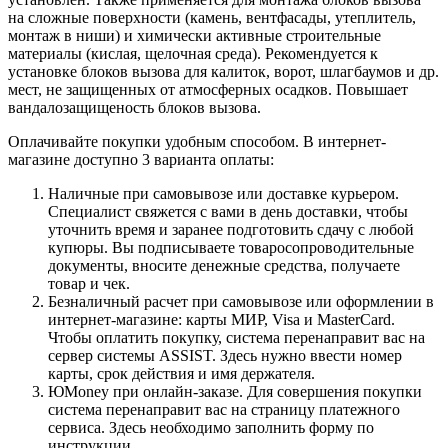
на сложные поверхности (камень, вентфасады, утеплитель,
монтаж в ниши) и химически активные строительные
материалы (кислая, щелочная среда). Рекомендуется к
установке блоков вызова для калиток, ворот, шлагбаумов и др.
мест, не защищенных от атмосферных осадков. Повышает
вандалозащищеность блоков вызова.
Оплачивайте покупки удобным способом. В интернет-
магазине доступно 3 варианта оплаты:
Наличные при самовывозе или доставке курьером.
Специалист свяжется с вами в день доставки, чтобы
уточнить время и заранее подготовить сдачу с любой
купюры. Вы подписываете товаросопроводительные
документы, вносите денежные средства, получаете
товар и чек.
Безналичный расчет при самовывозе или оформлении в
интернет-магазине: карты МИР, Visa и MasterCard.
Чтобы оплатить покупку, система перенаправит вас на
сервер системы ASSIST. Здесь нужно ввести номер
карты, срок действия и имя держателя.
ЮMoney при онлайн-заказе. Для совершения покупки
система перенаправит вас на страницу платежного
сервиса. Здесь необходимо заполнить форму по
инструкции.