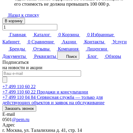
его стоимость не должна превышать 100 000 р.
Назад к списку
В корзину
Главная
Каталог
0
Корзина
0
Избранные
Кабинет
0
Сравнение
Акции
Контакты
Услуги
Бренды
Отзывы
Компания
Лицензии
Документы
Реквизиты
Блог
Обзоры
Поиск
Подписаться
на новости и акции
+7 499 110 60 22
+7 499 110 60 22
Продажи и консультации
+7 499 110 04 84
Сервисная служба — только для
действующих объектов и заявок на обслуживание
Заказать звонок
E-mail
0501
@pem.ru
Адрес
г. Москва, ул. Талалихина д. 41, стр. 14