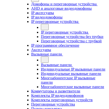
Домофоны и переговорные устройства
AHD и аналоговые видеодомофоны
IP аксессуары
IP видеодомофоны
IP переговорные устройства
IP переговорные устройства
Переговорные устройства без трубки
Переговорные устройства с трубкой
IP программное обеспечение
Аксессуары
Вызывные панели
Вызывные панели
Индивидуальные IP вызывные панели
Индивидуальные вызывные панели
Многоабонентские IP вызывные
панели
Многоабонентские вызывные панели
Коммутаторы и разветвители
Комплекты IP видеодомофонов
Комплекты переговорных устройств
Переговорные устройства
Пульты консьержа