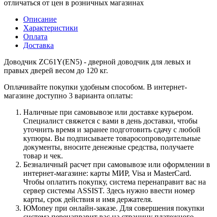
отличаться от цен в розничных магазинах
Описание
Характеристики
Оплата
Доставка
Доводчик ZC61Y(EN5) - дверной доводчик для левых и
правых дверей весом до 120 кг.
Оплачивайте покупки удобным способом. В интернет-
магазине доступно 3 варианта оплаты:
Наличные при самовывозе или доставке курьером.
Специалист свяжется с вами в день доставки, чтобы
уточнить время и заранее подготовить сдачу с любой
купюры. Вы подписываете товаросопроводительные
документы, вносите денежные средства, получаете
товар и чек.
Безналичный расчет при самовывозе или оформлении в
интернет-магазине: карты МИР, Visa и MasterCard.
Чтобы оплатить покупку, система перенаправит вас на
сервер системы ASSIST. Здесь нужно ввести номер
карты, срок действия и имя держателя.
ЮMoney при онлайн-заказе. Для совершения покупки
система перенаправит вас на страницу платежного