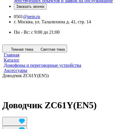
действующих объектов и заявок на обслуживание
Заказать звонок
0501
@pem.ru
г. Москва, ул. Талалихина д. 41, стр. 14
Пн - Вс: с 9:00 до 21:00
Темная тема
Светлая тема
Главная
Каталог
Домофоны и переговорные устройства
Аксессуары
Доводчик ZC61Y(EN5)
Доводчик ZC61Y(EN5)