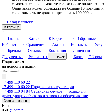
самостоятельно вы можете только после оплаты заказа.
Один заказ может содержать не больше 10 позиций и
его стоимость не должна превышать 100 000 р.
Назад к списку
В корзину
Главная
Каталог
0
Корзина
0
Избранные
Кабинет
0
Сравнение
Акции
Контакты
Услуги
Бренды
Отзывы
Компания
Лицензии
Документы
Реквизиты
Блог
Обзоры
Поиск
Подписаться
на новости и акции
+7 499 110 60 22
+7 499 110 60 22
Продажи и консультации
+7 499 110 04 84
Сервисная служба — только для
действующих объектов и заявок на обслуживание
Заказать звонок
E-mail
0501
@pem.ru