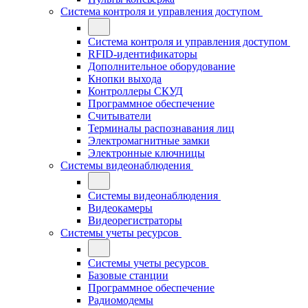
Система контроля и управления доступом
Система контроля и управления доступом
RFID-идентификаторы
Дополнительное оборудование
Кнопки выхода
Контроллеры СКУД
Программное обеспечение
Считыватели
Терминалы распознавания лиц
Электромагнитные замки
Электронные ключницы
Системы видеонаблюдения
Системы видеонаблюдения
Видеокамеры
Видеорегистраторы
Системы учеты ресурсов
Системы учеты ресурсов
Базовые станции
Программное обеспечение
Радиомодемы