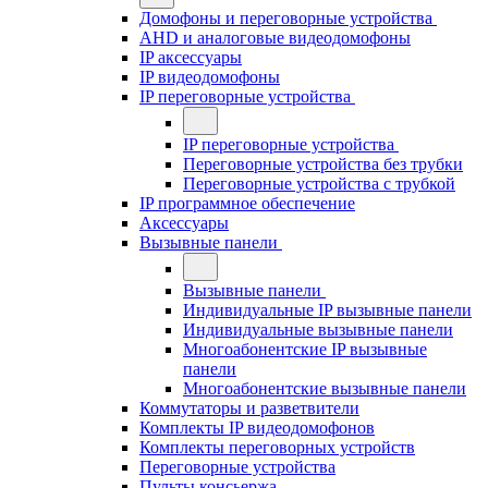
Домофоны и переговорные устройства
AHD и аналоговые видеодомофоны
IP аксессуары
IP видеодомофоны
IP переговорные устройства
IP переговорные устройства
Переговорные устройства без трубки
Переговорные устройства с трубкой
IP программное обеспечение
Аксессуары
Вызывные панели
Вызывные панели
Индивидуальные IP вызывные панели
Индивидуальные вызывные панели
Многоабонентские IP вызывные
панели
Многоабонентские вызывные панели
Коммутаторы и разветвители
Комплекты IP видеодомофонов
Комплекты переговорных устройств
Переговорные устройства
Пульты консьержа