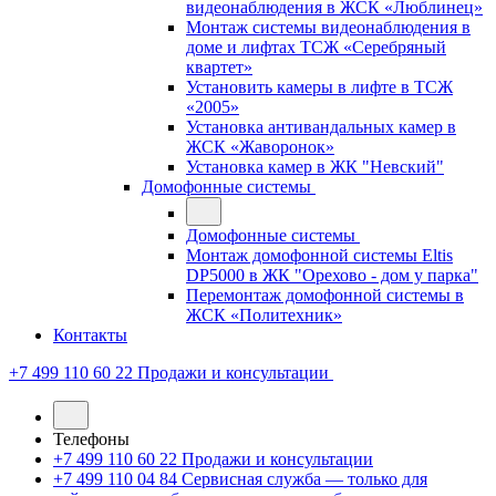
видеонаблюдения в ЖСК «Люблинец»
Монтаж системы видеонаблюдения в
доме и лифтах ТСЖ «Серебряный
квартет»
Установить камеры в лифте в ТСЖ
«2005»
Установка антивандальных камер в
ЖСК «Жаворонок»
Установка камер в ЖК "Невский"
Домофонные системы
Домофонные системы
Монтаж домофонной системы Eltis
DP5000 в ЖК "Орехово - дом у парка"
Перемонтаж домофонной системы в
ЖСК «Политехник»
Контакты
+7 499 110 60 22
Продажи и консультации
Телефоны
+7 499 110 60 22
Продажи и консультации
+7 499 110 04 84
Сервисная служба — только для