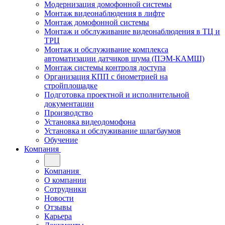
Модернизация домофонной системы
Монтаж видеонаблюдения в лифте
Монтаж домофонной системы
Монтаж и обслуживание видеонаблюдения в ТЦ и
ТРЦ
Монтаж и обслуживание комплекса
автоматизации датчиков шума (ПЭМ-КАМШ)
Монтаж системы контроля доступа
Организация КПП с биометрией на
стройплощадке
Подготовка проектной и исполнительной
документации
Производство
Установка видеодомофона
Установка и обслуживание шлагбаумов
Обучение
Компания
Компания
О компании
Сотрудники
Новости
Отзывы
Карьера