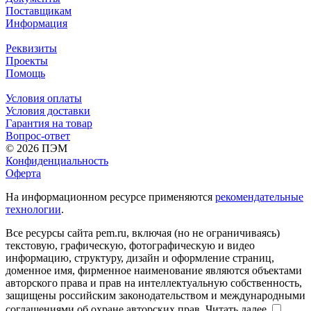
Поставщикам
Информация
Реквизиты
Проекты
Помощь
Условия оплаты
Условия доставки
Гарантия на товар
Вопрос-ответ
© 2026 ПЭМ
Конфиденциальность
Оферта
На информационном ресурсе применяются
рекомендательные
технологии
.
Все ресурсы сайта pem.ru, включая (но не ограничиваясь)
текстовую, графическую, фотографическую и видео
информацию, структуру, дизайн и оформление страниц,
доменное имя, фирменное наименование являются объектами
авторского права и прав на интеллектуальную собственность,
защищены российским законодательством и международными
соглашениями об охране авторских прав.
Читать далее