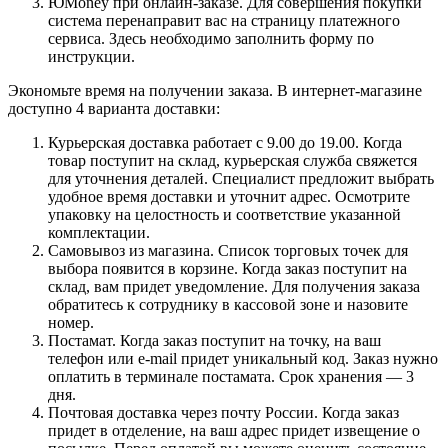
ЮMoney при онлайн-заказе. Для совершения покупки
система перенаправит вас на страницу платежного
сервиса. Здесь необходимо заполнить форму по
инструкции.
Экономьте время на получении заказа. В интернет-магазине
доступно 4 варианта доставки:
Курьерская доставка работает с 9.00 до 19.00. Когда
товар поступит на склад, курьерская служба свяжется
для уточнения деталей. Специалист предложит выбрать
удобное время доставки и уточнит адрес. Осмотрите
упаковку на целостность и соответствие указанной
комплектации.
Самовывоз из магазина. Список торговых точек для
выбора появится в корзине. Когда заказ поступит на
склад, вам придет уведомление. Для получения заказа
обратитесь к сотруднику в кассовой зоне и назовите
номер.
Постамат. Когда заказ поступит на точку, на ваш
телефон или e-mail придет уникальный код. Заказ нужно
оплатить в терминале постамата. Срок хранения — 3
дня.
Почтовая доставка через почту России. Когда заказ
придет в отделение, на ваш адрес придет извещение о