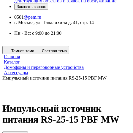
действующих объектов и заявок на обслуживание
Заказать звонок
0501
@pem.ru
г. Москва, ул. Талалихина д. 41, стр. 14
Пн - Вс: с 9:00 до 21:00
Темная тема
Светлая тема
Главная
Каталог
Домофоны и переговорные устройства
Аксессуары
Импульсный источник питания RS-25-15 PBF MW
Импульсный источник
питания RS-25-15 PBF MW