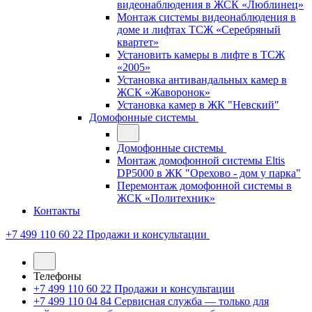
видеонаблюдения в ЖСК «Люблинец»
Монтаж системы видеонаблюдения в
доме и лифтах ТСЖ «Серебряный
квартет»
Установить камеры в лифте в ТСЖ
«2005»
Установка антивандальных камер в
ЖСК «Жаворонок»
Установка камер в ЖК "Невский"
Домофонные системы
Домофонные системы
Монтаж домофонной системы Eltis
DP5000 в ЖК "Орехово - дом у парка"
Перемонтаж домофонной системы в
ЖСК «Политехник»
Контакты
+7 499 110 60 22
Продажи и консультации
Телефоны
+7 499 110 60 22
Продажи и консультации
+7 499 110 04 84
Сервисная служба — только для