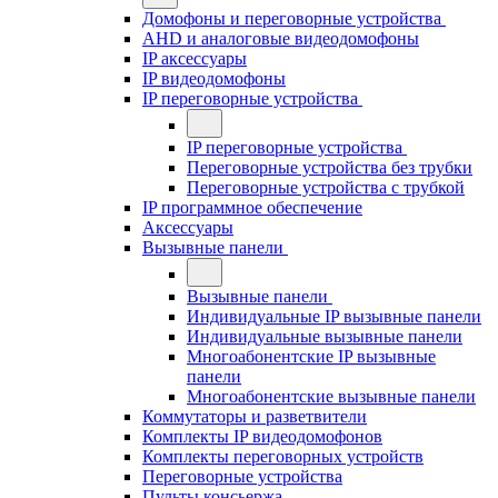
Домофоны и переговорные устройства
AHD и аналоговые видеодомофоны
IP аксессуары
IP видеодомофоны
IP переговорные устройства
IP переговорные устройства
Переговорные устройства без трубки
Переговорные устройства с трубкой
IP программное обеспечение
Аксессуары
Вызывные панели
Вызывные панели
Индивидуальные IP вызывные панели
Индивидуальные вызывные панели
Многоабонентские IP вызывные
панели
Многоабонентские вызывные панели
Коммутаторы и разветвители
Комплекты IP видеодомофонов
Комплекты переговорных устройств
Переговорные устройства
Пульты консьержа