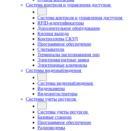
Система контроля и управления доступом
Система контроля и управления доступом
RFID-идентификаторы
Дополнительное оборудование
Кнопки выхода
Контроллеры СКУД
Программное обеспечение
Считыватели
Терминалы распознавания лиц
Электромагнитные замки
Электронные ключницы
Системы видеонаблюдения
Системы видеонаблюдения
Видеокамеры
Видеорегистраторы
Системы учеты ресурсов
Системы учеты ресурсов
Базовые станции
Программное обеспечение
Радиомодемы