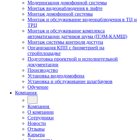
Модернизация домофонной системы
Монтаж видеонаблюдения в лифте
Монтаж домофонной системы
Монтаж и обслуживание видеонаблюдения в ТЦ и
ТРЦ
Монтаж и обслуживание комплекса
автоматизации датчиков шума (ПЭМ-КАМШ)
Монтаж системы контроля доступа
Организация КПП с биометрией на
стройплощадке
Подготовка проектной и исполнительной
документации
Производство
Установка видеодомофона
Установка и обслуживание шлагбаумов
Обучение
Компания
Компания
О компании
Сотрудники
Новости
Отзывы
Карьера