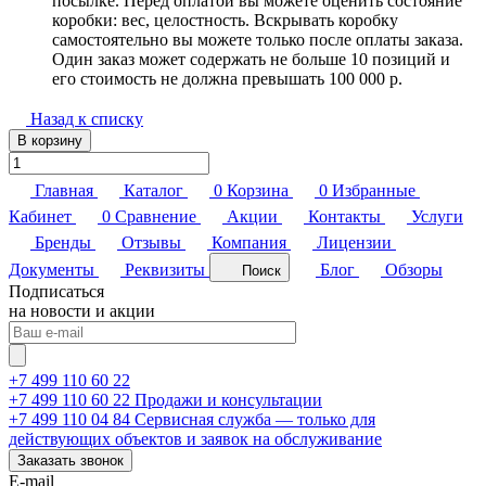
посылке. Перед оплатой вы можете оценить состояние
коробки: вес, целостность. Вскрывать коробку
самостоятельно вы можете только после оплаты заказа.
Один заказ может содержать не больше 10 позиций и
его стоимость не должна превышать 100 000 р.
Назад к списку
В корзину
Главная
Каталог
0
Корзина
0
Избранные
Кабинет
0
Сравнение
Акции
Контакты
Услуги
Бренды
Отзывы
Компания
Лицензии
Документы
Реквизиты
Блог
Обзоры
Поиск
Подписаться
на новости и акции
+7 499 110 60 22
+7 499 110 60 22
Продажи и консультации
+7 499 110 04 84
Сервисная служба — только для
действующих объектов и заявок на обслуживание
Заказать звонок
E-mail