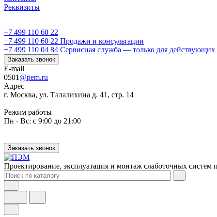
Реквизиты
+7 499 110 60 22
+7 499 110 60 22
Продажи и консультации
+7 499 110 04 84
Сервисная служба — только для действующих 
Заказать звонок
E-mail
0501
@pem.ru
Адрес
г. Москва, ул. Талалихина д. 41, стр. 14
Режим работы
Пн - Вс: с 9:00 до 21:00
Заказать звонок
Проектирование, эксплуатация и монтаж слаботочных систем п