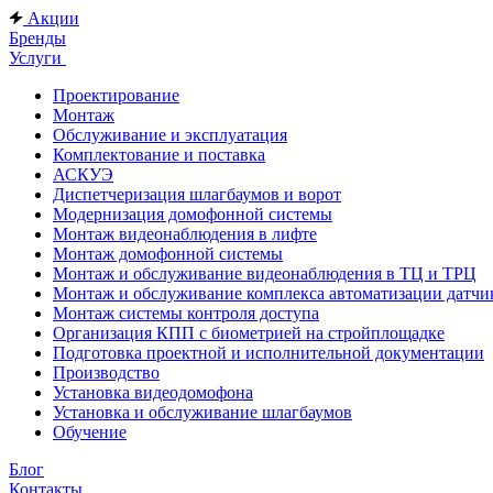
Акции
Бренды
Услуги
Проектирование
Монтаж
Обслуживание и эксплуатация
Комплектование и поставка
АСКУЭ
Диспетчеризация шлагбаумов и ворот
Модернизация домофонной системы
Монтаж видеонаблюдения в лифте
Монтаж домофонной системы
Монтаж и обслуживание видеонаблюдения в ТЦ и ТРЦ
Монтаж и обслуживание комплекса автоматизации дат
Монтаж системы контроля доступа
Организация КПП с биометрией на стройплощадке
Подготовка проектной и исполнительной документации
Производство
Установка видеодомофона
Установка и обслуживание шлагбаумов
Обучение
Блог
Контакты