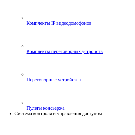
Комплекты IP видеодомофонов
Комплекты переговорных устройств
Переговорные устройства
Пульты консьержа
Система контроля и управления доступом