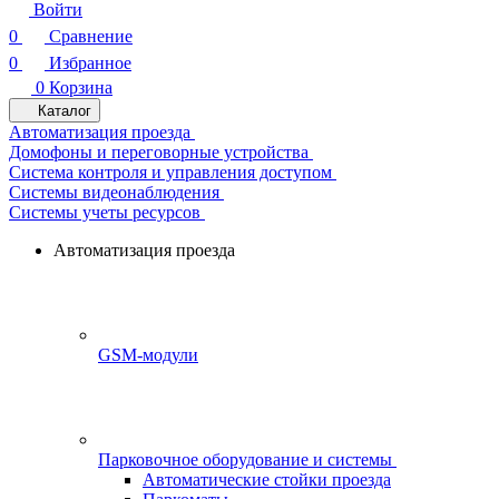
Войти
0
Сравнение
0
Избранное
0
Корзина
Каталог
Автоматизация проезда
Домофоны и переговорные устройства
Система контроля и управления доступом
Системы видеонаблюдения
Системы учеты ресурсов
Автоматизация проезда
GSM-модули
Парковочное оборудование и системы
Автоматические стойки проезда