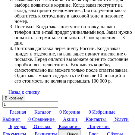
выбора появится в корзине. Когда заказ поступит на
склад, вам придет уведомление. Для получения заказа
обратитесь к сотруднику в кассовой зоне и назовите
номер.
Постамат. Когда заказ поступит на точку, на ваш
телефон или e-mail придет уникальный код. Заказ нужно
оплатить в терминале постамата. Срок хранения — 3
дня.
Почтовая доставка через почту России. Когда заказ
придет в отделение, на ваш адрес придет извещение о
посылке. Перед оплатой вы можете оценить состояние
коробки: вес, целостность. Вскрывать коробку
самостоятельно вы можете только после оплаты заказа.
Один заказ может содержать не больше 10 позиций и
его стоимость не должна превышать 100 000 р.
Назад к списку
В корзину
Главная
Каталог
0
Корзина
0
Избранные
Кабинет
0
Сравнение
Акции
Контакты
Услуги
Бренды
Отзывы
Компания
Лицензии
Документы
Реквизиты
Блог
Обзоры
Поиск