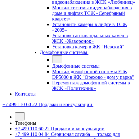
видеонаблюдения в ЖСК «Люблинец»
Монтаж системы видеонаблюдения в
доме и лифтах ТСЖ «Серебряный
квартет»
Установить камеры в лифте в ТСЖ
«2005»
Установка антивандальных камер в
ЖСК «Жаворонок»
Установка камер в ЖК "Невский"
Домофонные системы
Домофонные системы
Монтаж домофонной системы Eltis
DP5000 в ЖК "Орехово - дом у парка"
Перемонтаж домофонной системы в
ЖСК «Политехник»
Контакты
+7 499 110 60 22
Продажи и консультации
Телефоны
+7 499 110 60 22
Продажи и консультации
+7 499 110 04 84
Сервисная служба — только для