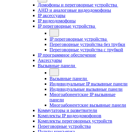
Домофоны и переговорные устройства
AHD и аналоговые видеодомофоны
IP аксессуары
IP видеодомофоны
IP переговорные устройства
IP переговорные устройства
Переговорные устройства без трубки
Переговорные устройства с трубкой
IP программное обеспечение
Аксессуары
Вызывные панели
Вызывные панели
Индивидуальные IP вызывные панели
Индивидуальные вызывные панели
Многоабонентские IP вызывные
панели
Многоабонентские вызывные панели
Коммутаторы и разветвители
Комплекты IP видеодомофонов
Комплекты переговорных устройств
Переговорные устройства
Пульты консьержа