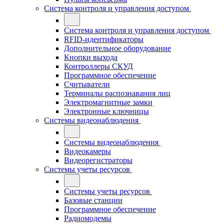
Система контроля и управления доступом
Система контроля и управления доступом
RFID-идентификаторы
Дополнительное оборудование
Кнопки выхода
Контроллеры СКУД
Программное обеспечение
Считыватели
Терминалы распознавания лиц
Электромагнитные замки
Электронные ключницы
Системы видеонаблюдения
Системы видеонаблюдения
Видеокамеры
Видеорегистраторы
Системы учеты ресурсов
Системы учеты ресурсов
Базовые станции
Программное обеспечение
Радиомодемы