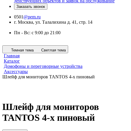
действующих объектов и заявок на обслуживание
Заказать звонок
0501
@pem.ru
г. Москва, ул. Талалихина д. 41, стр. 14
Пн - Вс: с 9:00 до 21:00
Темная тема
Светлая тема
Главная
Каталог
Домофоны и переговорные устройства
Аксессуары
Шлейф для мониторов TANTOS 4-х пиновый
Шлейф для мониторов
TANTOS 4-х пиновый