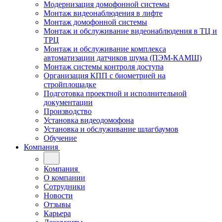
Модернизация домофонной системы
Монтаж видеонаблюдения в лифте
Монтаж домофонной системы
Монтаж и обслуживание видеонаблюдения в ТЦ и
ТРЦ
Монтаж и обслуживание комплекса
автоматизации датчиков шума (ПЭМ-КАМШ)
Монтаж системы контроля доступа
Организация КПП с биометрией на
стройплощадке
Подготовка проектной и исполнительной
документации
Производство
Установка видеодомофона
Установка и обслуживание шлагбаумов
Обучение
Компания
Компания
О компании
Сотрудники
Новости
Отзывы
Карьера