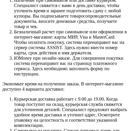
Наличные при самовывозе или доставке курьером.
Специалист свяжется с вами в день доставки, чтобы
уточнить время и заранее подготовить сдачу с любой
купюры. Вы подписываете товаросопроводительные
документы, вносите денежные средства, получаете
товар и чек.
Безналичный расчет при самовывозе или оформлении в
интернет-магазине: карты МИР, Visa и MasterCard.
Чтобы оплатить покупку, система перенаправит вас на
сервер системы ASSIST. Здесь нужно ввести номер
карты, срок действия и имя держателя.
ЮMoney при онлайн-заказе. Для совершения покупки
система перенаправит вас на страницу платежного
сервиса. Здесь необходимо заполнить форму по
инструкции.
Экономьте время на получении заказа. В интернет-магазине
доступно 4 варианта доставки:
Курьерская доставка работает с 9.00 до 19.00. Когда
товар поступит на склад, курьерская служба свяжется
для уточнения деталей. Специалист предложит выбрать
удобное время доставки и уточнит адрес. Осмотрите
упаковку на целостность и соответствие указанной
комплектации.
Самовывоз из магазина. Список торговых точек для