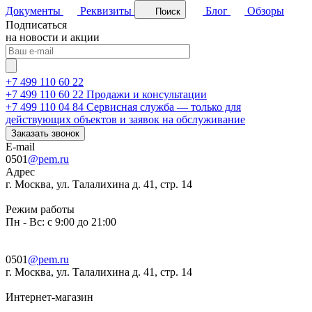
Документы
Реквизиты
Блог
Обзоры
Поиск
Подписаться
на новости и акции
+7 499 110 60 22
+7 499 110 60 22
Продажи и консультации
+7 499 110 04 84
Сервисная служба — только для
действующих объектов и заявок на обслуживание
Заказать звонок
E-mail
0501
@pem.ru
Адрес
г. Москва, ул. Талалихина д. 41, стр. 14
Режим работы
Пн - Вс: с 9:00 до 21:00
0501
@pem.ru
г. Москва, ул. Талалихина д. 41, стр. 14
Интернет-магазин