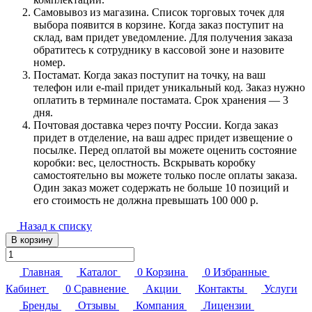
Самовывоз из магазина. Список торговых точек для
выбора появится в корзине. Когда заказ поступит на
склад, вам придет уведомление. Для получения заказа
обратитесь к сотруднику в кассовой зоне и назовите
номер.
Постамат. Когда заказ поступит на точку, на ваш
телефон или e-mail придет уникальный код. Заказ нужно
оплатить в терминале постамата. Срок хранения — 3
дня.
Почтовая доставка через почту России. Когда заказ
придет в отделение, на ваш адрес придет извещение о
посылке. Перед оплатой вы можете оценить состояние
коробки: вес, целостность. Вскрывать коробку
самостоятельно вы можете только после оплаты заказа.
Один заказ может содержать не больше 10 позиций и
его стоимость не должна превышать 100 000 р.
Назад к списку
В корзину
Главная
Каталог
0
Корзина
0
Избранные
Кабинет
0
Сравнение
Акции
Контакты
Услуги
Бренды
Отзывы
Компания
Лицензии