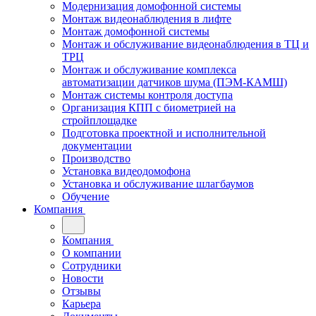
Модернизация домофонной системы
Монтаж видеонаблюдения в лифте
Монтаж домофонной системы
Монтаж и обслуживание видеонаблюдения в ТЦ и
ТРЦ
Монтаж и обслуживание комплекса
автоматизации датчиков шума (ПЭМ-КАМШ)
Монтаж системы контроля доступа
Организация КПП с биометрией на
стройплощадке
Подготовка проектной и исполнительной
документации
Производство
Установка видеодомофона
Установка и обслуживание шлагбаумов
Обучение
Компания
Компания
О компании
Сотрудники
Новости
Отзывы
Карьера