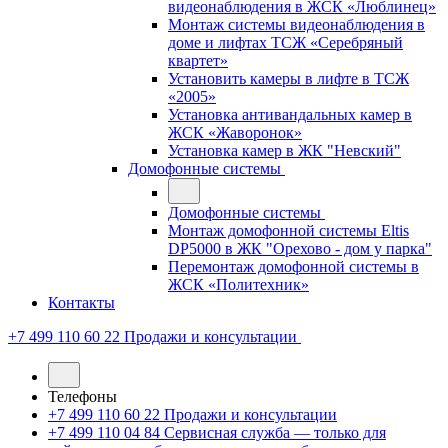
видеонаблюдения в ЖСК «Люблинец»
Монтаж системы видеонаблюдения в
доме и лифтах ТСЖ «Серебряный
квартет»
Установить камеры в лифте в ТСЖ
«2005»
Установка антивандальных камер в
ЖСК «Жаворонок»
Установка камер в ЖК "Невский"
Домофонные системы
Домофонные системы
Монтаж домофонной системы Eltis
DP5000 в ЖК "Орехово - дом у парка"
Перемонтаж домофонной системы в
ЖСК «Политехник»
Контакты
+7 499 110 60 22
Продажи и консультации
Телефоны
+7 499 110 60 22
Продажи и консультации
+7 499 110 04 84
Сервисная служба — только для