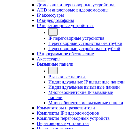
Домофоны и переговорные устройства
AHD и аналоговые видеодомофоны
IP аксессуары
IP видеодомофоны
IP переговорные устройства
IP переговорные устройства
Переговорные устройства без трубки
Переговорные устройства с трубкой
IP программное обеспечение
Аксессуары
Вызывные панели
Вызывные панели
Индивидуальные IP вызывные панели
Индивидуальные вызывные панели
Многоабонентские IP вызывные
панели
Многоабонентские вызывные панели
Коммутаторы и разветвители
Комплекты IP видеодомофонов
Комплекты переговорных устройств
Переговорные устройства
Пульты консьержа