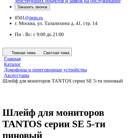
действующих объектов и заявок на обслуживание
Заказать звонок
0501
@pem.ru
г. Москва, ул. Талалихина д. 41, стр. 14
Пн - Вс: с 9:00 до 21:00
Темная тема
Светлая тема
Главная
Каталог
Домофоны и переговорные устройства
Аксессуары
Шлейф для мониторов TANTOS серии SE 5-ти пиновый
Шлейф для мониторов
TANTOS серии SE 5-ти
пиновый