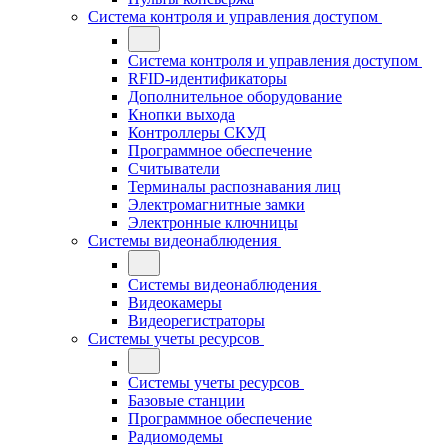
Система контроля и управления доступом
Система контроля и управления доступом
RFID-идентификаторы
Дополнительное оборудование
Кнопки выхода
Контроллеры СКУД
Программное обеспечение
Считыватели
Терминалы распознавания лиц
Электромагнитные замки
Электронные ключницы
Системы видеонаблюдения
Системы видеонаблюдения
Видеокамеры
Видеорегистраторы
Системы учеты ресурсов
Системы учеты ресурсов
Базовые станции
Программное обеспечение
Радиомодемы