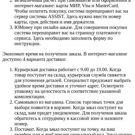
Безналичный расчет при самовывозе или оформлении в
интернет-магазине: карты МИР, Visa и MasterCard.
Чтобы оплатить покупку, система перенаправит вас на
сервер системы ASSIST. Здесь нужно ввести номер
карты, срок действия и имя держателя.
ЮMoney при онлайн-заказе. Для совершения покупки
система перенаправит вас на страницу платежного
сервиса. Здесь необходимо заполнить форму по
инструкции.
Экономьте время на получении заказа. В интернет-магазине
доступно 4 варианта доставки:
Курьерская доставка работает с 9.00 до 19.00. Когда
товар поступит на склад, курьерская служба свяжется
для уточнения деталей. Специалист предложит выбрать
удобное время доставки и уточнит адрес. Осмотрите
упаковку на целостность и соответствие указанной
комплектации.
Самовывоз из магазина. Список торговых точек для
выбора появится в корзине. Когда заказ поступит на
склад, вам придет уведомление. Для получения заказа
обратитесь к сотруднику в кассовой зоне и назовите
номер.
Постамат. Когда заказ поступит на точку, на ваш
телефон или e-mail придет уникальный код. Заказ нужно