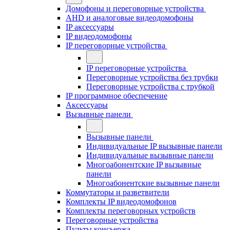
Домофоны и переговорные устройства
AHD и аналоговые видеодомофоны
IP аксессуары
IP видеодомофоны
IP переговорные устройства
IP переговорные устройства
Переговорные устройства без трубки
Переговорные устройства с трубкой
IP программное обеспечение
Аксессуары
Вызывные панели
Вызывные панели
Индивидуальные IP вызывные панели
Индивидуальные вызывные панели
Многоабонентские IP вызывные
панели
Многоабонентские вызывные панели
Коммутаторы и разветвители
Комплекты IP видеодомофонов
Комплекты переговорных устройств
Переговорные устройства
Пульты консьержа