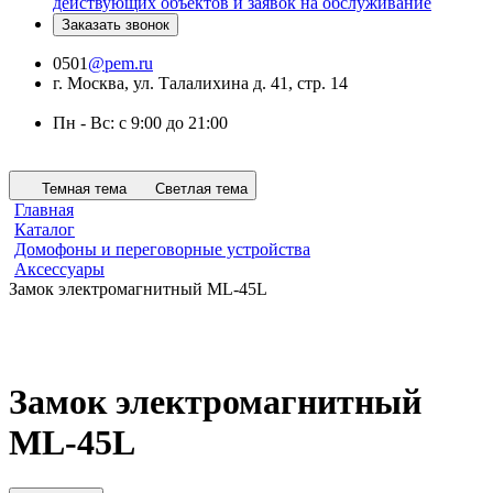
действующих объектов и заявок на обслуживание
Заказать звонок
0501
@pem.ru
г. Москва, ул. Талалихина д. 41, стр. 14
Пн - Вс: с 9:00 до 21:00
Темная тема
Светлая тема
Главная
Каталог
Домофоны и переговорные устройства
Аксессуары
Замок электромагнитный ML-45L
Замок электромагнитный
ML-45L