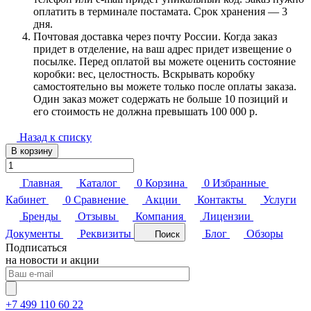
оплатить в терминале постамата. Срок хранения — 3
дня.
Почтовая доставка через почту России. Когда заказ
придет в отделение, на ваш адрес придет извещение о
посылке. Перед оплатой вы можете оценить состояние
коробки: вес, целостность. Вскрывать коробку
самостоятельно вы можете только после оплаты заказа.
Один заказ может содержать не больше 10 позиций и
его стоимость не должна превышать 100 000 р.
Назад к списку
В корзину
Главная
Каталог
0
Корзина
0
Избранные
Кабинет
0
Сравнение
Акции
Контакты
Услуги
Бренды
Отзывы
Компания
Лицензии
Документы
Реквизиты
Блог
Обзоры
Поиск
Подписаться
на новости и акции
+7 499 110 60 22