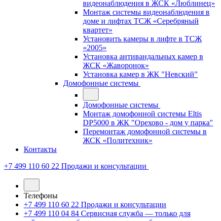
видеонаблюдения в ЖСК «Люблинец»
Монтаж системы видеонаблюдения в
доме и лифтах ТСЖ «Серебряный
квартет»
Установить камеры в лифте в ТСЖ
«2005»
Установка антивандальных камер в
ЖСК «Жаворонок»
Установка камер в ЖК "Невский"
Домофонные системы
Домофонные системы
Монтаж домофонной системы Eltis
DP5000 в ЖК "Орехово - дом у парка"
Перемонтаж домофонной системы в
ЖСК «Политехник»
Контакты
+7 499 110 60 22
Продажи и консультации
Телефоны
+7 499 110 60 22
Продажи и консультации
+7 499 110 04 84
Сервисная служба — только для