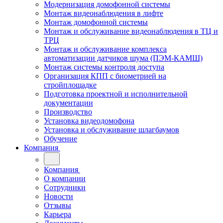
Модернизация домофонной системы
Монтаж видеонаблюдения в лифте
Монтаж домофонной системы
Монтаж и обслуживание видеонаблюдения в ТЦ и
ТРЦ
Монтаж и обслуживание комплекса
автоматизации датчиков шума (ПЭМ-КАМШ)
Монтаж системы контроля доступа
Организация КПП с биометрией на
стройплощадке
Подготовка проектной и исполнительной
документации
Производство
Установка видеодомофона
Установка и обслуживание шлагбаумов
Обучение
Компания
Компания
О компании
Сотрудники
Новости
Отзывы
Карьера