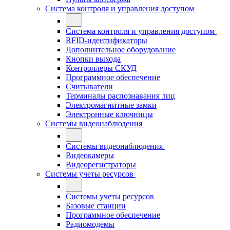
Система контроля и управления доступом
Система контроля и управления доступом
RFID-идентификаторы
Дополнительное оборудование
Кнопки выхода
Контроллеры СКУД
Программное обеспечение
Считыватели
Терминалы распознавания лиц
Электромагнитные замки
Электронные ключницы
Системы видеонаблюдения
Системы видеонаблюдения
Видеокамеры
Видеорегистраторы
Системы учеты ресурсов
Системы учеты ресурсов
Базовые станции
Программное обеспечение
Радиомодемы