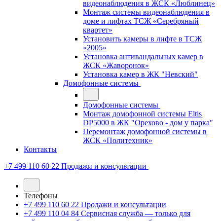
видеонаблюдения в ЖСК «Люблинец»
Монтаж системы видеонаблюдения в
доме и лифтах ТСЖ «Серебряный
квартет»
Установить камеры в лифте в ТСЖ
«2005»
Установка антивандальных камер в
ЖСК «Жаворонок»
Установка камер в ЖК "Невский"
Домофонные системы
Домофонные системы
Монтаж домофонной системы Eltis
DP5000 в ЖК "Орехово - дом у парка"
Перемонтаж домофонной системы в
ЖСК «Политехник»
Контакты
+7 499 110 60 22
Продажи и консультации
Телефоны
+7 499 110 60 22
Продажи и консультации
+7 499 110 04 84
Сервисная служба — только для