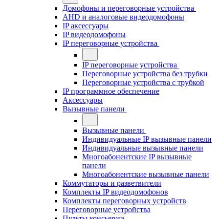
Домофоны и переговорные устройства
AHD и аналоговые видеодомофоны
IP аксессуары
IP видеодомофоны
IP переговорные устройства
IP переговорные устройства
Переговорные устройства без трубки
Переговорные устройства с трубкой
IP программное обеспечение
Аксессуары
Вызывные панели
Вызывные панели
Индивидуальные IP вызывные панели
Индивидуальные вызывные панели
Многоабонентские IP вызывные
панели
Многоабонентские вызывные панели
Коммутаторы и разветвители
Комплекты IP видеодомофонов
Комплекты переговорных устройств
Переговорные устройства
Пульты консьержа