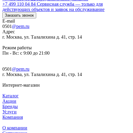
+7 499 110 04 84
Сервисная служба — только для
действующих объектов и заявок на обслуживание
Заказать звонок
E-mail
0501
@pem.ru
Адрес
г. Москва, ул. Талалихина д. 41, стр. 14
Режим работы
Пн - Вс: с 9:00 до 21:00
0501
@pem.ru
г. Москва, ул. Талалихина д. 41, стр. 14
Интернет-магазин
Каталог
Акции
Бренды
Услуги
Компания
О компании