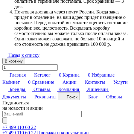
оплатить в терминале постамата. Срок хранения — 3
дня.
Почтовая доставка через почту России. Когда заказ
придет в отделение, на ваш адрес придет извещение о
посылке. Перед оплатой вы можете оценить состояние
коробки: вес, целостность. Вскрывать коробку
самостоятельно вы можете только после оплаты заказа.
Один заказ может содержать не больше 10 позиций и
его стоимость не должна превышать 100 000 р.
Назад к списку
В корзину
Главная
Каталог
0
Корзина
0
Избранные
Кабинет
0
Сравнение
Акции
Контакты
Услуги
Бренды
Отзывы
Компания
Лицензии
Документы
Реквизиты
Блог
Обзоры
Поиск
Подписаться
на новости и акции
+7 499 110 60 22
+7 499 110 60 22
Продажи и консультации