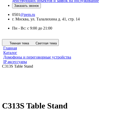
действующих объектов и заявок на обслуживание
Заказать звонок
0501
@pem.ru
г. Москва, ул. Талалихина д. 41, стр. 14
Пн - Вс: с 9:00 до 21:00
Темная тема
Светлая тема
Главная
Каталог
Домофоны и переговорные устройства
IP аксессуары
C313S Table Stand
C313S Table Stand