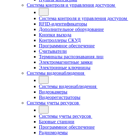
Система контроля и управления доступом
Система контроля и управления доступом
RFID-идентификаторы
Дополнительное оборудование
Кнопки выхода
Контроллеры СКУД
Программное обеспечение
Считыватели
Терминалы распознавания лиц
Электромагнитные замки
Электронные ключницы
Системы видеонаблюдения
Системы видеонаблюдения
Видеокамеры
Видеорегистраторы
Системы учеты ресурсов
Системы учеты ресурсов
Базовые станции
Программное обеспечение
Радиомодемы