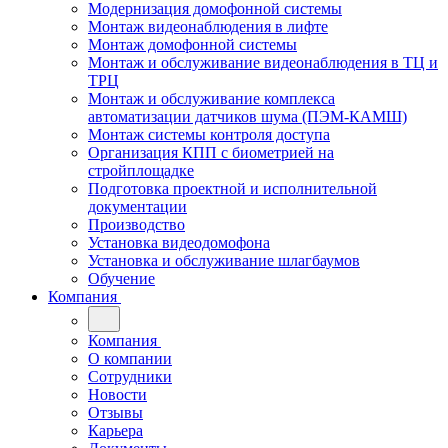
Модернизация домофонной системы
Монтаж видеонаблюдения в лифте
Монтаж домофонной системы
Монтаж и обслуживание видеонаблюдения в ТЦ и
ТРЦ
Монтаж и обслуживание комплекса
автоматизации датчиков шума (ПЭМ-КАМШ)
Монтаж системы контроля доступа
Организация КПП с биометрией на
стройплощадке
Подготовка проектной и исполнительной
документации
Производство
Установка видеодомофона
Установка и обслуживание шлагбаумов
Обучение
Компания
Компания
О компании
Сотрудники
Новости
Отзывы
Карьера