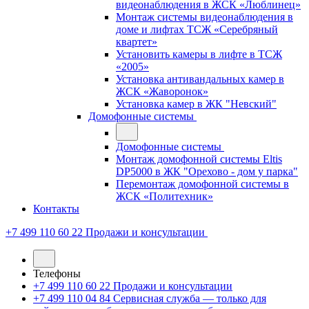
видеонаблюдения в ЖСК «Люблинец»
Монтаж системы видеонаблюдения в
доме и лифтах ТСЖ «Серебряный
квартет»
Установить камеры в лифте в ТСЖ
«2005»
Установка антивандальных камер в
ЖСК «Жаворонок»
Установка камер в ЖК "Невский"
Домофонные системы
Домофонные системы
Монтаж домофонной системы Eltis
DP5000 в ЖК "Орехово - дом у парка"
Перемонтаж домофонной системы в
ЖСК «Политехник»
Контакты
+7 499 110 60 22
Продажи и консультации
Телефоны
+7 499 110 60 22
Продажи и консультации
+7 499 110 04 84
Сервисная служба — только для