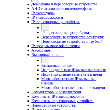
Домофоны и переговорные устройства
AHD и аналоговые видеодомофоны
IP аксессуары
IP видеодомофоны
IP переговорные устройства
IP переговорные устройства
Переговорные устройства без трубки
Переговорные устройства с трубкой
IP программное обеспечение
Аксессуары
Вызывные панели
Вызывные панели
Индивидуальные IP вызывные панели
Индивидуальные вызывные панели
Многоабонентские IP вызывные
панели
Многоабонентские вызывные панели
Коммутаторы и разветвители
Комплекты IP видеодомофонов
Комплекты переговорных устройств
Переговорные устройства
Пульты консьержа