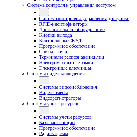
Система контроля и управления доступом
Система контроля и управления доступом
RFID-идентификаторы
Дополнительное оборудование
Кнопки выхода
Контроллеры СКУД
Программное обеспечение
Считыватели
Терминалы распознавания лиц
Электромагнитные замки
Электронные ключницы
Системы видеонаблюдения
Системы видеонаблюдения
Видеокамеры
Видеорегистраторы
Системы учеты ресурсов
Системы учеты ресурсов
Базовые станции
Программное обеспечение
Радиомодемы