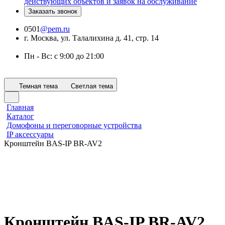
действующих объектов и заявок на обслуживание
Заказать звонок
0501
@pem.ru
г. Москва, ул. Талалихина д. 41, стр. 14
Пн - Вс: с 9:00 до 21:00
Темная тема
Светлая тема
Главная
Каталог
Домофоны и переговорные устройства
IP аксессуары
Кронштейн BAS-IP BR-AV2
Кронштейн BAS-IP BR-AV2