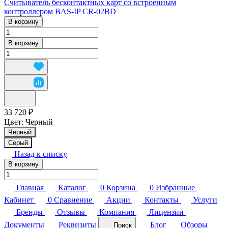
Считыватель бесконтактных карт со встроенным
контроллером BAS-IP CR-02BD
В корзину
В корзину
33 720 ₽
Цвет:
Черный
Черный
Серый
Назад к списку
В корзину
Главная
Каталог
0
Корзина
0
Избранные
Кабинет
0
Сравнение
Акции
Контакты
Услуги
Бренды
Отзывы
Компания
Лицензии
Документы
Реквизиты
Блог
Обзоры
Поиск