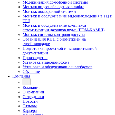
Модернизация домофонной системы
Монтаж видеонаблюдения в лифте
Монтаж домофонной системы
Монтаж и обслуживание видеонаблюдения в ТЦ и
ТРЦ
Монтаж и обслуживание комплекса
автоматизации датчиков шума (ПЭМ-КАМШ)
Монтаж системы контроля доступа
Организация КПП с биометрией на
стройплощадке
Подготовка проектной и исполнительной
документации
Производство
Установка видеодомофона
Установка и обслуживание шлагбаумов
Обучение
Компания
Компания
О компании
Сотрудники
Новости
Отзывы
Карьера