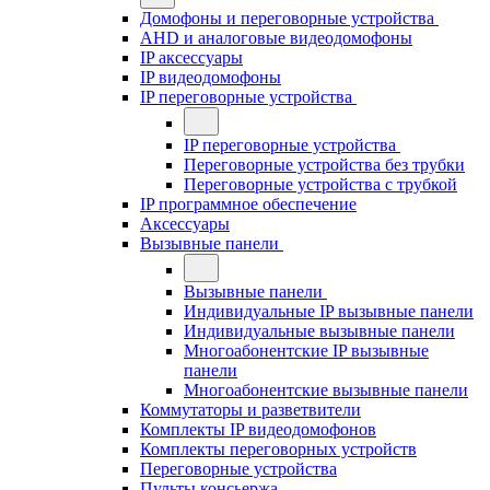
Домофоны и переговорные устройства
AHD и аналоговые видеодомофоны
IP аксессуары
IP видеодомофоны
IP переговорные устройства
IP переговорные устройства
Переговорные устройства без трубки
Переговорные устройства с трубкой
IP программное обеспечение
Аксессуары
Вызывные панели
Вызывные панели
Индивидуальные IP вызывные панели
Индивидуальные вызывные панели
Многоабонентские IP вызывные
панели
Многоабонентские вызывные панели
Коммутаторы и разветвители
Комплекты IP видеодомофонов
Комплекты переговорных устройств
Переговорные устройства
Пульты консьержа