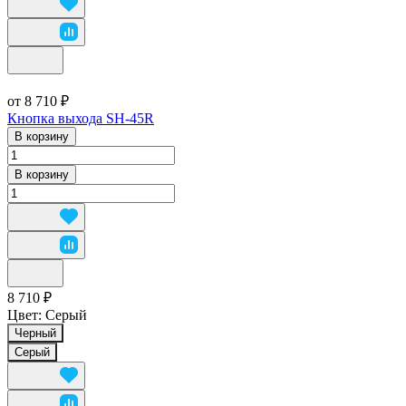
от 8 710 ₽
Кнопка выхода SH-45R
В корзину
В корзину
8 710 ₽
Цвет:
Серый
Черный
Серый