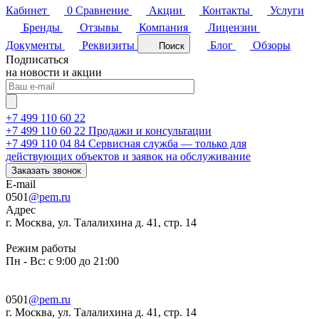
Кабинет
0
Сравнение
Акции
Контакты
Услуги
Бренды
Отзывы
Компания
Лицензии
Документы
Реквизиты
Блог
Обзоры
Поиск
Подписаться
на новости и акции
+7 499 110 60 22
+7 499 110 60 22
Продажи и консультации
+7 499 110 04 84
Сервисная служба — только для
действующих объектов и заявок на обслуживание
Заказать звонок
E-mail
0501
@pem.ru
Адрес
г. Москва, ул. Талалихина д. 41, стр. 14
Режим работы
Пн - Вс: с 9:00 до 21:00
0501
@pem.ru
г. Москва, ул. Талалихина д. 41, стр. 14