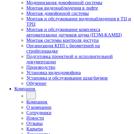
Модернизация домофонной системы
Монтаж видеонаблюдения в лифте
Монтаж домофонной системы
Монтаж и обслуживание видеонаблюдения в ТЦ и
ТРЦ
Монтаж и обслуживание комплекса
автоматизации датчиков шума (ПЭМ-КАМШ)
Монтаж системы контроля доступа
Организация КПП с биометрией на
стройплощадке
Подготовка проектной и исполнительной
документации
Производство
Установка видеодомофона
Установка и обслуживание шлагбаумов
Обучение
Компания
Компания
О компании
Сотрудники
Новости
Отзывы
Карьера