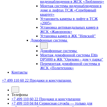
видеонаблюдения в ЖСК «Люблинец»
Монтаж системы видеонаблюдения в
доме и лифтах ТСЖ «Серебряный
квартет»
Установить камеры в лифте в ТСЖ
«2005»
Установка антивандальных камер в
ЖСК «Жаворонок»
Установка камер в ЖК "Невский"
Домофонные системы
Домофонные системы
Монтаж домофонной системы Eltis
DP5000 в ЖК "Орехово - дом у парка"
Перемонтаж домофонной системы в
ЖСК «Политехник»
Контакты
+7 499 110 60 22
Продажи и консультации
Телефоны
+7 499 110 60 22
Продажи и консультации
+7 499 110 04 84
Сервисная служба — только для