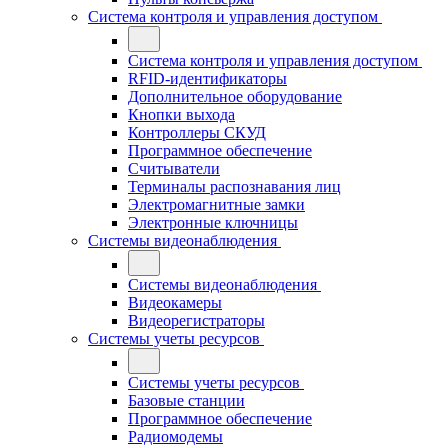
Система контроля и управления доступом
Система контроля и управления доступом
RFID-идентификаторы
Дополнительное оборудование
Кнопки выхода
Контроллеры СКУД
Программное обеспечение
Считыватели
Терминалы распознавания лиц
Электромагнитные замки
Электронные ключницы
Системы видеонаблюдения
Системы видеонаблюдения
Видеокамеры
Видеорегистраторы
Системы учеты ресурсов
Системы учеты ресурсов
Базовые станции
Программное обеспечение
Радиомодемы