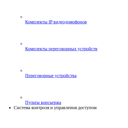
Комплекты IP видеодомофонов
Комплекты переговорных устройств
Переговорные устройства
Пульты консьержа
Система контроля и управления доступом