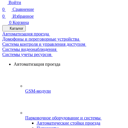
Войти
0
Сравнение
0
Избранное
0
Корзина
Каталог
Автоматизация проезда
Домофоны и переговорные устройства
Система контроля и управления доступом
Системы видеонаблюдения
Системы учеты ресурсов
Автоматизация проезда
GSM-модули
Парковочное оборудование и системы
Автоматические стойки проезда