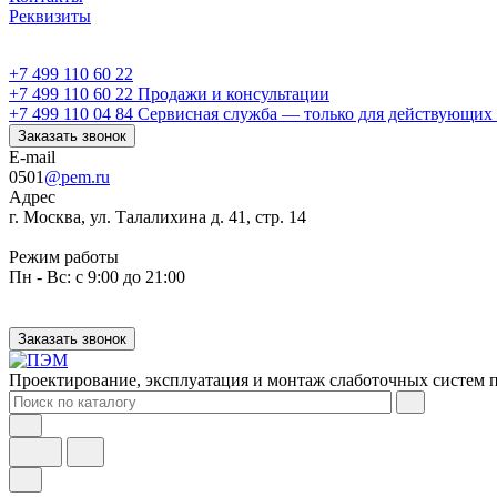
Реквизиты
+7 499 110 60 22
+7 499 110 60 22
Продажи и консультации
+7 499 110 04 84
Сервисная служба — только для действующих 
Заказать звонок
E-mail
0501
@pem.ru
Адрес
г. Москва, ул. Талалихина д. 41, стр. 14
Режим работы
Пн - Вс: с 9:00 до 21:00
Заказать звонок
Проектирование, эксплуатация и монтаж слаботочных систем п