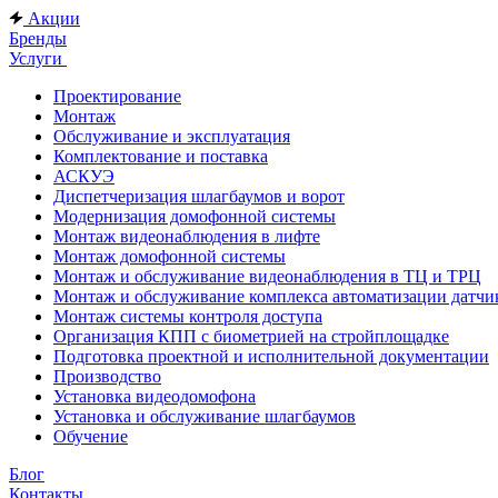
Акции
Бренды
Услуги
Проектирование
Монтаж
Обслуживание и эксплуатация
Комплектование и поставка
АСКУЭ
Диспетчеризация шлагбаумов и ворот
Модернизация домофонной системы
Монтаж видеонаблюдения в лифте
Монтаж домофонной системы
Монтаж и обслуживание видеонаблюдения в ТЦ и ТРЦ
Монтаж и обслуживание комплекса автоматизации дат
Монтаж системы контроля доступа
Организация КПП с биометрией на стройплощадке
Подготовка проектной и исполнительной документации
Производство
Установка видеодомофона
Установка и обслуживание шлагбаумов
Обучение
Блог
Контакты