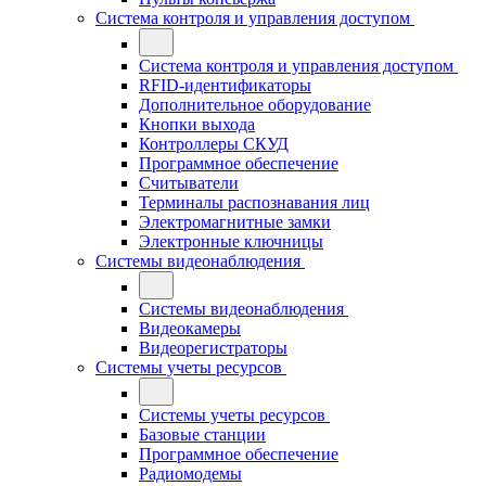
Система контроля и управления доступом
Система контроля и управления доступом
RFID-идентификаторы
Дополнительное оборудование
Кнопки выхода
Контроллеры СКУД
Программное обеспечение
Считыватели
Терминалы распознавания лиц
Электромагнитные замки
Электронные ключницы
Системы видеонаблюдения
Системы видеонаблюдения
Видеокамеры
Видеорегистраторы
Системы учеты ресурсов
Системы учеты ресурсов
Базовые станции
Программное обеспечение
Радиомодемы