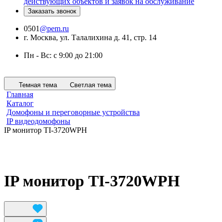
действующих объектов и заявок на обслуживание
Заказать звонок
0501
@pem.ru
г. Москва, ул. Талалихина д. 41, стр. 14
Пн - Вс: с 9:00 до 21:00
Темная тема
Светлая тема
Главная
Каталог
Домофоны и переговорные устройства
IP видеодомофоны
IP монитор TI-3720WPH
IP монитор TI-3720WPH