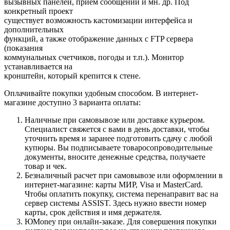
вызывных панелей, прием сообщений и мн. др. Под
конкретный проект
существует возможность кастомизации интерфейса и
дополнительных
функций, а также отображение данных с FTP сервера
(показания
коммунальных счетчиков, погоды и т.п.). Монитор
устанавливается на
кронштейн, который крепится к стене.
Оплачивайте покупки удобным способом. В интернет-
магазине доступно 3 варианта оплаты:
Наличные при самовывозе или доставке курьером.
Специалист свяжется с вами в день доставки, чтобы
уточнить время и заранее подготовить сдачу с любой
купюры. Вы подписываете товаросопроводительные
документы, вносите денежные средства, получаете
товар и чек.
Безналичный расчет при самовывозе или оформлении в
интернет-магазине: карты МИР, Visa и MasterCard.
Чтобы оплатить покупку, система перенаправит вас на
сервер системы ASSIST. Здесь нужно ввести номер
карты, срок действия и имя держателя.
ЮMoney при онлайн-заказе. Для совершения покупки