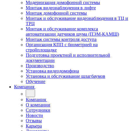
Модернизация домофонной системы
Монтаж видеонаблюдения в лифте
Монтаж домофонной системы
Монтаж и обслуживание видеонаблюдения в ТЦ и
ТРЦ
Монтаж и обслуживание комплекса
автоматизации датчиков шума (ПЭМ-КАМШ)
Монтаж системы контроля доступа
Организация КПП с биометрией на
стройплощадке
Подготовка проектной и исполнительной
документации
Производство
Установка видеодомофона
Установка и обслуживание шлагбаумов
Обучение
Компания
Компания
О компании
Сотрудники
Новости
Отзывы
Карьера