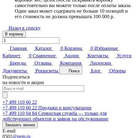
самостоятельно вы можете только после оплаты заказа.
Один заказ может содержать не больше 10 позиций и
его стоимость не должна превышать 100 000 р.
Назад к списку
В корзину
Главная
Каталог
0
Корзина
0
Избранные
Кабинет
0
Сравнение
Акции
Контакты
Услуги
Бренды
Отзывы
Компания
Лицензии
Документы
Реквизиты
Блог
Обзоры
Поиск
Подписаться
на новости и акции
+7 499 110 60 22
+7 499 110 60 22
Продажи и консультации
+7 499 110 04 84
Сервисная служба — только для
действующих объектов и заявок на обслуживание
Заказать звонок
E-mail
0501
@pem.ru