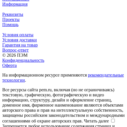
Информация
Реквизиты
Проекты
Помощь
Условия оплаты
Условия доставки
Гарантия на товар
Вопрос-ответ
© 2026 ПЭМ
Конфиденциальность
Оферта
На информационном ресурсе применяются
рекомендательные
технологии
.
Все ресурсы сайта pem.ru, включая (но не ограничиваясь)
текстовую, графическую, фотографическую и видео
информацию, структуру, дизайн и оформление страниц,
доменное имя, фирменное наименование являются объектами
авторского права и прав на интеллектуальную собственность,
защищены российским законодательством и международными
соглашениями об охране авторских прав.
Читать далее
Запрещается любое использование содержания страниц и