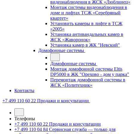
видеонаблюдения в ЖСК «Люблинец»
Монтаж системы видеонаблюдения в
доме и лифтах ТСЖ «Серебряный
квартет»
Установить камеры в лифте в ТСЖ
«2005»
Установка антивандальных камер в
ЖСК «Жаворонок»
Установка камер в ЖК "Невский"
Домофонные системы
Домофонные системы
Монтаж домофонной системы Eltis
DP5000 в ЖК "Орехово - дом у парка"
Перемонтаж домофонной системы в
ЖСК «Политехник»
Контакты
+7 499 110 60 22
Продажи и консультации
Телефоны
+7 499 110 60 22
Продажи и консультации
+7 499 110 04 84
Сервисная служба — только для