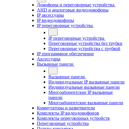
Домофоны и переговорные устройства
AHD и аналоговые видеодомофоны
IP аксессуары
IP видеодомофоны
IP переговорные устройства
IP переговорные устройства
Переговорные устройства без трубки
Переговорные устройства с трубкой
IP программное обеспечение
Аксессуары
Вызывные панели
Вызывные панели
Индивидуальные IP вызывные панели
Индивидуальные вызывные панели
Многоабонентские IP вызывные
панели
Многоабонентские вызывные панели
Коммутаторы и разветвители
Комплекты IP видеодомофонов
Комплекты переговорных устройств
Переговорные устройства
Пульты консьержа