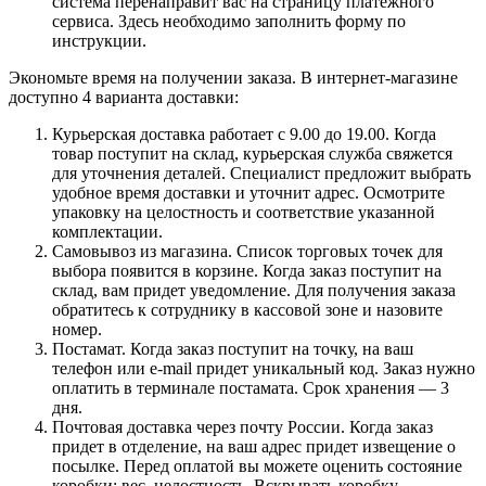
система перенаправит вас на страницу платежного
сервиса. Здесь необходимо заполнить форму по
инструкции.
Экономьте время на получении заказа. В интернет-магазине
доступно 4 варианта доставки:
Курьерская доставка работает с 9.00 до 19.00. Когда
товар поступит на склад, курьерская служба свяжется
для уточнения деталей. Специалист предложит выбрать
удобное время доставки и уточнит адрес. Осмотрите
упаковку на целостность и соответствие указанной
комплектации.
Самовывоз из магазина. Список торговых точек для
выбора появится в корзине. Когда заказ поступит на
склад, вам придет уведомление. Для получения заказа
обратитесь к сотруднику в кассовой зоне и назовите
номер.
Постамат. Когда заказ поступит на точку, на ваш
телефон или e-mail придет уникальный код. Заказ нужно
оплатить в терминале постамата. Срок хранения — 3
дня.
Почтовая доставка через почту России. Когда заказ
придет в отделение, на ваш адрес придет извещение о
посылке. Перед оплатой вы можете оценить состояние
коробки: вес, целостность. Вскрывать коробку