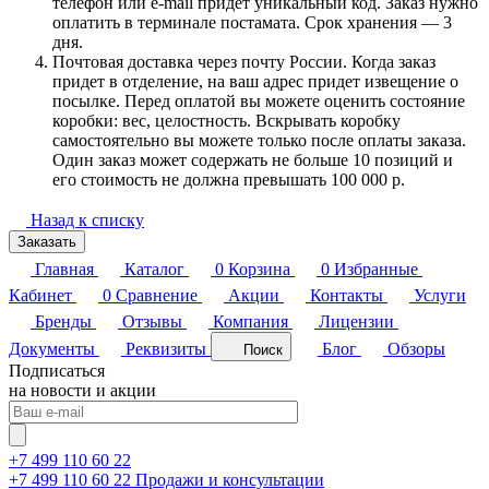
телефон или e-mail придет уникальный код. Заказ нужно
оплатить в терминале постамата. Срок хранения — 3
дня.
Почтовая доставка через почту России. Когда заказ
придет в отделение, на ваш адрес придет извещение о
посылке. Перед оплатой вы можете оценить состояние
коробки: вес, целостность. Вскрывать коробку
самостоятельно вы можете только после оплаты заказа.
Один заказ может содержать не больше 10 позиций и
его стоимость не должна превышать 100 000 р.
Назад к списку
Заказать
Главная
Каталог
0
Корзина
0
Избранные
Кабинет
0
Сравнение
Акции
Контакты
Услуги
Бренды
Отзывы
Компания
Лицензии
Документы
Реквизиты
Блог
Обзоры
Поиск
Подписаться
на новости и акции
+7 499 110 60 22
+7 499 110 60 22
Продажи и консультации