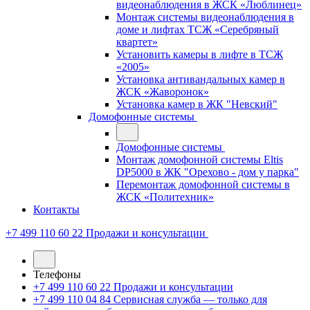
видеонаблюдения в ЖСК «Люблинец»
Монтаж системы видеонаблюдения в
доме и лифтах ТСЖ «Серебряный
квартет»
Установить камеры в лифте в ТСЖ
«2005»
Установка антивандальных камер в
ЖСК «Жаворонок»
Установка камер в ЖК "Невский"
Домофонные системы
Домофонные системы
Монтаж домофонной системы Eltis
DP5000 в ЖК "Орехово - дом у парка"
Перемонтаж домофонной системы в
ЖСК «Политехник»
Контакты
+7 499 110 60 22
Продажи и консультации
Телефоны
+7 499 110 60 22
Продажи и консультации
+7 499 110 04 84
Сервисная служба — только для