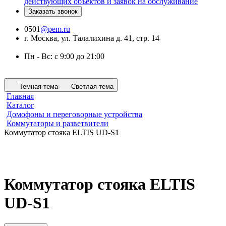
действующих объектов и заявок на обслуживание
Заказать звонок
0501
@pem.ru
г. Москва, ул. Талалихина д. 41, стр. 14
Пн - Вс: с 9:00 до 21:00
Темная тема
Светлая тема
Главная
Каталог
Домофоны и переговорные устройства
Коммутаторы и разветвители
Коммутатор стояка ELTIS UD-S1
Коммутатор стояка ELTIS
UD-S1