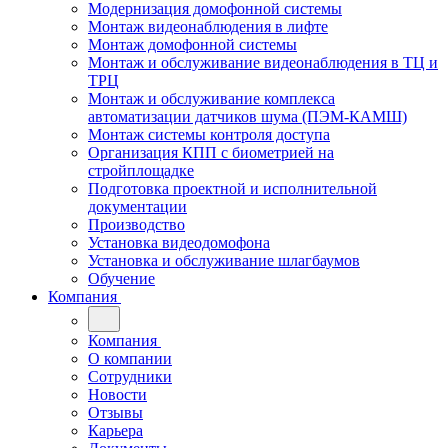
Модернизация домофонной системы
Монтаж видеонаблюдения в лифте
Монтаж домофонной системы
Монтаж и обслуживание видеонаблюдения в ТЦ и
ТРЦ
Монтаж и обслуживание комплекса
автоматизации датчиков шума (ПЭМ-КАМШ)
Монтаж системы контроля доступа
Организация КПП с биометрией на
стройплощадке
Подготовка проектной и исполнительной
документации
Производство
Установка видеодомофона
Установка и обслуживание шлагбаумов
Обучение
Компания
Компания
О компании
Сотрудники
Новости
Отзывы
Карьера