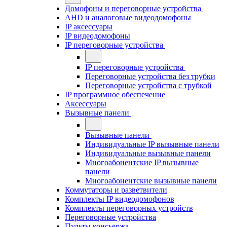
Домофоны и переговорные устройства
AHD и аналоговые видеодомофоны
IP аксессуары
IP видеодомофоны
IP переговорные устройства
IP переговорные устройства
Переговорные устройства без трубки
Переговорные устройства с трубкой
IP программное обеспечение
Аксессуары
Вызывные панели
Вызывные панели
Индивидуальные IP вызывные панели
Индивидуальные вызывные панели
Многоабонентские IP вызывные
панели
Многоабонентские вызывные панели
Коммутаторы и разветвители
Комплекты IP видеодомофонов
Комплекты переговорных устройств
Переговорные устройства
Пульты консьержа