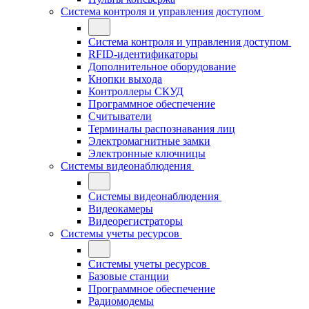
Система контроля и управления доступом
Система контроля и управления доступом
RFID-идентификаторы
Дополнительное оборудование
Кнопки выхода
Контроллеры СКУД
Программное обеспечение
Считыватели
Терминалы распознавания лиц
Электромагнитные замки
Электронные ключницы
Системы видеонаблюдения
Системы видеонаблюдения
Видеокамеры
Видеорегистраторы
Системы учеты ресурсов
Системы учеты ресурсов
Базовые станции
Программное обеспечение
Радиомодемы