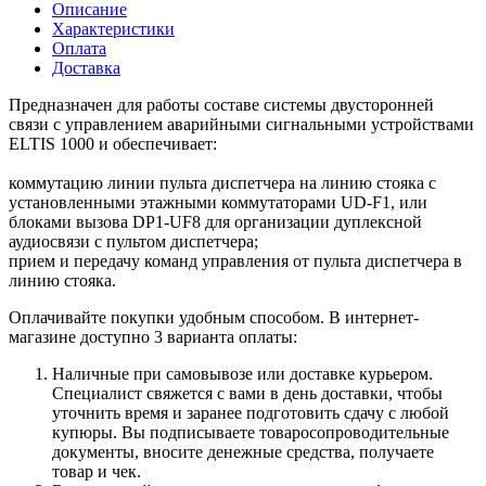
Описание
Характеристики
Оплата
Доставка
Предназначен для работы составе системы двусторонней
связи с управлением аварийными сигнальными устройствами
ELTIS 1000 и обеспечивает:
коммутацию линии пульта диспетчера на линию стояка с
установленными этажными коммутаторами UD-F1, или
блоками вызова DP1-UF8 для организации дуплексной
аудиосвязи с пультом диспетчера;
прием и передачу команд управления от пульта диспетчера в
линию стояка.
Оплачивайте покупки удобным способом. В интернет-
магазине доступно 3 варианта оплаты:
Наличные при самовывозе или доставке курьером.
Специалист свяжется с вами в день доставки, чтобы
уточнить время и заранее подготовить сдачу с любой
купюры. Вы подписываете товаросопроводительные
документы, вносите денежные средства, получаете
товар и чек.