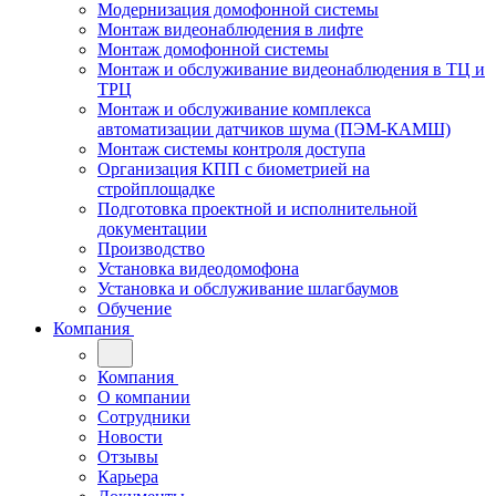
Модернизация домофонной системы
Монтаж видеонаблюдения в лифте
Монтаж домофонной системы
Монтаж и обслуживание видеонаблюдения в ТЦ и
ТРЦ
Монтаж и обслуживание комплекса
автоматизации датчиков шума (ПЭМ-КАМШ)
Монтаж системы контроля доступа
Организация КПП с биометрией на
стройплощадке
Подготовка проектной и исполнительной
документации
Производство
Установка видеодомофона
Установка и обслуживание шлагбаумов
Обучение
Компания
Компания
О компании
Сотрудники
Новости
Отзывы
Карьера