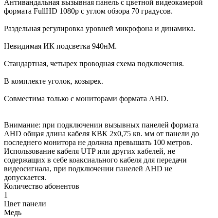
Антивандальная вызывная панель с цветной видеокамерой
формата FullHD 1080p с углом обзора 70 градусов.
Раздельная регулировка уровней микрофона и динамика.
Невидимая ИК подсветка 940нМ.
Стандартная, четырех проводная схема подключения.
В комплекте уголок, козырек.
Совместима только с мониторами формата AHD.
Внимание: при подключении вызывных панелей формата
AHD общая длина кабеля КВК 2х0,75 кв. мм от панели до
последнего монитора не должна превышать 100 метров.
Использование кабеля UTP или других кабелей, не
содержащих в себе коаксиального кабеля для передачи
видеосигнала, при подключении панелей AHD не
допускается.
Количество абонентов
1
Цвет панели
Медь