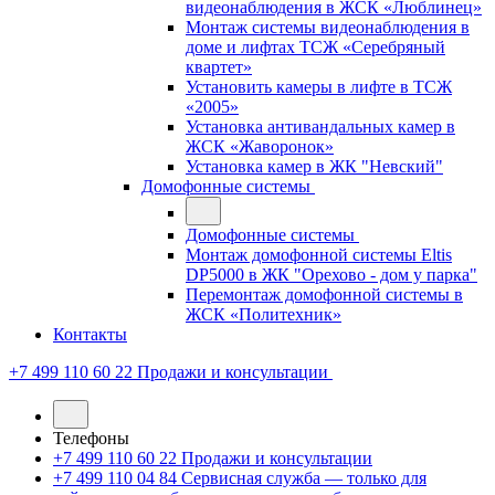
видеонаблюдения в ЖСК «Люблинец»
Монтаж системы видеонаблюдения в
доме и лифтах ТСЖ «Серебряный
квартет»
Установить камеры в лифте в ТСЖ
«2005»
Установка антивандальных камер в
ЖСК «Жаворонок»
Установка камер в ЖК "Невский"
Домофонные системы
Домофонные системы
Монтаж домофонной системы Eltis
DP5000 в ЖК "Орехово - дом у парка"
Перемонтаж домофонной системы в
ЖСК «Политехник»
Контакты
+7 499 110 60 22
Продажи и консультации
Телефоны
+7 499 110 60 22
Продажи и консультации
+7 499 110 04 84
Сервисная служба — только для