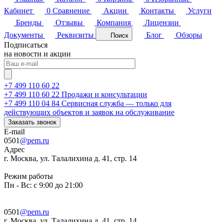
Кабинет
0
Сравнение
Акции
Контакты
Услуги
Бренды
Отзывы
Компания
Лицензии
Документы
Реквизиты
Блог
Обзоры
Поиск
Подписаться
на новости и акции
+7 499 110 60 22
+7 499 110 60 22
Продажи и консультации
+7 499 110 04 84
Сервисная служба — только для
действующих объектов и заявок на обслуживание
Заказать звонок
E-mail
0501
@pem.ru
Адрес
г. Москва, ул. Талалихина д. 41, стр. 14
Режим работы
Пн - Вс: с 9:00 до 21:00
0501
@pem.ru
г. Москва, ул. Талалихина д. 41, стр. 14