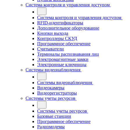
Система контроля и управления доступом
Система контроля и управления доступом
RFID-идентификаторы
Дополнительное оборудование
Кнопки выхода
Контроллеры СКУД
Программное обеспечение
Считыватели
Терминалы распознавания лиц
Электромагнитные замки
Электронные ключницы
Системы видеонаблюдения
Системы видеонаблюдения
Видеокамеры
Видеорегистраторы
Системы учеты ресурсов
Системы учеты ресурсов
Базовые станции
Программное обеспечение
Радиомодемы