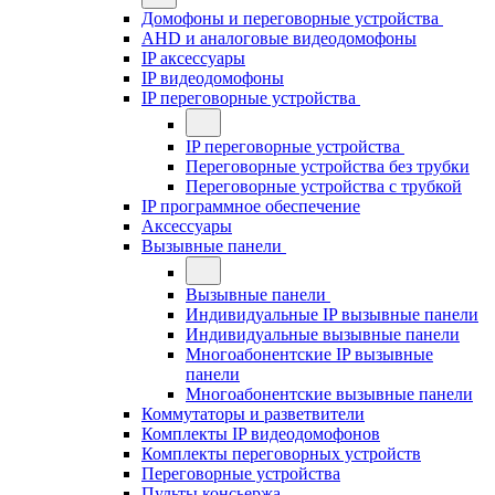
Домофоны и переговорные устройства
AHD и аналоговые видеодомофоны
IP аксессуары
IP видеодомофоны
IP переговорные устройства
IP переговорные устройства
Переговорные устройства без трубки
Переговорные устройства с трубкой
IP программное обеспечение
Аксессуары
Вызывные панели
Вызывные панели
Индивидуальные IP вызывные панели
Индивидуальные вызывные панели
Многоабонентские IP вызывные
панели
Многоабонентские вызывные панели
Коммутаторы и разветвители
Комплекты IP видеодомофонов
Комплекты переговорных устройств
Переговорные устройства
Пульты консьержа