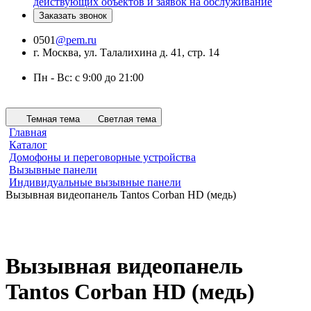
действующих объектов и заявок на обслуживание
Заказать звонок
0501
@pem.ru
г. Москва, ул. Талалихина д. 41, стр. 14
Пн - Вс: с 9:00 до 21:00
Темная тема
Светлая тема
Главная
Каталог
Домофоны и переговорные устройства
Вызывные панели
Индивидуальные вызывные панели
Вызывная видеопанель Tantos Corban HD (медь)
Вызывная видеопанель
Tantos Corban HD (медь)