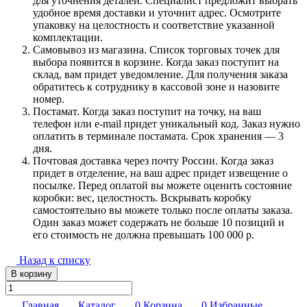
для уточнения деталей. Специалист предложит выбрать
удобное время доставки и уточнит адрес. Осмотрите
упаковку на целостность и соответствие указанной
комплектации.
Самовывоз из магазина. Список торговых точек для
выбора появится в корзине. Когда заказ поступит на
склад, вам придет уведомление. Для получения заказа
обратитесь к сотруднику в кассовой зоне и назовите
номер.
Постамат. Когда заказ поступит на точку, на ваш
телефон или e-mail придет уникальный код. Заказ нужно
оплатить в терминале постамата. Срок хранения — 3
дня.
Почтовая доставка через почту России. Когда заказ
придет в отделение, на ваш адрес придет извещение о
посылке. Перед оплатой вы можете оценить состояние
коробки: вес, целостность. Вскрывать коробку
самостоятельно вы можете только после оплаты заказа.
Один заказ может содержать не больше 10 позиций и
его стоимость не должна превышать 100 000 р.
Назад к списку
В корзину
Главная
Каталог
0
Корзина
0
Избранные