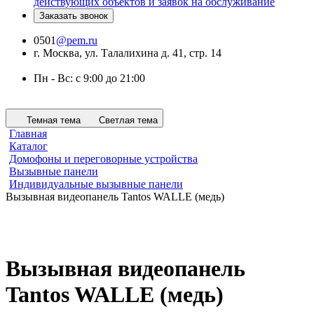
действующих объектов и заявок на обслуживание
Заказать звонок
0501
@pem.ru
г. Москва, ул. Талалихина д. 41, стр. 14
Пн - Вс: с 9:00 до 21:00
Темная тема
Светлая тема
Главная
Каталог
Домофоны и переговорные устройства
Вызывные панели
Индивидуальные вызывные панели
Вызывная видеопанель Tantos WALLE (медь)
Вызывная видеопанель
Tantos WALLE (медь)