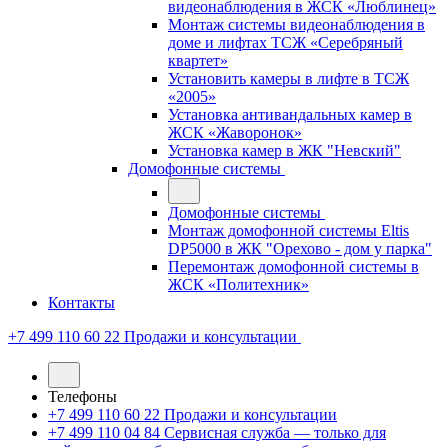
видеонаблюдения в ЖСК «Люблинец»
Монтаж системы видеонаблюдения в
доме и лифтах ТСЖ «Серебряный
квартет»
Установить камеры в лифте в ТСЖ
«2005»
Установка антивандальных камер в
ЖСК «Жаворонок»
Установка камер в ЖК "Невский"
Домофонные системы
Домофонные системы
Монтаж домофонной системы Eltis
DP5000 в ЖК "Орехово - дом у парка"
Перемонтаж домофонной системы в
ЖСК «Политехник»
Контакты
+7 499 110 60 22
Продажи и консультации
Телефоны
+7 499 110 60 22
Продажи и консультации
+7 499 110 04 84
Сервисная служба — только для