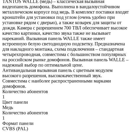
TANTOS WALLE (медь) – классическая вызывная
видеопанель домофона. Выполнена в вандалоустойчивом
металлическом корпусе под медь. В комплект поставки входят
кронштейн для установки под углом (очень удобно при
установке рядом с дверью), а также козырек для защиты от
дождя. Камера с разрешением 700 ТВЛ обеспечивает высокое
качество картинки, качество звука также не вызывает
нареканий. Вызывная панель WALLE также имеет
встроенную белую светодиодную подсветку. Предназначена
для накладного монтажа, схема подключения – стандартная
четырехпроводная, совместима с большинством популярных
на российском рынке домофонов. Вызывная панель WALLE –
надежный выбор по оптимальной цене.
Антивандальная вызывная панель с цветным модулем
высокого разрешения, высококачественный звук.
Совместима с наиболее распространенными марками
домофонов.
Количество абонентов
1
Цвет панели
Медь
Количество абонентов
1
Формат панели
CVBS (PAL)