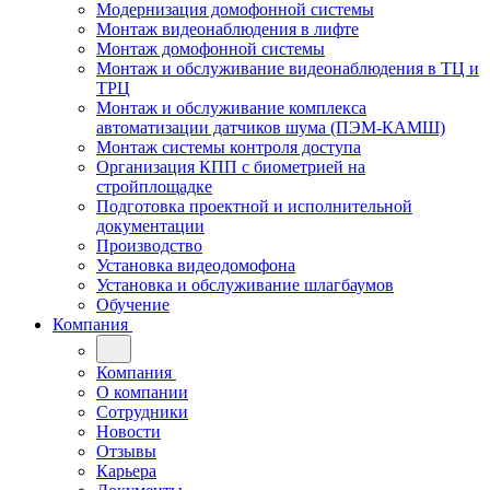
Модернизация домофонной системы
Монтаж видеонаблюдения в лифте
Монтаж домофонной системы
Монтаж и обслуживание видеонаблюдения в ТЦ и
ТРЦ
Монтаж и обслуживание комплекса
автоматизации датчиков шума (ПЭМ-КАМШ)
Монтаж системы контроля доступа
Организация КПП с биометрией на
стройплощадке
Подготовка проектной и исполнительной
документации
Производство
Установка видеодомофона
Установка и обслуживание шлагбаумов
Обучение
Компания
Компания
О компании
Сотрудники
Новости
Отзывы
Карьера