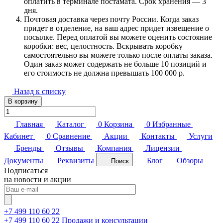
оплатить в терминале постамата. Срок хранения — 3
дня.
Почтовая доставка через почту России. Когда заказ
придет в отделение, на ваш адрес придет извещение о
посылке. Перед оплатой вы можете оценить состояние
коробки: вес, целостность. Вскрывать коробку
самостоятельно вы можете только после оплаты заказа.
Один заказ может содержать не больше 10 позиций и
его стоимость не должна превышать 100 000 р.
Назад к списку
В корзину
Главная
Каталог
0
Корзина
0
Избранные
Кабинет
0
Сравнение
Акции
Контакты
Услуги
Бренды
Отзывы
Компания
Лицензии
Документы
Реквизиты
Блог
Обзоры
Поиск
Подписаться
на новости и акции
+7 499 110 60 22
+7 499 110 60 22
Продажи и консультации