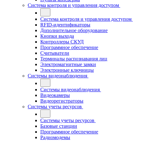
Система контроля и управления доступом
Система контроля и управления доступом
RFID-идентификаторы
Дополнительное оборудование
Кнопки выхода
Контроллеры СКУД
Программное обеспечение
Считыватели
Терминалы распознавания лиц
Электромагнитные замки
Электронные ключницы
Системы видеонаблюдения
Системы видеонаблюдения
Видеокамеры
Видеорегистраторы
Системы учеты ресурсов
Системы учеты ресурсов
Базовые станции
Программное обеспечение
Радиомодемы