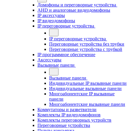
Домофоны и переговорные устройства
AHD и аналоговые видеодомофоны
IP аксессуары
IP видеодомофоны
IP переговорные устройства
IP переговорные устройства
Переговорные устройства без трубки
Переговорные устройства с трубкой
IP программное обеспечение
Аксессуары
Вызывные панели
Вызывные панели
Индивидуальные IP вызывные панели
Индивидуальные вызывные панели
Многоабонентские IP вызывные
панели
Многоабонентские вызывные панели
Коммутаторы и разветвители
Комплекты IP видеодомофонов
Комплекты переговорных устройств
Переговорные устройства
Пульты консьержа