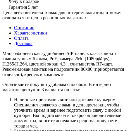
Хочу в подарок
Гарантия 5 лет
Цена действительна только для интернет-магазина и может
отличаться от цен в розничных магазинах
Описание
Характеристики
Оплата
Доставка
Многоабонентская аудио/видео SIP-панель класса люкс с
клавиатурным блоком, РоЕ, камера 2Мп (1080р@fps),
H.265/H.264, цветной экран 4,3", считыватель RF-карт.
Рекомендован монтаж на подрозетник 86х86 (приобретается
отдельно), крепеж в комплекте.
Оплачивайте покупки удобным способом. В интернет-
магазине доступно 3 варианта оплаты:
Наличные при самовывозе или доставке курьером.
Специалист свяжется с вами в день доставки, чтобы
уточнить время и заранее подготовить сдачу с любой
купюры. Вы подписываете товаросопроводительные
документы, вносите денежные средства, получаете
товар и чек.