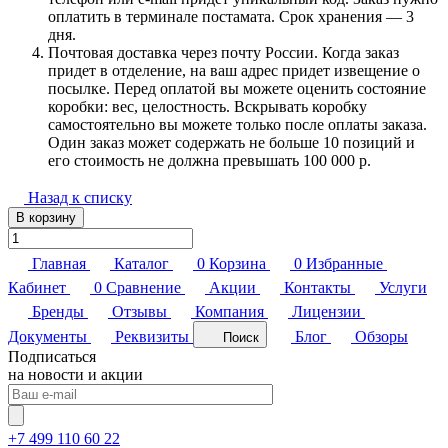
оплатить в терминале постамата. Срок хранения — 3
дня.
Почтовая доставка через почту России. Когда заказ
придет в отделение, на ваш адрес придет извещение о
посылке. Перед оплатой вы можете оценить состояние
коробки: вес, целостность. Вскрывать коробку
самостоятельно вы можете только после оплаты заказа.
Один заказ может содержать не больше 10 позиций и
его стоимость не должна превышать 100 000 р.
Назад к списку
В корзину
Главная
Каталог
0
Корзина
0
Избранные
Кабинет
0
Сравнение
Акции
Контакты
Услуги
Бренды
Отзывы
Компания
Лицензии
Документы
Реквизиты
Блог
Обзоры
Поиск
Подписаться
на новости и акции
+7 499 110 60 22