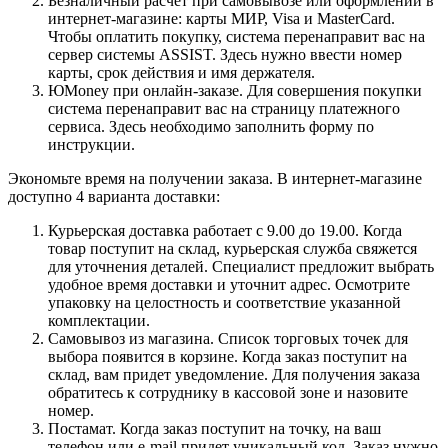
Безналичный расчет при самовывозе или оформлении в
интернет-магазине: карты МИР, Visa и MasterCard.
Чтобы оплатить покупку, система перенаправит вас на
сервер системы ASSIST. Здесь нужно ввести номер
карты, срок действия и имя держателя.
ЮMoney при онлайн-заказе. Для совершения покупки
система перенаправит вас на страницу платежного
сервиса. Здесь необходимо заполнить форму по
инструкции.
Экономьте время на получении заказа. В интернет-магазине
доступно 4 варианта доставки:
Курьерская доставка работает с 9.00 до 19.00. Когда
товар поступит на склад, курьерская служба свяжется
для уточнения деталей. Специалист предложит выбрать
удобное время доставки и уточнит адрес. Осмотрите
упаковку на целостность и соответствие указанной
комплектации.
Самовывоз из магазина. Список торговых точек для
выбора появится в корзине. Когда заказ поступит на
склад, вам придет уведомление. Для получения заказа
обратитесь к сотруднику в кассовой зоне и назовите
номер.
Постамат. Когда заказ поступит на точку, на ваш
телефон или e-mail придет уникальный код. Заказ нужно