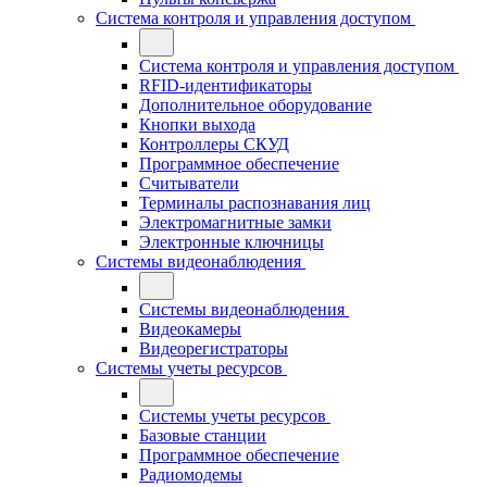
Система контроля и управления доступом
Система контроля и управления доступом
RFID-идентификаторы
Дополнительное оборудование
Кнопки выхода
Контроллеры СКУД
Программное обеспечение
Считыватели
Терминалы распознавания лиц
Электромагнитные замки
Электронные ключницы
Системы видеонаблюдения
Системы видеонаблюдения
Видеокамеры
Видеорегистраторы
Системы учеты ресурсов
Системы учеты ресурсов
Базовые станции
Программное обеспечение
Радиомодемы