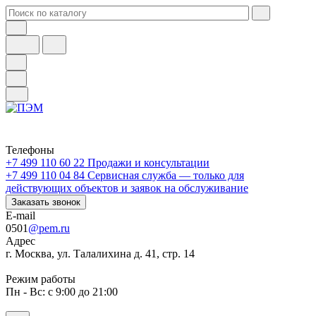
Телефоны
+7 499 110 60 22
Продажи и консультации
+7 499 110 04 84
Сервисная служба — только для
действующих объектов и заявок на обслуживание
Заказать звонок
E-mail
0501
@pem.ru
Адрес
г. Москва, ул. Талалихина д. 41, стр. 14
Режим работы
Пн - Вс: с 9:00 до 21:00