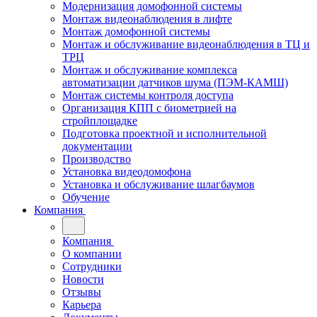
Модернизация домофонной системы
Монтаж видеонаблюдения в лифте
Монтаж домофонной системы
Монтаж и обслуживание видеонаблюдения в ТЦ и
ТРЦ
Монтаж и обслуживание комплекса
автоматизации датчиков шума (ПЭМ-КАМШ)
Монтаж системы контроля доступа
Организация КПП с биометрией на
стройплощадке
Подготовка проектной и исполнительной
документации
Производство
Установка видеодомофона
Установка и обслуживание шлагбаумов
Обучение
Компания
Компания
О компании
Сотрудники
Новости
Отзывы
Карьера