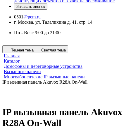
действующих объектов и заявок на обслуживание
Заказать звонок
0501
@pem.ru
г. Москва, ул. Талалихина д. 41, стр. 14
Пн - Вс: с 9:00 до 21:00
Темная тема
Светлая тема
Главная
Каталог
Домофоны и переговорные устройства
Вызывные панели
Многоабонентские IP вызывные панели
IP вызывная панель Akuvox R28A On-Wall
IP вызывная панель Akuvox
R28A On-Wall