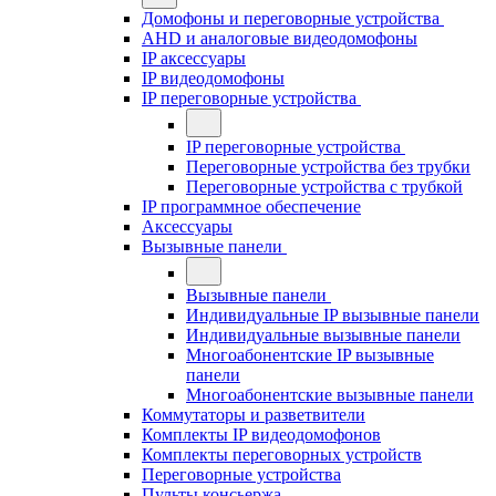
Домофоны и переговорные устройства
AHD и аналоговые видеодомофоны
IP аксессуары
IP видеодомофоны
IP переговорные устройства
IP переговорные устройства
Переговорные устройства без трубки
Переговорные устройства с трубкой
IP программное обеспечение
Аксессуары
Вызывные панели
Вызывные панели
Индивидуальные IP вызывные панели
Индивидуальные вызывные панели
Многоабонентские IP вызывные
панели
Многоабонентские вызывные панели
Коммутаторы и разветвители
Комплекты IP видеодомофонов
Комплекты переговорных устройств
Переговорные устройства
Пульты консьержа