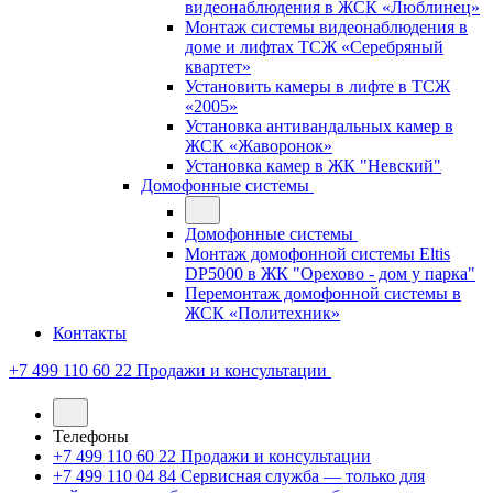
видеонаблюдения в ЖСК «Люблинец»
Монтаж системы видеонаблюдения в
доме и лифтах ТСЖ «Серебряный
квартет»
Установить камеры в лифте в ТСЖ
«2005»
Установка антивандальных камер в
ЖСК «Жаворонок»
Установка камер в ЖК "Невский"
Домофонные системы
Домофонные системы
Монтаж домофонной системы Eltis
DP5000 в ЖК "Орехово - дом у парка"
Перемонтаж домофонной системы в
ЖСК «Политехник»
Контакты
+7 499 110 60 22
Продажи и консультации
Телефоны
+7 499 110 60 22
Продажи и консультации
+7 499 110 04 84
Сервисная служба — только для