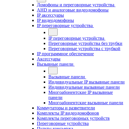
Домофоны и переговорные устройства
AHD и аналоговые видеодомофоны
IP аксессуары
IP видеодомофоны
IP переговорные устройства
IP переговорные устройства
Переговорные устройства без трубки
Переговорные устройства с трубкой
IP программное обеспечение
Аксессуары
Вызывные панели
Вызывные панели
Индивидуальные IP вызывные панели
Индивидуальные вызывные панели
Многоабонентские IP вызывные
панели
Многоабонентские вызывные панели
Коммутаторы и разветвители
Комплекты IP видеодомофонов
Комплекты переговорных устройств
Переговорные устройства
Пульты консьержа