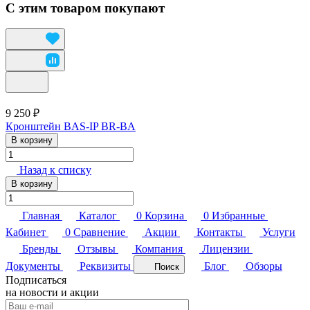
С этим товаром покупают
9 250 ₽
Кронштейн BAS-IP BR-BA
В корзину
Назад к списку
В корзину
Главная
Каталог
0
Корзина
0
Избранные
Кабинет
0
Сравнение
Акции
Контакты
Услуги
Бренды
Отзывы
Компания
Лицензии
Документы
Реквизиты
Блог
Обзоры
Поиск
Подписаться
на новости и акции