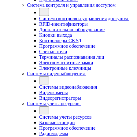
Система контроля и управления доступом
Система контроля и управления доступом
RFID-идентификаторы
Дополнительное оборудование
Кнопки выхода
Контроллеры СКУД
Программное обеспечение
Считыватели
Терминалы распознавания лиц
Электромагнитные замки
Электронные ключницы
Системы видеонаблюдения
Системы видеонаблюдения
Видеокамеры
Видеорегистраторы
Системы учеты ресурсов
Системы учеты ресурсов
Базовые станции
Программное обеспечение
Радиомодемы