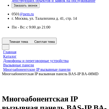
действующих объектов и заявок на обслуживание
Заказать звонок
0501
@pem.ru
г. Москва, ул. Талалихина д. 41, стр. 14
Пн - Вс: с 9:00 до 21:00
Темная тема
Светлая тема
Главная
Каталог
Домофоны и переговорные устройства
Вызывные панели
Многоабонентские IP вызывные панели
Многоабонентская IP вызывная панель BAS-IP BA-08MD
Многоабонентская IP
вызывная панель BAS-IP BA-