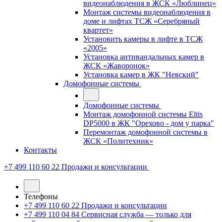
видеонаблюдения в ЖСК «Люблинец»
Монтаж системы видеонаблюдения в
доме и лифтах ТСЖ «Серебряный
квартет»
Установить камеры в лифте в ТСЖ
«2005»
Установка антивандальных камер в
ЖСК «Жаворонок»
Установка камер в ЖК "Невский"
Домофонные системы
Домофонные системы
Монтаж домофонной системы Eltis
DP5000 в ЖК "Орехово - дом у парка"
Перемонтаж домофонной системы в
ЖСК «Политехник»
Контакты
+7 499 110 60 22
Продажи и консультации
Телефоны
+7 499 110 60 22
Продажи и консультации
+7 499 110 04 84
Сервисная служба — только для