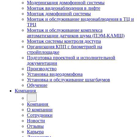
Модернизация домофонной системы
Монтаж видеонаблюдения в лифте
Монтаж домофонной системы
Монтаж и обслуживание видеонаблюдения в ТЦ и
ТРЦ
Монтаж и обслуживание комплекса
автоматизации датчиков шума (ПЭМ-КАМШ)
Монтаж системы контроля доступа
Организация КПП с биометрией на
стройплощадке
Подготовка проектной и исполнительной
документации
Производство
Установка видеодомофона
Установка и обслуживание шлагбаумов
Обучение
Компания
Компания
О компании
Сотрудники
Новости
Отзывы
Карьера