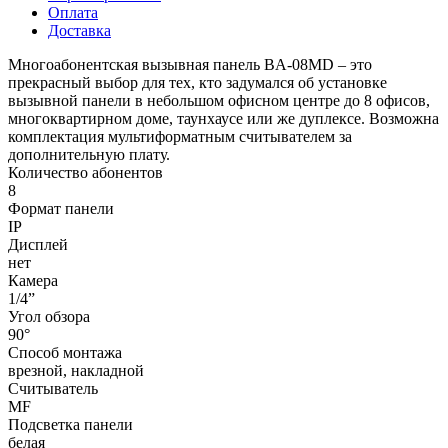
Оплата
Доставка
Многоабонентская вызывная панель BA-08MD – это
прекрасный выбор для тех, кто задумался об установке
вызывной панели в небольшом офисном центре до 8 офисов,
многоквартирном доме, таунхаусе или же дуплексе. Возможна
комплектация мультиформатным считывателем за
дополнительную плату.
Количество абонентов
8
Формат панели
IP
Дисплей
нет
Камера
1/4”
Угол обзора
90°
Способ монтажа
врезной, накладной
Считыватель
MF
Подсветка панели
белая