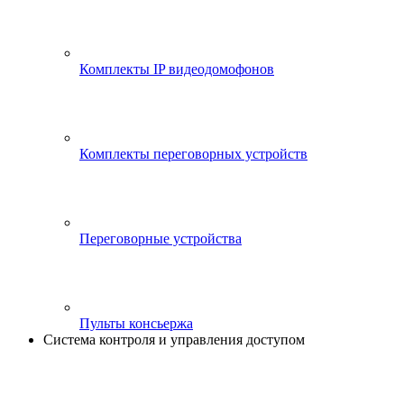
Комплекты IP видеодомофонов
Комплекты переговорных устройств
Переговорные устройства
Пульты консьержа
Система контроля и управления доступом