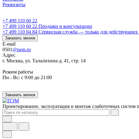
Реквизиты
+7 499 110 60 22
+7 499 110 60 22
Продажи и консультации
+7 499 110 04 84
Сервисная служба — только для действующих 
Заказать звонок
E-mail
0501
@pem.ru
Адрес
г. Москва, ул. Талалихина д. 41, стр. 14
Режим работы
Пн - Вс: с 9:00 до 21:00
Заказать звонок
Проектирование, эксплуатация и монтаж слаботочных систем п