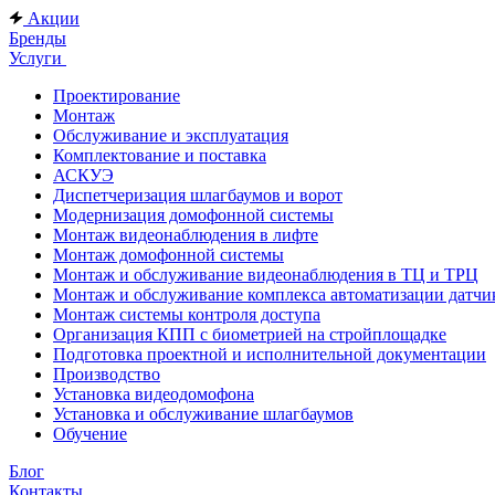
Акции
Бренды
Услуги
Проектирование
Монтаж
Обслуживание и эксплуатация
Комплектование и поставка
АСКУЭ
Диспетчеризация шлагбаумов и ворот
Модернизация домофонной системы
Монтаж видеонаблюдения в лифте
Монтаж домофонной системы
Монтаж и обслуживание видеонаблюдения в ТЦ и ТРЦ
Монтаж и обслуживание комплекса автоматизации дат
Монтаж системы контроля доступа
Организация КПП с биометрией на стройплощадке
Подготовка проектной и исполнительной документации
Производство
Установка видеодомофона
Установка и обслуживание шлагбаумов
Обучение
Блог
Контакты