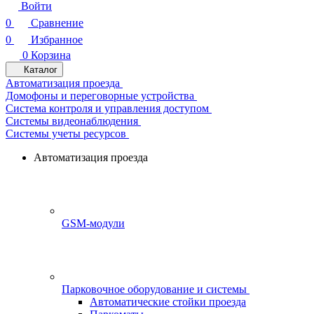
Войти
0
Сравнение
0
Избранное
0
Корзина
Каталог
Автоматизация проезда
Домофоны и переговорные устройства
Система контроля и управления доступом
Системы видеонаблюдения
Системы учеты ресурсов
Автоматизация проезда
GSM-модули
Парковочное оборудование и системы
Автоматические стойки проезда