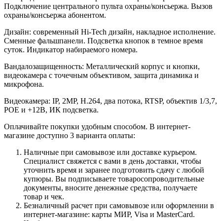
Подключение центрального пульта охраны/консьержа. Вызов
охраны/консьержа абонентом.
Дизайн: современный Hi-Tech дизайн, накладное исполнение.
Сменные фальшпанели. Подсветка кнопок в темное время
суток. Индикатор набираемого номера.
Вандалозащищенность: Металлический корпус и кнопки,
видеокамера с точечным объективом, защита динамика и
микрофона.
Видеокамера: IP, 2MP, H.264, два потока, RTSP, объектив 1/3,7,
POE и +12В, ИК подсветка.
Оплачивайте покупки удобным способом. В интернет-
магазине доступно 3 варианта оплаты:
Наличные при самовывозе или доставке курьером.
Специалист свяжется с вами в день доставки, чтобы
уточнить время и заранее подготовить сдачу с любой
купюры. Вы подписываете товаросопроводительные
документы, вносите денежные средства, получаете
товар и чек.
Безналичный расчет при самовывозе или оформлении в
интернет-магазине: карты МИР, Visa и MasterCard.