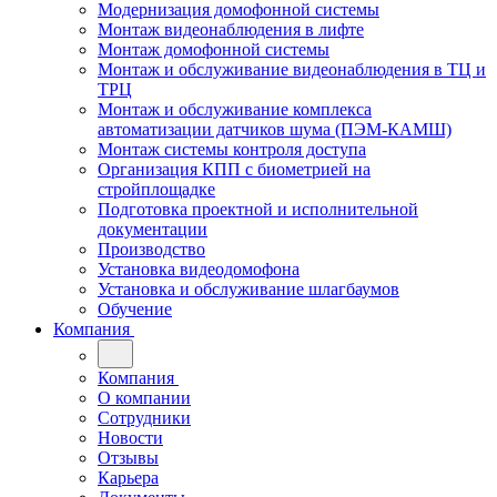
Модернизация домофонной системы
Монтаж видеонаблюдения в лифте
Монтаж домофонной системы
Монтаж и обслуживание видеонаблюдения в ТЦ и
ТРЦ
Монтаж и обслуживание комплекса
автоматизации датчиков шума (ПЭМ-КАМШ)
Монтаж системы контроля доступа
Организация КПП с биометрией на
стройплощадке
Подготовка проектной и исполнительной
документации
Производство
Установка видеодомофона
Установка и обслуживание шлагбаумов
Обучение
Компания
Компания
О компании
Сотрудники
Новости
Отзывы
Карьера