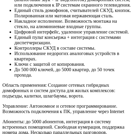
или подключения к IP системам охранного телевидения.
Единый стиль домофонов, считывателей СКУД, кнопок.
Полированная или матовая нержавеющая сталь.
Накладное исполнение. Возможность монтажа на
стекло, на алюминиевые входные группы.
Цифровой интерфейс, удаленное управление системой.
Единый пульт консьержа + интеграция с системами
диспетчеризации.
Контроллеры СКУД в составе системы.
Использование недорогих аналоговых устройств в
квартирах.
Ключи с защитой от копирования.
До 500 000 ключей, до 5000 квартир, до 50 точек
прохода.
Область применения: Создание сетевых гибридных
домофонных и систем доступа для жилых комплексов:
подъезды, калитки, шлагбаумы, ворота.
Управление: Автономное и сетевое программирование.
Возможность подключения к ПК, управление через Internet
Абоненты: до 5000 абонентов, интеграция в систему
встроенных помещений. Свободная нумерация, поддержка
номера дома. Несколько параллельных разговоров.