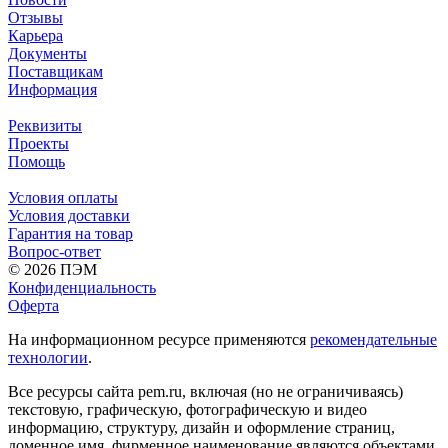
Отзывы
Карьера
Документы
Поставщикам
Информация
Реквизиты
Проекты
Помощь
Условия оплаты
Условия доставки
Гарантия на товар
Вопрос-ответ
© 2026 ПЭМ
Конфиденциальность
Оферта
На информационном ресурсе применяются
рекомендательные
технологии
.
Все ресурсы сайта pem.ru, включая (но не ограничиваясь)
текстовую, графическую, фотографическую и видео
информацию, структуру, дизайн и оформление страниц,
доменное имя, фирменное наименование являются объектами