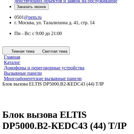
действующих объектов и заявок на обслуживание
Заказать звонок
0501
@pem.ru
г. Москва, ул. Талалихина д. 41, стр. 14
Пн - Вс: с 9:00 до 21:00
Темная тема
Светлая тема
Главная
Каталог
Домофоны и переговорные устройства
Вызывные панели
Многоабонентские вызывные панели
Блок вызова ELTIS DP5000.В2-КEDC43 (44) T/IP
Блок вызова ELTIS
DP5000.В2-КEDC43 (44) T/IP