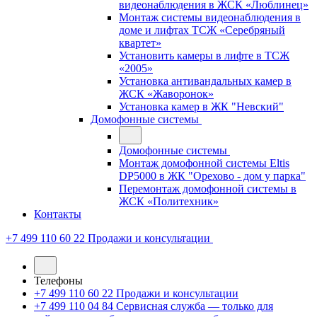
видеонаблюдения в ЖСК «Люблинец»
Монтаж системы видеонаблюдения в
доме и лифтах ТСЖ «Серебряный
квартет»
Установить камеры в лифте в ТСЖ
«2005»
Установка антивандальных камер в
ЖСК «Жаворонок»
Установка камер в ЖК "Невский"
Домофонные системы
Домофонные системы
Монтаж домофонной системы Eltis
DP5000 в ЖК "Орехово - дом у парка"
Перемонтаж домофонной системы в
ЖСК «Политехник»
Контакты
+7 499 110 60 22
Продажи и консультации
Телефоны
+7 499 110 60 22
Продажи и консультации
+7 499 110 04 84
Сервисная служба — только для