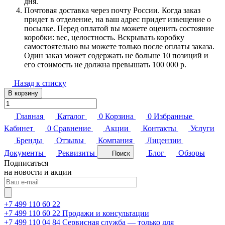
дня.
Почтовая доставка через почту России. Когда заказ
придет в отделение, на ваш адрес придет извещение о
посылке. Перед оплатой вы можете оценить состояние
коробки: вес, целостность. Вскрывать коробку
самостоятельно вы можете только после оплаты заказа.
Один заказ может содержать не больше 10 позиций и
его стоимость не должна превышать 100 000 р.
Назад к списку
В корзину
Главная
Каталог
0
Корзина
0
Избранные
Кабинет
0
Сравнение
Акции
Контакты
Услуги
Бренды
Отзывы
Компания
Лицензии
Документы
Реквизиты
Блог
Обзоры
Поиск
Подписаться
на новости и акции
+7 499 110 60 22
+7 499 110 60 22
Продажи и консультации
+7 499 110 04 84
Сервисная служба — только для