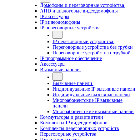
Домофоны и переговорные устройства
AHD и аналоговые видеодомофоны
IP аксессуары
IP видеодомофоны
IP переговорные устройства
IP переговорные устройства
Переговорные устройства без трубки
Переговорные устройства с трубкой
IP программное обеспечение
Аксессуары
Вызывные панели
Вызывные панели
Индивидуальные IP вызывные панели
Индивидуальные вызывные панели
Многоабонентские IP вызывные
панели
Многоабонентские вызывные панели
Коммутаторы и разветвители
Комплекты IP видеодомофонов
Комплекты переговорных устройств
Переговорные устройства
Пульты консьержа