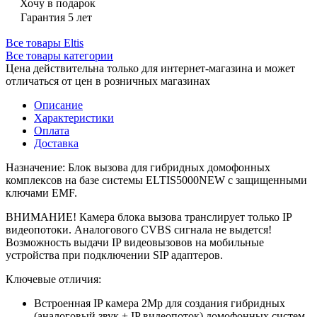
Хочу в подарок
Гарантия 5 лет
Все товары Eltis
Все товары категории
Цена действительна только для интернет-магазина и может
отличаться от цен в розничных магазинах
Описание
Характеристики
Оплата
Доставка
Назначение: Блок вызова для гибридных домофонных
комплексов на базе системы ELTIS5000NEW c защищенными
ключами EMF.
ВНИМАНИЕ! Камера блока вызова транслирует только IP
видеопотоки. Аналогового CVBS сигнала не выдется!
Возможность выдачи IP видеовызовов на мобильные
устройства при подключении SIP адаптеров.
Ключевые отличия:
Встроенная IP камера 2Mp для создания гибридных
(аналоговый звук + IP видеопоток) домофонных систем,