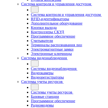
Система контроля и управления доступом
Система контроля и управления доступом
RFID-идентификаторы
Дополнительное оборудование
Кнопки выхода
Контроллеры СКУД
Программное обеспечение
Считыватели
Терминалы распознавания лиц
Электромагнитные замки
Электронные ключницы
Системы видеонаблюдения
Системы видеонаблюдения
Видеокамеры
Видеорегистраторы
Системы учеты ресурсов
Системы учеты ресурсов
Базовые станции
Программное обеспечение
Радиомодемы