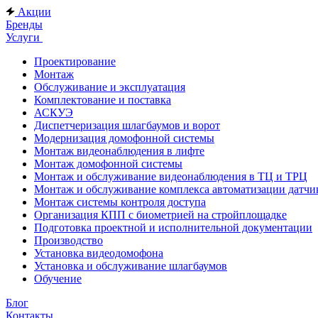
Акции
Бренды
Услуги
Проектирование
Монтаж
Обслуживание и эксплуатация
Комплектование и поставка
АСКУЭ
Диспетчеризация шлагбаумов и ворот
Модернизация домофонной системы
Монтаж видеонаблюдения в лифте
Монтаж домофонной системы
Монтаж и обслуживание видеонаблюдения в ТЦ и ТРЦ
Монтаж и обслуживание комплекса автоматизации дат
Монтаж системы контроля доступа
Организация КПП с биометрией на стройплощадке
Подготовка проектной и исполнительной документации
Производство
Установка видеодомофона
Установка и обслуживание шлагбаумов
Обучение
Блог
Контакты