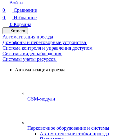
Войти
0
Сравнение
0
Избранное
0
Корзина
Каталог
Автоматизация проезда
Домофоны и переговорные устройства
Система контроля и управления доступом
Системы видеонаблюдения
Системы учеты ресурсов
Автоматизация проезда
GSM-модули
Парковочное оборудование и системы
Автоматические стойки проезда