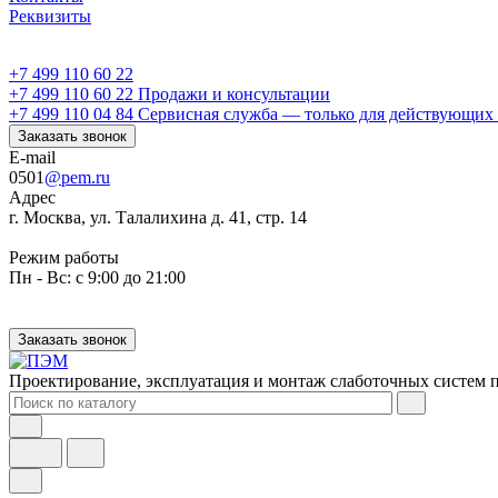
Реквизиты
+7 499 110 60 22
+7 499 110 60 22
Продажи и консультации
+7 499 110 04 84
Сервисная служба — только для действующих 
Заказать звонок
E-mail
0501
@pem.ru
Адрес
г. Москва, ул. Талалихина д. 41, стр. 14
Режим работы
Пн - Вс: с 9:00 до 21:00
Заказать звонок
Проектирование, эксплуатация и монтаж слаботочных систем п