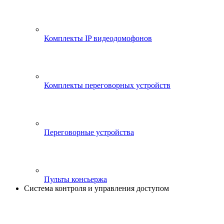
Комплекты IP видеодомофонов
Комплекты переговорных устройств
Переговорные устройства
Пульты консьержа
Система контроля и управления доступом