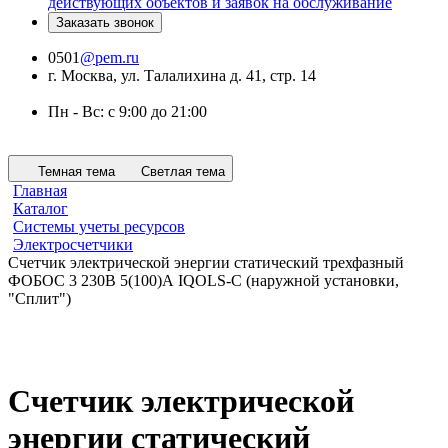
действующих объектов и заявок на обслуживание
Заказать звонок
0501
@pem.ru
г. Москва, ул. Талалихина д. 41, стр. 14
Пн - Вс: с 9:00 до 21:00
Темная тема
Светлая тема
Главная
Каталог
Системы учеты ресурсов
Электросчетчики
Счетчик электрической энергии статический трехфазный
ФОБОС 3 230В 5(100)А IQOLS-С (наружной установки,
"Сплит")
Счетчик электрической
энергии статический