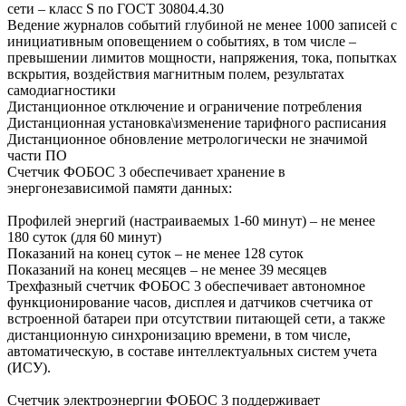
сети – класс S по ГОСТ 30804.4.30
Ведение журналов событий глубиной не менее 1000 записей с
инициативным оповещением о событиях, в том числе –
превышении лимитов мощности, напряжения, тока, попытках
вскрытия, воздействия магнитным полем, результатах
самодиагностики
Дистанционное отключение и ограничение потребления
Дистанционная установка\изменение тарифного расписания
Дистанционное обновление метрологически не значимой
части ПО
Счетчик ФОБОС 3 обеспечивает хранение в
энергонезависимой памяти данных:
Профилей энергий (настраиваемых 1-60 минут) – не менее
180 суток (для 60 минут)
Показаний на конец суток – не менее 128 суток
Показаний на конец месяцев – не менее 39 месяцев
Трехфазный счетчик ФОБОС 3 обеспечивает автономное
функционирование часов, дисплея и датчиков счетчика от
встроенной батареи при отсутствии питающей сети, а также
дистанционную синхронизацию времени, в том числе,
автоматическую, в составе интеллектуальных систем учета
(ИСУ).
Счетчик электроэнергии ФОБОС 3 поддерживает