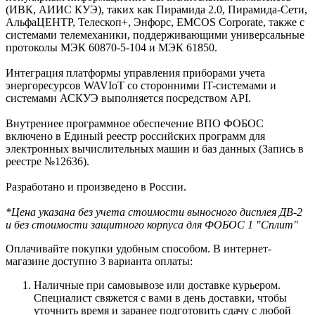
(ИВК, АИИС КУЭ), таких как Пирамида 2.0, Пирамида-Сети,
АльфаЦЕНТР, Телескоп+, Энфорс, EMCOS Сorporate, также с
системами телемеханики, поддерживающими универсальные
протоколы МЭК 60870-5-104 и МЭК 61850.
Интеграция платформы управления приборами учета
энергоресурсов WAVIoT со сторонними IT-системами и
системами АСКУЭ выполняется посредством API.
Внутреннее программное обеспечение ВПО ФОБОС
включено в Единый реестр российских программ для
электронных вычислительных машин и баз данных (Запись в
реестре №12636).
Разработано и произведено в России.
*Цена указана без учета стоимости выносного дисплея ДВ-2
и без стоимости защитного корпуса для ФОБОС 1 "Сплит"
Оплачивайте покупки удобным способом. В интернет-
магазине доступно 3 варианта оплаты:
Наличные при самовывозе или доставке курьером.
Специалист свяжется с вами в день доставки, чтобы
уточнить время и заранее подготовить сдачу с любой