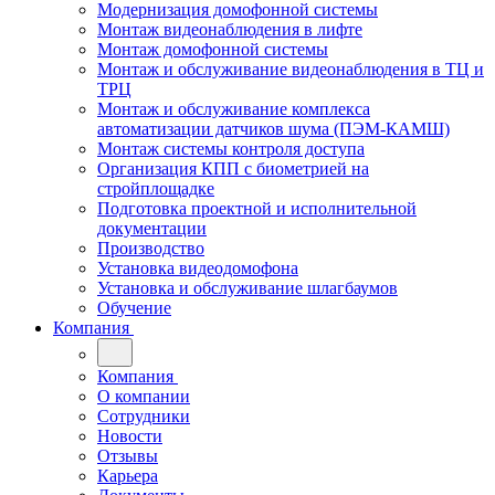
Модернизация домофонной системы
Монтаж видеонаблюдения в лифте
Монтаж домофонной системы
Монтаж и обслуживание видеонаблюдения в ТЦ и
ТРЦ
Монтаж и обслуживание комплекса
автоматизации датчиков шума (ПЭМ-КАМШ)
Монтаж системы контроля доступа
Организация КПП с биометрией на
стройплощадке
Подготовка проектной и исполнительной
документации
Производство
Установка видеодомофона
Установка и обслуживание шлагбаумов
Обучение
Компания
Компания
О компании
Сотрудники
Новости
Отзывы
Карьера