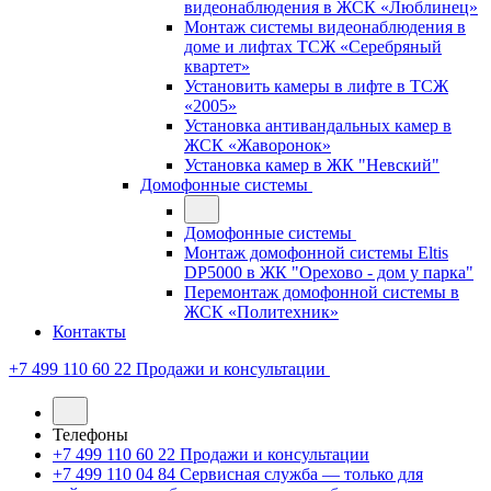
видеонаблюдения в ЖСК «Люблинец»
Монтаж системы видеонаблюдения в
доме и лифтах ТСЖ «Серебряный
квартет»
Установить камеры в лифте в ТСЖ
«2005»
Установка антивандальных камер в
ЖСК «Жаворонок»
Установка камер в ЖК "Невский"
Домофонные системы
Домофонные системы
Монтаж домофонной системы Eltis
DP5000 в ЖК "Орехово - дом у парка"
Перемонтаж домофонной системы в
ЖСК «Политехник»
Контакты
+7 499 110 60 22
Продажи и консультации
Телефоны
+7 499 110 60 22
Продажи и консультации
+7 499 110 04 84
Сервисная служба — только для