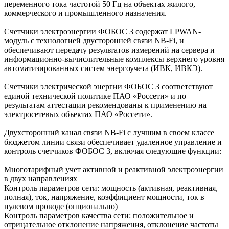
переменного тока частотой 50 Гц на объектах жилого,
коммерческого и промышленного назначения.
Счетчики электроэнергии ФОБОС 3 содержат LPWAN-
модуль с технологией двусторонней связи NB-Fi, и
обеспечивают передачу результатов измерений на сервера и
информационно-вычислительные комплексы верхнего уровня
автоматизированных систем энергоучета (ИВК, ИВКЭ).
Счетчики электрической энергии ФОБОС 3 соответствуют
единой технической политике ПАО «Россети» и по
результатам аттестации рекомендованы к применению на
электросетевых объектах ПАО «Россети».
Двухсторонний канал связи NB-Fi с лучшим в своем классе
бюджетом линии связи обеспечивает удаленное управление и
контроль счетчиков ФОБОС 3, включая следующие функции:
Многотарифный учет активной и реактивной электроэнергии
в двух направлениях
Контроль параметров сети: мощность (активная, реактивная,
полная), ток, напряжение, коэффициент мощности, ток в
нулевом проводе (опционально)
Контроль параметров качества сети: положительное и
отрицательное отклонение напряжения, отклонение частоты