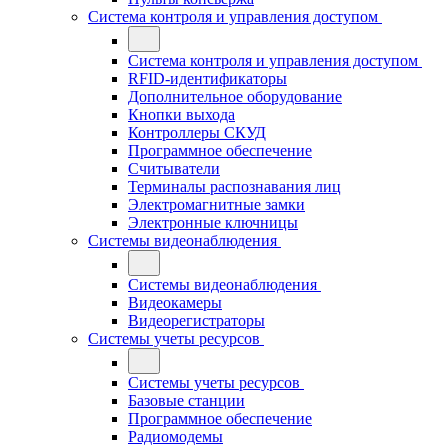
Система контроля и управления доступом
Система контроля и управления доступом
RFID-идентификаторы
Дополнительное оборудование
Кнопки выхода
Контроллеры СКУД
Программное обеспечение
Считыватели
Терминалы распознавания лиц
Электромагнитные замки
Электронные ключницы
Системы видеонаблюдения
Системы видеонаблюдения
Видеокамеры
Видеорегистраторы
Системы учеты ресурсов
Системы учеты ресурсов
Базовые станции
Программное обеспечение
Радиомодемы