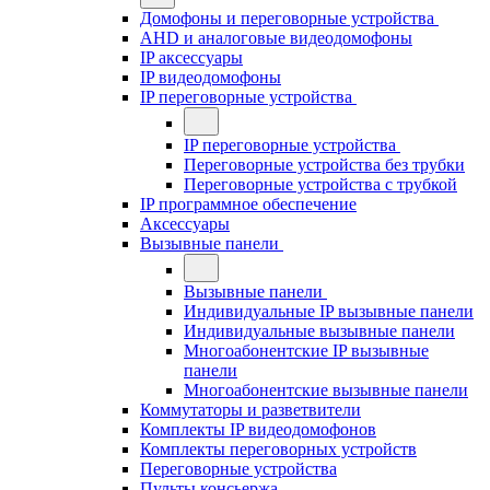
Домофоны и переговорные устройства
AHD и аналоговые видеодомофоны
IP аксессуары
IP видеодомофоны
IP переговорные устройства
IP переговорные устройства
Переговорные устройства без трубки
Переговорные устройства с трубкой
IP программное обеспечение
Аксессуары
Вызывные панели
Вызывные панели
Индивидуальные IP вызывные панели
Индивидуальные вызывные панели
Многоабонентские IP вызывные
панели
Многоабонентские вызывные панели
Коммутаторы и разветвители
Комплекты IP видеодомофонов
Комплекты переговорных устройств
Переговорные устройства
Пульты консьержа