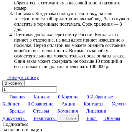
обратитесь к сотруднику в кассовой зоне и назовите
номер.
Постамат. Когда заказ поступит на точку, на ваш
телефон или e-mail придет уникальный код. Заказ нужно
оплатить в терминале постамата. Срок хранения — 3
дня.
Почтовая доставка через почту России. Когда заказ
придет в отделение, на ваш адрес придет извещение о
посылке. Перед оплатой вы можете оценить состояние
коробки: вес, целостность. Вскрывать коробку
самостоятельно вы можете только после оплаты заказа.
Один заказ может содержать не больше 10 позиций и
его стоимость не должна превышать 100 000 р.
Назад к списку
В корзину
Главная
Каталог
0
Корзина
0
Избранные
Кабинет
0
Сравнение
Акции
Контакты
Услуги
Бренды
Отзывы
Компания
Лицензии
Документы
Реквизиты
Блог
Обзоры
Поиск
Подписаться
на новости и акции