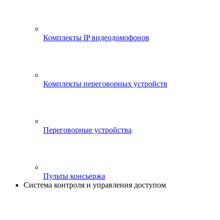
Комплекты IP видеодомофонов
Комплекты переговорных устройств
Переговорные устройства
Пульты консьержа
Система контроля и управления доступом