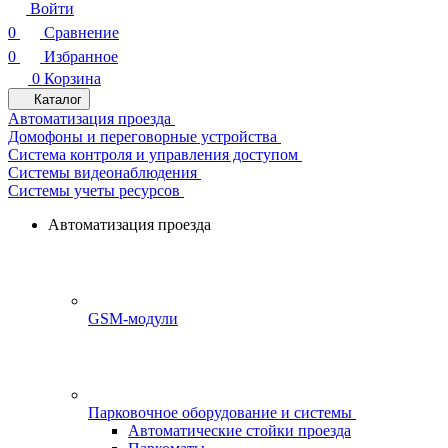
Войти
0
Сравнение
0
Избранное
0
Корзина
Каталог
Автоматизация проезда
Домофоны и переговорные устройства
Система контроля и управления доступом
Системы видеонаблюдения
Системы учеты ресурсов
Автоматизация проезда
GSM-модули
Парковочное оборудование и системы
Автоматические стойки проезда