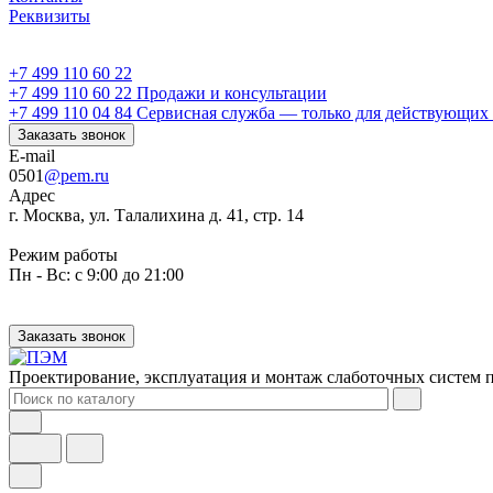
Реквизиты
+7 499 110 60 22
+7 499 110 60 22
Продажи и консультации
+7 499 110 04 84
Сервисная служба — только для действующих 
Заказать звонок
E-mail
0501
@pem.ru
Адрес
г. Москва, ул. Талалихина д. 41, стр. 14
Режим работы
Пн - Вс: с 9:00 до 21:00
Заказать звонок
Проектирование, эксплуатация и монтаж слаботочных систем п