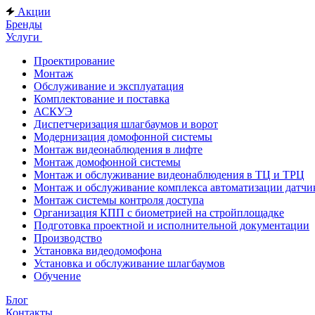
Акции
Бренды
Услуги
Проектирование
Монтаж
Обслуживание и эксплуатация
Комплектование и поставка
АСКУЭ
Диспетчеризация шлагбаумов и ворот
Модернизация домофонной системы
Монтаж видеонаблюдения в лифте
Монтаж домофонной системы
Монтаж и обслуживание видеонаблюдения в ТЦ и ТРЦ
Монтаж и обслуживание комплекса автоматизации дат
Монтаж системы контроля доступа
Организация КПП с биометрией на стройплощадке
Подготовка проектной и исполнительной документации
Производство
Установка видеодомофона
Установка и обслуживание шлагбаумов
Обучение
Блог
Контакты