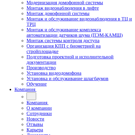
Модернизация домофонной системы
Монтаж видеонаблюдения в лифте
Монтаж домофонной системы
Монтаж и обслуживание видеонаблюдения в ТЦ и
ТРЦ
Монтаж и обслуживание комплекса
автоматизации датчиков шума (ПЭМ-КАМШ)
Монтаж системы контроля доступа
Организация КПП с биометрией на
стройплощадке
Подготовка проектной и исполнительной
документации
Производство
Установка видеодомофона
Установка и обслуживание шлагбаумов
Обучение
Компания
Компания
О компании
Сотрудники
Новости
Отзывы
Карьера