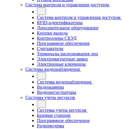
Система контроля и управления доступом
Система контроля и управления доступом
RFID-идентификаторы
Дополнительное оборудование
Кнопки выхода
Контроллеры СКУД
Программное обеспечение
Считыватели
Терминалы распознавания лиц
Электромагнитные замки
Электронные ключницы
Системы видеонаблюдения
Системы видеонаблюдения
Видеокамеры
Видеорегистраторы
Системы учеты ресурсов
Системы учеты ресурсов
Базовые станции
Программное обеспечение
Радиомодемы