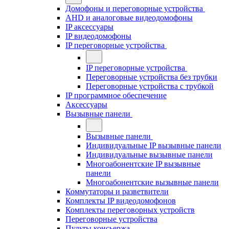
Домофоны и переговорные устройства
AHD и аналоговые видеодомофоны
IP аксессуары
IP видеодомофоны
IP переговорные устройства
IP переговорные устройства
Переговорные устройства без трубки
Переговорные устройства с трубкой
IP программное обеспечение
Аксессуары
Вызывные панели
Вызывные панели
Индивидуальные IP вызывные панели
Индивидуальные вызывные панели
Многоабонентские IP вызывные
панели
Многоабонентские вызывные панели
Коммутаторы и разветвители
Комплекты IP видеодомофонов
Комплекты переговорных устройств
Переговорные устройства
Пульты консьержа