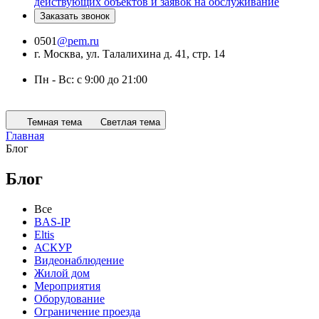
действующих объектов и заявок на обслуживание
Заказать звонок
0501
@pem.ru
г. Москва, ул. Талалихина д. 41, стр. 14
Пн - Вс: с 9:00 до 21:00
Темная тема
Светлая тема
Главная
Блог
Блог
Все
BAS-IP
Eltis
АСКУР
Видеонаблюдение
Жилой дом
Мероприятия
Оборудование
Ограничение проезда