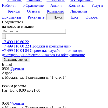
Кабинет
0
Сравнение
Акции
Контакты
Услуги
Бренды
Отзывы
Компания
Лицензии
Документы
Реквизиты
Блог
Обзоры
Поиск
Подписаться
на новости и акции
+7 499 110 60 22
+7 499 110 60 22
Продажи и консультации
+7 499 110 04 84
Сервисная служба — только для
действующих объектов и заявок на обслуживание
Заказать звонок
E-mail
0501
@pem.ru
Адрес
г. Москва, ул. Талалихина д. 41, стр. 14
Режим работы
Пн - Вс: с 9:00 до 21:00
0501
@pem.ru
г. Москва, ул. Талалихина д. 41, стр. 14