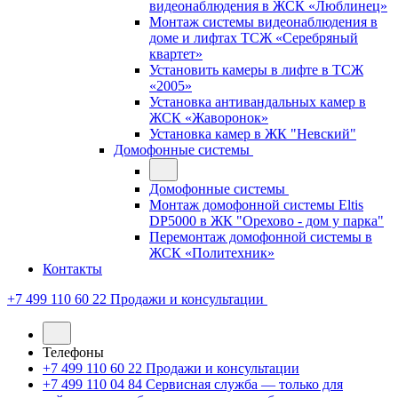
видеонаблюдения в ЖСК «Люблинец»
Монтаж системы видеонаблюдения в
доме и лифтах ТСЖ «Серебряный
квартет»
Установить камеры в лифте в ТСЖ
«2005»
Установка антивандальных камер в
ЖСК «Жаворонок»
Установка камер в ЖК "Невский"
Домофонные системы
Домофонные системы
Монтаж домофонной системы Eltis
DP5000 в ЖК "Орехово - дом у парка"
Перемонтаж домофонной системы в
ЖСК «Политехник»
Контакты
+7 499 110 60 22
Продажи и консультации
Телефоны
+7 499 110 60 22
Продажи и консультации
+7 499 110 04 84
Сервисная служба — только для