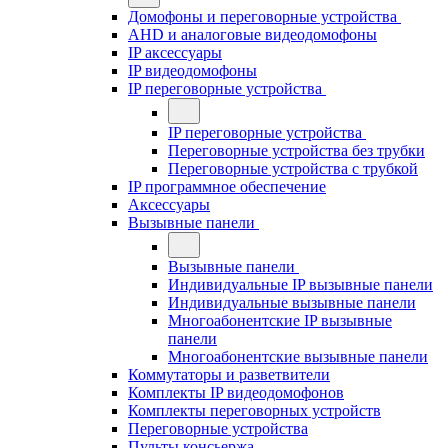
Домофоны и переговорные устройства
AHD и аналоговые видеодомофоны
IP аксессуары
IP видеодомофоны
IP переговорные устройства
IP переговорные устройства
Переговорные устройства без трубки
Переговорные устройства с трубкой
IP программное обеспечение
Аксессуары
Вызывные панели
Вызывные панели
Индивидуальные IP вызывные панели
Индивидуальные вызывные панели
Многоабонентские IP вызывные
панели
Многоабонентские вызывные панели
Коммутаторы и разветвители
Комплекты IP видеодомофонов
Комплекты переговорных устройств
Переговорные устройства
Пульты консьержа