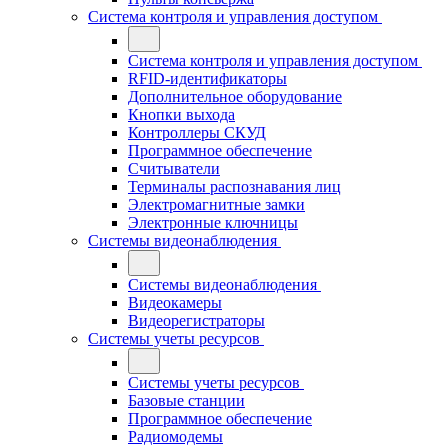
Система контроля и управления доступом
Система контроля и управления доступом
RFID-идентификаторы
Дополнительное оборудование
Кнопки выхода
Контроллеры СКУД
Программное обеспечение
Считыватели
Терминалы распознавания лиц
Электромагнитные замки
Электронные ключницы
Системы видеонаблюдения
Системы видеонаблюдения
Видеокамеры
Видеорегистраторы
Системы учеты ресурсов
Системы учеты ресурсов
Базовые станции
Программное обеспечение
Радиомодемы