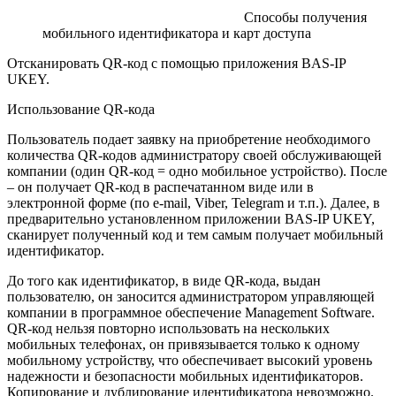
Способы получения
мобильного идентификатора и карт доступа
Отсканировать QR-код с помощью приложения BAS-IP
UKEY.
Использование QR-кода
Пользователь подает заявку на приобретение необходимого
количества QR-кодов администратору своей обслуживающей
компании (один QR-код = одно мобильное устройство). После
– он получает QR-код в распечатанном виде или в
электронной форме (по e-mail, Viber, Telegram и т.п.). Далее, в
предварительно установленном приложении BAS-IP UKEY,
сканирует полученный код и тем самым получает мобильный
идентификатор.
До того как идентификатор, в виде QR-кода, выдан
пользователю, он заносится администратором управляющей
компании в программное обеспечение Management Software.
QR-код нельзя повторно использовать на нескольких
мобильных телефонах, он привязывается только к одному
мобильному устройству, что обеспечивает высокий уровень
надежности и безопасности мобильных идентификаторов.
Копирование и дублирование идентификатора невозможно.