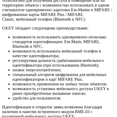
технологией для получения доступа в помещение или на
территорию объекта с возможностью использовать в одном
считывателе одновременно: карточки Em-Marine и MIFARE /
шифрованные карты MIFARE Plus / MIFARE
Classic, мобильный телефон (Bluetooth и NFC).
UKEY обладает следующими преимуществами:
возможность использовать одновременно несколько
стандартов идентификации: Em-Marin, MIFARE,
Bluetooth и NFC;
возможность использовать мобильный телефон в
качестве идентификатора;
регулируемая дальность срабатывания мобильного
идентификатора (при использовании Bluetooth);
низкое энергопотребление;
специальный алгоритм шифрования для мобильных
идентификаторов и карт MIFARE Plus;
возможность применения на любых типах объектов;
возможность установки мобильного доступа UKEY в
ранее приобретённые вызывные панели;
удобство для пользователя.
Идентификация и открытие замка возможны благодаря
наличию в панелях встроенного модуля BME-03 с
поддержкой мобильного доступа UKEY.