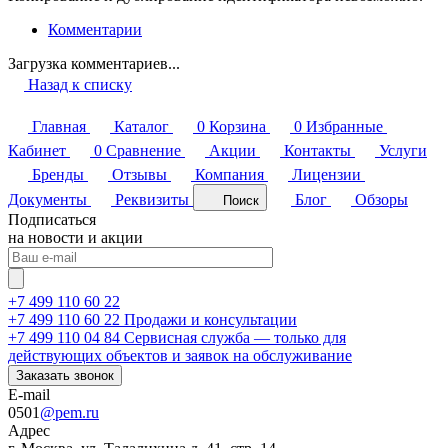
Комментарии
Загрузка комментариев...
Назад к списку
Главная
Каталог
0
Корзина
0
Избранные
Кабинет
0
Сравнение
Акции
Контакты
Услуги
Бренды
Отзывы
Компания
Лицензии
Документы
Реквизиты
Блог
Обзоры
Поиск
Подписаться
на новости и акции
+7 499 110 60 22
+7 499 110 60 22
Продажи и консультации
+7 499 110 04 84
Сервисная служба — только для
действующих объектов и заявок на обслуживание
Заказать звонок
E-mail
0501
@pem.ru
Адрес