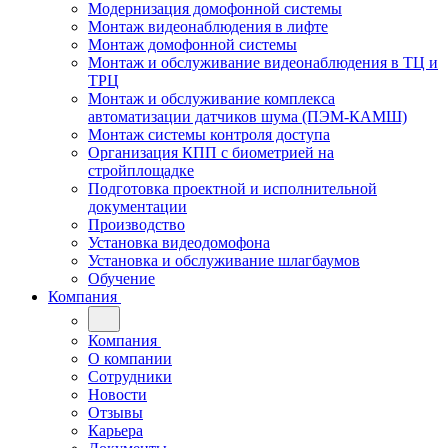
Модернизация домофонной системы
Монтаж видеонаблюдения в лифте
Монтаж домофонной системы
Монтаж и обслуживание видеонаблюдения в ТЦ и
ТРЦ
Монтаж и обслуживание комплекса
автоматизации датчиков шума (ПЭМ-КАМШ)
Монтаж системы контроля доступа
Организация КПП с биометрией на
стройплощадке
Подготовка проектной и исполнительной
документации
Производство
Установка видеодомофона
Установка и обслуживание шлагбаумов
Обучение
Компания
Компания
О компании
Сотрудники
Новости
Отзывы
Карьера