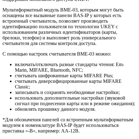
Мультиформатный модуль BME-03, которым могут быть
оснащены все вызывные панели BAS-IP у которых есть
встроенный считыватель, позволяет производить
идентификацию пользователя по технологии UKEY с
использованием различных идентификаторов (карты,
брелоки, телефон) и выполняет роль универсального
считывателя для системы контроля доступа.
С помощью настроек считывателя BME-03 можно:
включать/отключать разные стандарты чтения: Em-
Marin, MIFARE, Bluetooth, NFC;
считывать шифрованные карты MIFARE Plus;
считывать диверсифицированные карты MIFARE
Classic;
записывать и сохранять необходимые настройки;
использовать дополнительные настройки (звуковой
сигнал при поднесении карты или в режиме ожидания);
обновлять прошивку данного модуля.
*Для обозначения панелей со встроенным мультиформатным
модулем в номенклатуре BAS-IP будет использоваться
приставка «-В», например: AA-12B.