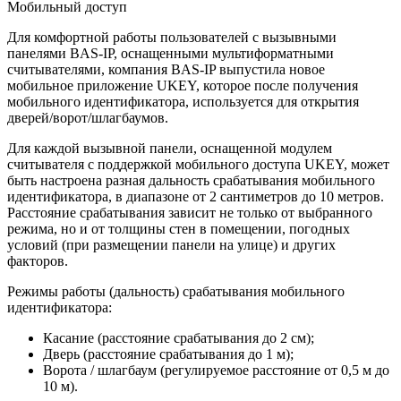
Мобильный доступ
Для комфортной работы пользователей с вызывными
панелями BAS-IP, оснащенными мультиформатными
считывателями, компания BAS-IP выпустила новое
мобильное приложение UKEY, которое после получения
мобильного идентификатора, используется для открытия
дверей/ворот/шлагбаумов.
Для каждой вызывной панели, оснащенной модулем
считывателя с поддержкой мобильного доступа UKEY, может
быть настроена разная дальность срабатывания мобильного
идентификатора, в диапазоне от 2 сантиметров до 10 метров.
Расстояние срабатывания зависит не только от выбранного
режима, но и от толщины стен в помещении, погодных
условий (при размещении панели на улице) и других
факторов.
Режимы работы (дальность) срабатывания мобильного
идентификатора:
Касание (расстояние срабатывания до 2 см);
Дверь (расстояние срабатывания до 1 м);
Ворота / шлагбаум (регулируемое расстояние от 0,5 м до
10 м).