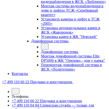
видеонаблюдения в ЖСК «Люблинец»
Монтаж системы видеонаблюдения в
доме и лифтах ТСЖ «Серебряный
квартет»
Установить камеры в лифте в ТСЖ
«2005»
Установка антивандальных камер в
ЖСК «Жаворонок»
Установка камер в ЖК "Невский"
Домофонные системы
Домофонные системы
Монтаж домофонной системы Eltis
DP5000 в ЖК "Орехово - дом у парка"
Перемонтаж домофонной системы в
ЖСК «Политехник»
Контакты
+7 499 110 60 22
Продажи и консультации
Телефоны
+7 499 110 60 22
Продажи и консультации
+7 499 110 04 84
Сервисная служба — только для