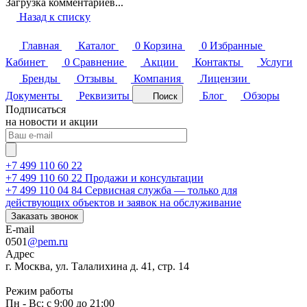
Загрузка комментариев...
Назад к списку
Главная
Каталог
0
Корзина
0
Избранные
Кабинет
0
Сравнение
Акции
Контакты
Услуги
Бренды
Отзывы
Компания
Лицензии
Документы
Реквизиты
Блог
Обзоры
Поиск
Подписаться
на новости и акции
+7 499 110 60 22
+7 499 110 60 22
Продажи и консультации
+7 499 110 04 84
Сервисная служба — только для
действующих объектов и заявок на обслуживание
Заказать звонок
E-mail
0501
@pem.ru
Адрес
г. Москва, ул. Талалихина д. 41, стр. 14
Режим работы
Пн - Вс: с 9:00 до 21:00