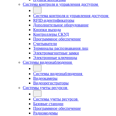
Система контроля и управления доступом
Система контроля и управления доступом
RFID-идентификаторы
Дополнительное оборудование
Кнопки выхода
Контроллеры СКУД
Программное обеспечение
Считыватели
Терминалы распознавания лиц
Электромагнитные замки
Электронные ключницы
Системы видеонаблюдения
Системы видеонаблюдения
Видеокамеры
Видеорегистраторы
Системы учеты ресурсов
Системы учеты ресурсов
Базовые станции
Программное обеспечение
Радиомодемы