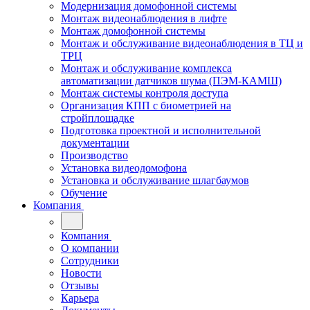
Модернизация домофонной системы
Монтаж видеонаблюдения в лифте
Монтаж домофонной системы
Монтаж и обслуживание видеонаблюдения в ТЦ и
ТРЦ
Монтаж и обслуживание комплекса
автоматизации датчиков шума (ПЭМ-КАМШ)
Монтаж системы контроля доступа
Организация КПП с биометрией на
стройплощадке
Подготовка проектной и исполнительной
документации
Производство
Установка видеодомофона
Установка и обслуживание шлагбаумов
Обучение
Компания
Компания
О компании
Сотрудники
Новости
Отзывы
Карьера