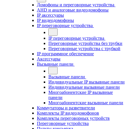
Домофоны и переговорные устройства
AHD и аналоговые видеодомофоны
IP аксессуары
IP видеодомофоны
IP переговорные устройства
IP переговорные устройства
Переговорные устройства без трубки
Переговорные устройства с трубкой
IP программное обеспечение
Аксессуары
Вызывные панели
Вызывные панели
Индивидуальные IP вызывные панели
Индивидуальные вызывные панели
Многоабонентские IP вызывные
панели
Многоабонентские вызывные панели
Коммутаторы и разветвители
Комплекты IP видеодомофонов
Комплекты переговорных устройств
Переговорные устройства
Пульты консьержа