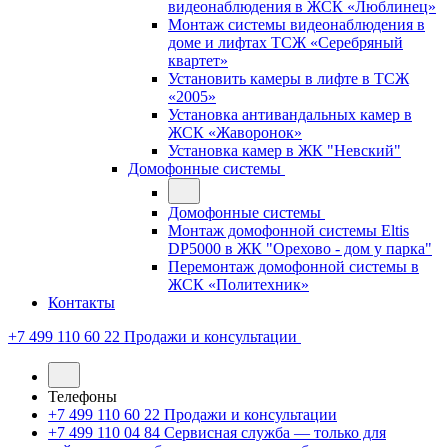
видеонаблюдения в ЖСК «Люблинец»
Монтаж системы видеонаблюдения в
доме и лифтах ТСЖ «Серебряный
квартет»
Установить камеры в лифте в ТСЖ
«2005»
Установка антивандальных камер в
ЖСК «Жаворонок»
Установка камер в ЖК "Невский"
Домофонные системы
Домофонные системы
Монтаж домофонной системы Eltis
DP5000 в ЖК "Орехово - дом у парка"
Перемонтаж домофонной системы в
ЖСК «Политехник»
Контакты
+7 499 110 60 22
Продажи и консультации
Телефоны
+7 499 110 60 22
Продажи и консультации
+7 499 110 04 84
Сервисная служба — только для