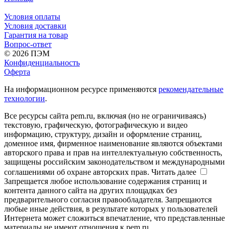
Условия оплаты
Условия доставки
Гарантия на товар
Вопрос-ответ
© 2026 ПЭМ
Конфиденциальность
Оферта
На информационном ресурсе применяются
рекомендательные
технологии
.
Все ресурсы сайта pem.ru, включая (но не ограничиваясь)
текстовую, графическую, фотографическую и видео
информацию, структуру, дизайн и оформление страниц,
доменное имя, фирменное наименование являются объектами
авторского права и прав на интеллектуальную собственность,
защищены российским законодательством и международными
соглашениями об охране авторских прав.
Читать далее
Запрещается любое использование содержания страниц и
контента данного сайта на других площадках без
предварительного согласия правообладателя. Запрещаются
любые иные действия, в результате которых у пользователей
Интернета может сложиться впечатление, что представленные
материалы не имеют отношения к pem.ru.