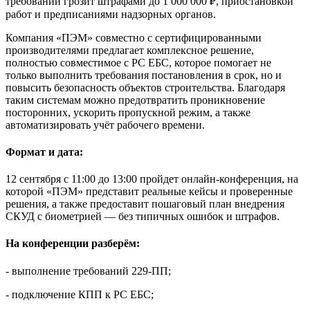
требований грозит штрафами до 1 000 000 ₽, приостановкой
работ и предписаниями надзорных органов.
Компания «ПЭМ» совместно с сертифицированными
производителями предлагает комплексное решение,
полностью совместимое с РС ЕБС, которое помогает не
только выполнить требования постановления в срок, но и
повысить безопасность объектов строительства. Благодаря
таким системам можно предотвратить проникновение
посторонних, ускорить пропускной режим, а также
автоматизировать учёт рабочего времени.
Формат и дата:
12 сентября с 11:00 до 13:00 пройдет онлайн-конференция, на
которой «ПЭМ» представит реальные кейсы и проверенные
решения, а также предоставит пошаговый план внедрения
СКУД с биометрией — без типичных ошибок и штрафов.
На конференции разберём:
- выполнение требований 229-ПП;
- подключение КПП к РС ЕБС;