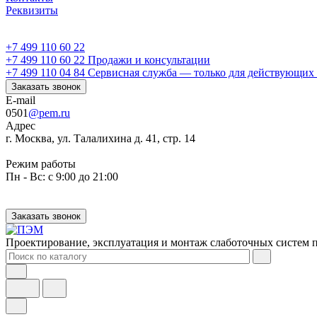
Реквизиты
+7 499 110 60 22
+7 499 110 60 22
Продажи и консультации
+7 499 110 04 84
Сервисная служба — только для действующих 
Заказать звонок
E-mail
0501
@pem.ru
Адрес
г. Москва, ул. Талалихина д. 41, стр. 14
Режим работы
Пн - Вс: с 9:00 до 21:00
Заказать звонок
Проектирование, эксплуатация и монтаж слаботочных систем п