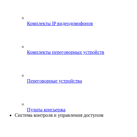
Комплекты IP видеодомофонов
Комплекты переговорных устройств
Переговорные устройства
Пульты консьержа
Система контроля и управления доступом