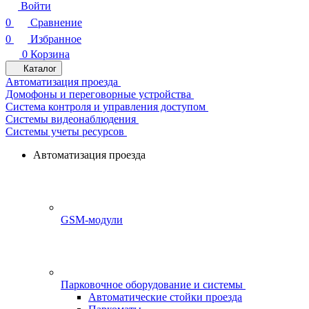
Войти
0
Сравнение
0
Избранное
0
Корзина
Каталог
Автоматизация проезда
Домофоны и переговорные устройства
Система контроля и управления доступом
Системы видеонаблюдения
Системы учеты ресурсов
Автоматизация проезда
GSM-модули
Парковочное оборудование и системы
Автоматические стойки проезда