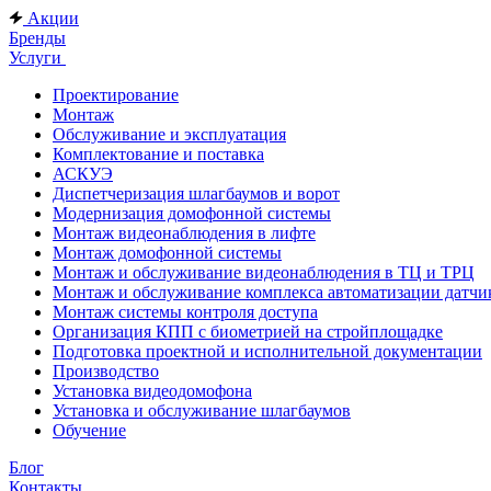
Акции
Бренды
Услуги
Проектирование
Монтаж
Обслуживание и эксплуатация
Комплектование и поставка
АСКУЭ
Диспетчеризация шлагбаумов и ворот
Модернизация домофонной системы
Монтаж видеонаблюдения в лифте
Монтаж домофонной системы
Монтаж и обслуживание видеонаблюдения в ТЦ и ТРЦ
Монтаж и обслуживание комплекса автоматизации дат
Монтаж системы контроля доступа
Организация КПП с биометрией на стройплощадке
Подготовка проектной и исполнительной документации
Производство
Установка видеодомофона
Установка и обслуживание шлагбаумов
Обучение
Блог
Контакты