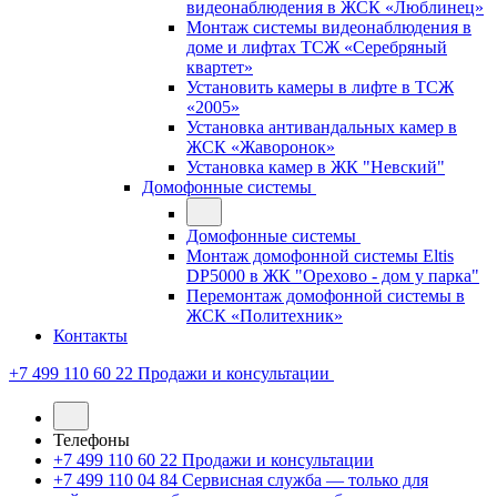
видеонаблюдения в ЖСК «Люблинец»
Монтаж системы видеонаблюдения в
доме и лифтах ТСЖ «Серебряный
квартет»
Установить камеры в лифте в ТСЖ
«2005»
Установка антивандальных камер в
ЖСК «Жаворонок»
Установка камер в ЖК "Невский"
Домофонные системы
Домофонные системы
Монтаж домофонной системы Eltis
DP5000 в ЖК "Орехово - дом у парка"
Перемонтаж домофонной системы в
ЖСК «Политехник»
Контакты
+7 499 110 60 22
Продажи и консультации
Телефоны
+7 499 110 60 22
Продажи и консультации
+7 499 110 04 84
Сервисная служба — только для