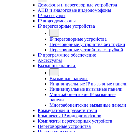
Домофоны и переговорные устройства
AHD и аналоговые видеодомофоны
IP аксессуары
IP видеодомофоны
IP переговорные устройства
IP переговорные устройства
Переговорные устройства без трубки
Переговорные устройства с трубкой
IP программное обеспечение
Аксессуары
Вызывные панели
Вызывные панели
Индивидуальные IP вызывные панели
Индивидуальные вызывные панели
Многоабонентские IP вызывные
панели
Многоабонентские вызывные панели
Коммутаторы и разветвители
Комплекты IP видеодомофонов
Комплекты переговорных устройств
Переговорные устройства
Пульты консьержа