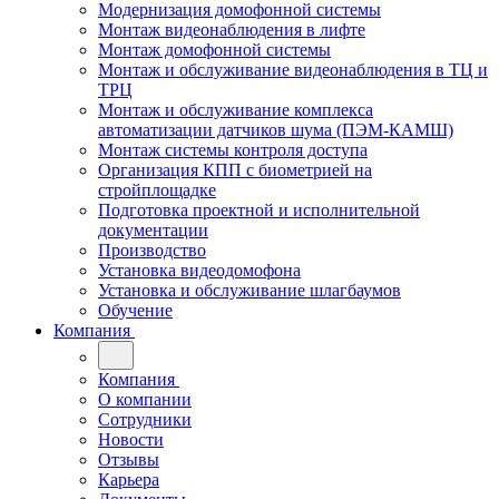
Модернизация домофонной системы
Монтаж видеонаблюдения в лифте
Монтаж домофонной системы
Монтаж и обслуживание видеонаблюдения в ТЦ и
ТРЦ
Монтаж и обслуживание комплекса
автоматизации датчиков шума (ПЭМ-КАМШ)
Монтаж системы контроля доступа
Организация КПП с биометрией на
стройплощадке
Подготовка проектной и исполнительной
документации
Производство
Установка видеодомофона
Установка и обслуживание шлагбаумов
Обучение
Компания
Компания
О компании
Сотрудники
Новости
Отзывы
Карьера