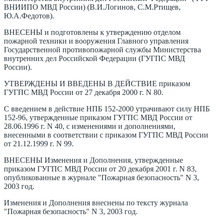
ВНИИПО МВД России) (В.И.Логинов, С.М.Ртищев,
Ю.А.Федотов).
ВНЕСЕНЫ и подготовлены к утверждению отделом
пожарной техники и вооружения Главного управления
Государственной противопожарной службы Министерства
внутренних дел Российской Федерации (ГУГПС МВД
России).
УТВЕРЖДЕНЫ И ВВЕДЕНЫ В ДЕЙСТВИЕ приказом
ГУГПС МВД России от 27 декабря 2000 г. N 80.
С введением в действие НПБ 152-2000 утрачивают силу НПБ
152-96, утвержденные приказом ГУГПС МВД России от
28.06.1996 г. N 40, с изменениями и дополнениями,
внесенными в соответствии с приказом ГУГПС МВД России
от 21.12.1999 г. N 99.
ВНЕСЕНЫ Изменения и Дополнения, утвержденные
приказом ГУГПС МВД России от 20 декабря 2001 г. N 83,
опубликованные в журнале "Пожарная безопасность" N 3,
2003 год.
Изменения и Дополнения внеснены по тексту журнала
"Пожарная безопасность" N 3, 2003 год.