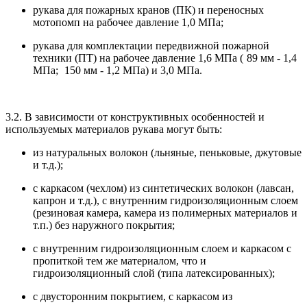
рукава для пожарных кранов (ПК) и переносных
мотопомп на рабочее давление 1,0 МПа;
рукава для комплектации передвижной пожарной
техники (ПТ) на рабочее давление 1,6 МПа (
89 мм - 1,4
МПа;
150 мм - 1,2 МПа) и 3,0 МПа.
3.2. В зависимости от конструктивных особенностей и
используемых материалов рукава могут быть:
из натуральных волокон (льняные, пеньковые, джутовые
и т.д.);
с каркасом (чехлом) из синтетических волокон (лавсан,
капрон и т.д.), с внутренним гидроизоляционным слоем
(резиновая камера, камера из полимерных материалов и
т.п.) без наружного покрытия;
с внутренним гидроизоляционным слоем и каркасом с
пропиткой тем же материалом, что и
гидроизоляционный слой (типа латексированных);
с двусторонним покрытием, с каркасом из