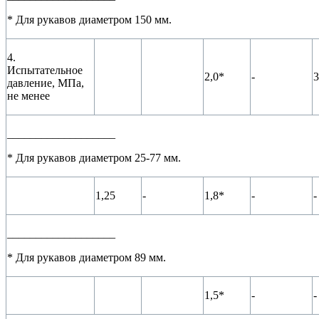
* Для рукавов диаметром 150 мм.
4.
Испытательное
2,0*
-
3
давление, МПа,
не менее
___________________
* Для рукавов диаметром 25-77 мм.
1,25
-
1,8*
-
-
___________________
* Для рукавов диаметром 89 мм.
1,5*
-
-