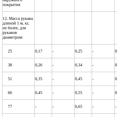
покрытия
12. Масса рукава
длиной 1 м, кг,
не более, для
рукавов
диаметром:
25
0,17
-
0,25
-
0
38
0,26
-
0,34
-
0
51
0,35
-
0,45
-
0
66
0,45
-
0,55
-
0
77
-
-
0,65
-
-