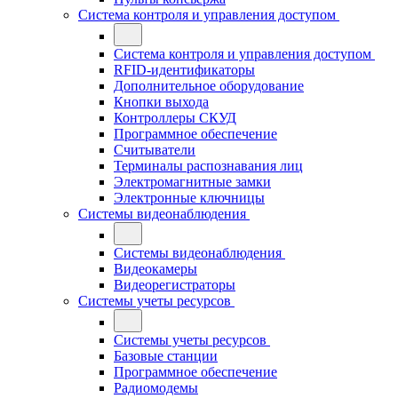
Система контроля и управления доступом
Система контроля и управления доступом
RFID-идентификаторы
Дополнительное оборудование
Кнопки выхода
Контроллеры СКУД
Программное обеспечение
Считыватели
Терминалы распознавания лиц
Электромагнитные замки
Электронные ключницы
Системы видеонаблюдения
Системы видеонаблюдения
Видеокамеры
Видеорегистраторы
Системы учеты ресурсов
Системы учеты ресурсов
Базовые станции
Программное обеспечение
Радиомодемы