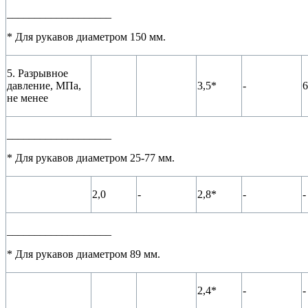
___________________
* Для рукавов диаметром 150 мм.
5. Разрывное
давление, МПа,
3,5*
-
6
не менее
___________________
* Для рукавов диаметром 25-77 мм.
2,0
-
2,8*
-
-
___________________
* Для рукавов диаметром 89 мм.
2,4*
-
-