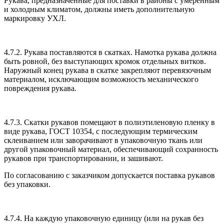
Рукава, предназначенные для поставки в районы с умеренным
и холодным климатом, должны иметь дополнительную
маркировку УХЛ.
4.7.2. Рукава поставляются в скатках. Намотка рукава должна
быть ровной, без выступающих кромок отдельных витков.
Наружный конец рукава в скатке закрепляют перевязочным
материалом, исключающим возможность механического
повреждения рукава.
4.7.3. Скатки рукавов помещают в полиэтиленовую пленку в
виде рукава, ГОСТ 10354, с последующим термическим
склеиванием или заворачивают в упаковочную ткань или
другой упаковочный материал, обеспечивающий сохранность
рукавов при транспортировании, и зашивают.
По согласованию с заказчиком допускается поставка рукавов
без упаковки.
4.7.4. На каждую упаковочную единицу (или на рукав без