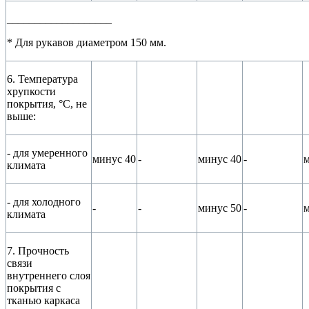
___________________
* Для рукавов диаметром 150 мм.
6. Температура
хрупкости
покрытия, °С, не
выше:
- для умеренного
минус 40
-
минус 40
-
м
климата
- для холодного
-
-
минус 50
-
м
климата
7. Прочность
связи
внутреннего слоя
покрытия с
тканью каркаса