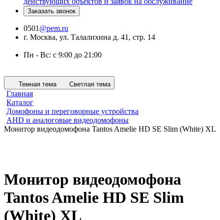
действующих объектов и заявок на обслуживание
Заказать звонок
0501
@pem.ru
г. Москва, ул. Талалихина д. 41, стр. 14
Пн - Вс: с 9:00 до 21:00
Темная тема
Светлая тема
Главная
Каталог
Домофоны и переговорные устройства
AHD и аналоговые видеодомофоны
Монитор видеодомофона Tantos Amelie HD SE Slim (White) XL
Монитор видеодомофона
Tantos Amelie HD SE Slim
(White) XL