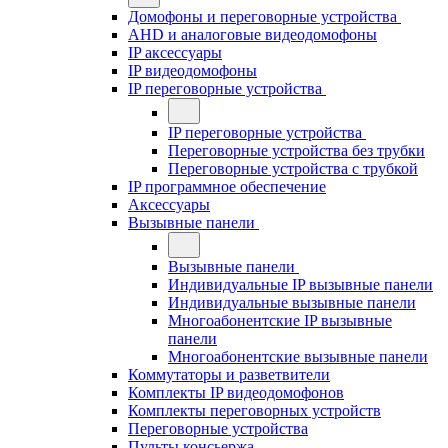
Домофоны и переговорные устройства
AHD и аналоговые видеодомофоны
IP аксессуары
IP видеодомофоны
IP переговорные устройства
IP переговорные устройства
Переговорные устройства без трубки
Переговорные устройства с трубкой
IP программное обеспечение
Аксессуары
Вызывные панели
Вызывные панели
Индивидуальные IP вызывные панели
Индивидуальные вызывные панели
Многоабонентские IP вызывные
панели
Многоабонентские вызывные панели
Коммутаторы и разветвители
Комплекты IP видеодомофонов
Комплекты переговорных устройств
Переговорные устройства
Пульты консьержа