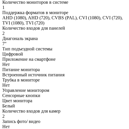
Количество мониторов в системе
1
Поддержка форматов в мониторе
AHD (1080), AHD (720), CVBS (PAL), CVI (1080), CVI (720),
TVI (1080), TVI (720)
Количество входов для панелей
2
Диагональ экрана
7"
Тип подъездной системы
Цифровой
Приложение на смартфоне
Нет
Питание монитора
Встроенный источник питания
Трубка в мониторе
Нет
Управление монитором
Сенсорные кнопки
Цвет монитора
Белый
Количество входов для камер
2
Запись фото/ видео
Нет