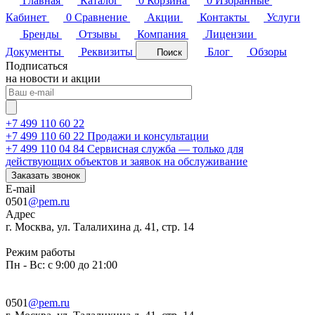
Главная
Каталог
0
Корзина
0
Избранные
Кабинет
0
Сравнение
Акции
Контакты
Услуги
Бренды
Отзывы
Компания
Лицензии
Документы
Реквизиты
Блог
Обзоры
Поиск
Подписаться
на новости и акции
+7 499 110 60 22
+7 499 110 60 22
Продажи и консультации
+7 499 110 04 84
Сервисная служба — только для
действующих объектов и заявок на обслуживание
Заказать звонок
E-mail
0501
@pem.ru
Адрес
г. Москва, ул. Талалихина д. 41, стр. 14
Режим работы
Пн - Вс: с 9:00 до 21:00
0501
@pem.ru