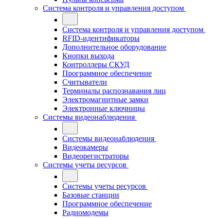
Система контроля и управления доступом
Система контроля и управления доступом
RFID-идентификаторы
Дополнительное оборудование
Кнопки выхода
Контроллеры СКУД
Программное обеспечение
Считыватели
Терминалы распознавания лиц
Электромагнитные замки
Электронные ключницы
Системы видеонаблюдения
Системы видеонаблюдения
Видеокамеры
Видеорегистраторы
Системы учеты ресурсов
Системы учеты ресурсов
Базовые станции
Программное обеспечение
Радиомодемы