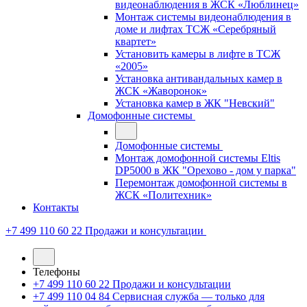
видеонаблюдения в ЖСК «Люблинец»
Монтаж системы видеонаблюдения в
доме и лифтах ТСЖ «Серебряный
квартет»
Установить камеры в лифте в ТСЖ
«2005»
Установка антивандальных камер в
ЖСК «Жаворонок»
Установка камер в ЖК "Невский"
Домофонные системы
Домофонные системы
Монтаж домофонной системы Eltis
DP5000 в ЖК "Орехово - дом у парка"
Перемонтаж домофонной системы в
ЖСК «Политехник»
Контакты
+7 499 110 60 22
Продажи и консультации
Телефоны
+7 499 110 60 22
Продажи и консультации
+7 499 110 04 84
Сервисная служба — только для