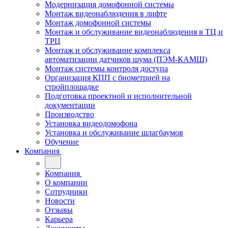
Модернизация домофонной системы
Монтаж видеонаблюдения в лифте
Монтаж домофонной системы
Монтаж и обслуживание видеонаблюдения в ТЦ и
ТРЦ
Монтаж и обслуживание комплекса
автоматизации датчиков шума (ПЭМ-КАМШ)
Монтаж системы контроля доступа
Организация КПП с биометрией на
стройплощадке
Подготовка проектной и исполнительной
документации
Производство
Установка видеодомофона
Установка и обслуживание шлагбаумов
Обучение
Компания
Компания
О компании
Сотрудники
Новости
Отзывы
Карьера