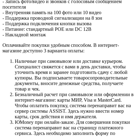
- Запись фото/видео и звонков с голосовым сообщением
посетителя
- Внутренняя память на 100 фото или 10 видео
- Поддержка проводной сигнализации на 8 зон
- Поддержка подключения кнопки вызова
- Питание: стандартный POE или DC 12В
- Накладной монтаж
Оплачивайте покупки удобным способом. В интернет-
магазине доступно 3 варианта оплаты:
Наличные при самовывозе или доставке курьером.
Специалист свяжется с вами в день доставки, чтобы
уточнить время и заранее подготовить сдачу с любой
купюры. Вы подписываете товаросопроводительные
документы, вносите денежные средства, получаете
товар и чек.
Безналичный расчет при самовывозе или оформлении в
интернет-магазине: карты МИР, Visa и MasterCard.
Чтобы оплатить покупку, система перенаправит вас на
сервер системы ASSIST. Здесь нужно ввести номер
карты, срок действия и имя держателя.
ЮMoney при онлайн-заказе. Для совершения покупки
система перенаправит вас на страницу платежного
сервиса. Здесь необходимо заполнить форму по