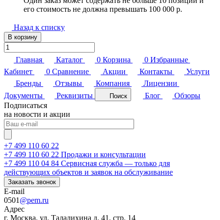
Один заказ может содержать не больше 10 позиций и
его стоимость не должна превышать 100 000 р.
Назад к списку
В корзину
Главная
Каталог
0
Корзина
0
Избранные
Кабинет
0
Сравнение
Акции
Контакты
Услуги
Бренды
Отзывы
Компания
Лицензии
Документы
Реквизиты
Блог
Обзоры
Поиск
Подписаться
на новости и акции
+7 499 110 60 22
+7 499 110 60 22
Продажи и консультации
+7 499 110 04 84
Сервисная служба — только для
действующих объектов и заявок на обслуживание
Заказать звонок
E-mail
0501
@pem.ru
Адрес
г. Москва, ул. Талалихина д. 41, стр. 14