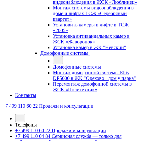
видеонаблюдения в ЖСК «Люблинец»
Монтаж системы видеонаблюдения в
доме и лифтах ТСЖ «Серебряный
квартет»
Установить камеры в лифте в ТСЖ
«2005»
Установка антивандальных камер в
ЖСК «Жаворонок»
Установка камер в ЖК "Невский"
Домофонные системы
Домофонные системы
Монтаж домофонной системы Eltis
DP5000 в ЖК "Орехово - дом у парка"
Перемонтаж домофонной системы в
ЖСК «Политехник»
Контакты
+7 499 110 60 22
Продажи и консультации
Телефоны
+7 499 110 60 22
Продажи и консультации
+7 499 110 04 84
Сервисная служба — только для