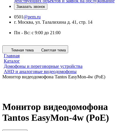
действующих объектов и заявок на обслуживание
Заказать звонок
0501
@pem.ru
г. Москва, ул. Талалихина д. 41, стр. 14
Пн - Вс: с 9:00 до 21:00
Темная тема
Светлая тема
Главная
Каталог
Домофоны и переговорные устройства
AHD и аналоговые видеодомофоны
Монитор видеодомофона Tantos EasyMon-4w (PoE)
Монитор видеодомофона
Tantos EasyMon-4w (PoE)