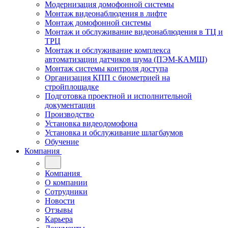
Модернизация домофонной системы
Монтаж видеонаблюдения в лифте
Монтаж домофонной системы
Монтаж и обслуживание видеонаблюдения в ТЦ и
ТРЦ
Монтаж и обслуживание комплекса
автоматизации датчиков шума (ПЭМ-КАМШ)
Монтаж системы контроля доступа
Организация КПП с биометрией на
стройплощадке
Подготовка проектной и исполнительной
документации
Производство
Установка видеодомофона
Установка и обслуживание шлагбаумов
Обучение
Компания
Компания
О компании
Сотрудники
Новости
Отзывы
Карьера