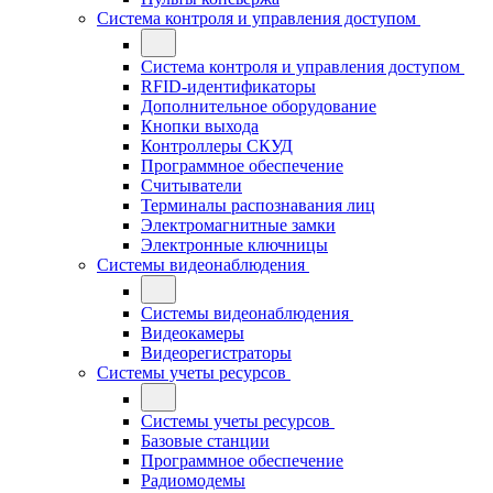
Система контроля и управления доступом
Система контроля и управления доступом
RFID-идентификаторы
Дополнительное оборудование
Кнопки выхода
Контроллеры СКУД
Программное обеспечение
Считыватели
Терминалы распознавания лиц
Электромагнитные замки
Электронные ключницы
Системы видеонаблюдения
Системы видеонаблюдения
Видеокамеры
Видеорегистраторы
Системы учеты ресурсов
Системы учеты ресурсов
Базовые станции
Программное обеспечение
Радиомодемы