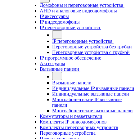
Домофоны и переговорные устройства
AHD и аналоговые видеодомофоны
IP аксессуары
IP видеодомофоны
IP переговорные устройства
IP переговорные устройства
Переговорные устройства без трубки
Переговорные устройства с трубкой
IP программное обеспечение
Аксессуары
Вызывные панели
Вызывные панели
Индивидуальные IP вызывные панели
Индивидуальные вызывные панели
Многоабонентские IP вызывные
панели
Многоабонентские вызывные панели
Коммутаторы и разветвители
Комплекты IP видеодомофонов
Комплекты переговорных устройств
Переговорные устройства
Пульты консьержа