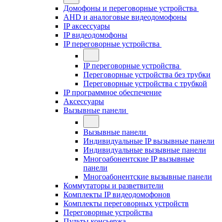
Домофоны и переговорные устройства
AHD и аналоговые видеодомофоны
IP аксессуары
IP видеодомофоны
IP переговорные устройства
IP переговорные устройства
Переговорные устройства без трубки
Переговорные устройства с трубкой
IP программное обеспечение
Аксессуары
Вызывные панели
Вызывные панели
Индивидуальные IP вызывные панели
Индивидуальные вызывные панели
Многоабонентские IP вызывные
панели
Многоабонентские вызывные панели
Коммутаторы и разветвители
Комплекты IP видеодомофонов
Комплекты переговорных устройств
Переговорные устройства
Пульты консьержа