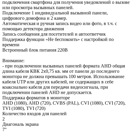
подключения смартфона для получения уведомлений о вызове
или просмотра вызывных панелей.
Подключение 1 индивидуальной вызывной панели,
цифрового домофона и 2 камер.
Автоматическая и ручная запись видео или фото, в т.ч. с
помощью детектора движения
Запись сообщения для посетителей и автоответчик
Поддержка функции «Не беспокоить» с настройкой по
времени
Встроенный блок питания 220В
Внимание:
- при подключении вызывных панелей формата AHD общая
длина кабеля КВК 2х0,75 кв. мм от панели до последнего
монитора не должна превышать 100 метров. Использование
кабеля UTP или других кабелей, не содержащих в себе
коаксиально кабеля для передачи видеосигнала, при
подключении панелей AHD не допускается.
Поддержка форматов в мониторе
AHD (1080), AHD (720), CVBS (PAL), CVI (1080), CVI (720),
TVI (1080), TVI (720)
Количество входов для панелей
2
Диагональ экрана
7"