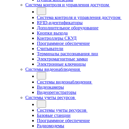
Система контроля и управления доступом
Система контроля и управления доступом
RFID-идентификаторы
Дополнительное оборудование
Кнопки выхода
Контроллеры СКУД
Программное обеспечение
Считыватели
Терминалы распознавания лиц
Электромагнитные замки
Электронные ключницы
Системы видеонаблюдения
Системы видеонаблюдения
Видеокамеры
Видеорегистраторы
Системы учеты ресурсов
Системы учеты ресурсов
Базовые станции
Программное обеспечение
Радиомодемы