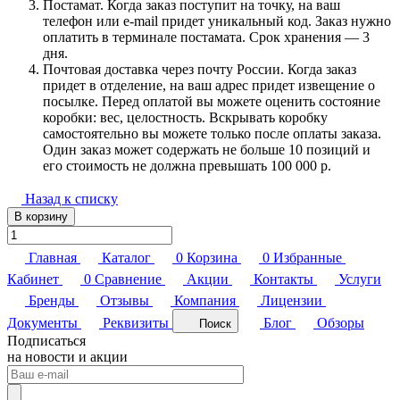
Постамат. Когда заказ поступит на точку, на ваш
телефон или e-mail придет уникальный код. Заказ нужно
оплатить в терминале постамата. Срок хранения — 3
дня.
Почтовая доставка через почту России. Когда заказ
придет в отделение, на ваш адрес придет извещение о
посылке. Перед оплатой вы можете оценить состояние
коробки: вес, целостность. Вскрывать коробку
самостоятельно вы можете только после оплаты заказа.
Один заказ может содержать не больше 10 позиций и
его стоимость не должна превышать 100 000 р.
Назад к списку
В корзину
Главная
Каталог
0
Корзина
0
Избранные
Кабинет
0
Сравнение
Акции
Контакты
Услуги
Бренды
Отзывы
Компания
Лицензии
Документы
Реквизиты
Блог
Обзоры
Поиск
Подписаться
на новости и акции