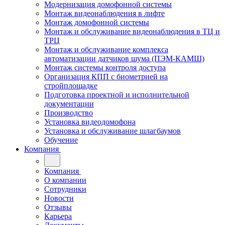
Модернизация домофонной системы
Монтаж видеонаблюдения в лифте
Монтаж домофонной системы
Монтаж и обслуживание видеонаблюдения в ТЦ и
ТРЦ
Монтаж и обслуживание комплекса
автоматизации датчиков шума (ПЭМ-КАМШ)
Монтаж системы контроля доступа
Организация КПП с биометрией на
стройплощадке
Подготовка проектной и исполнительной
документации
Производство
Установка видеодомофона
Установка и обслуживание шлагбаумов
Обучение
Компания
Компания
О компании
Сотрудники
Новости
Отзывы
Карьера