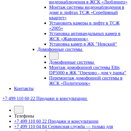
видеонаблюдения в ЖСК «Люблинец»
Монтаж системы видеонаблюдения в
доме и лифтах ТСЖ «Серебряный
квартет»
Установить камеры в лифте в ТСЖ
«2005»
Установка антивандальных камер в
ЖСК «Жаворонок»
Установка камер в ЖК "Невский"
Домофонные системы
Домофонные системы
Монтаж домофонной системы Eltis
DP5000 в ЖК "Орехово - дом у парка"
Перемонтаж домофонной системы в
ЖСК «Политехник»
Контакты
+7 499 110 60 22
Продажи и консультации
Телефоны
+7 499 110 60 22
Продажи и консультации
+7 499 110 04 84
Сервисная служба — только для