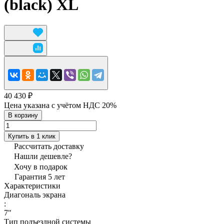
(black) XL
40 430 ₽
Цена указана с учётом НДС 20%
В корзину
Купить в 1 клик
Рассчитать доставку
Нашли дешевле?
Хочу в подарок
Гарантия 5 лет
Характеристики
Диагональ экрана
:
7"
Тип подъездной системы