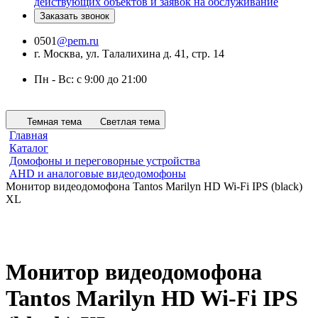
действующих объектов и заявок на обслуживание
Заказать звонок
0501
@pem.ru
г. Москва, ул. Талалихина д. 41, стр. 14
Пн - Вс: с 9:00 до 21:00
Темная тема
Светлая тема
Главная
Каталог
Домофоны и переговорные устройства
AHD и аналоговые видеодомофоны
Монитор видеодомофона Tantos Marilyn HD Wi-Fi IPS (black)
XL
Монитор видеодомофона
Tantos Marilyn HD Wi-Fi IPS