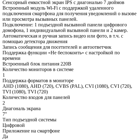
Сенсорный емкостной экран IPS с диагональю 7 дюймов
Встроенный модуль Wi-Fi с поддержкой удаленного
подключения смартфона для получения уведомлений о вызове
или просмотра вызывных панелей.
Подключение: 1 подъездной вызывной панели цифрового
домофона, 1 индивидуальной вызывной панели и 2 камер.
Автоматическая и ручная запись видео или фото, в т.ч. с
помощью детектора движения
Запись сообщения для посетителей и автоответчик
Поддержка функции «Не беспокоить» с настройкой по
времени
Встроенный блок питания 220В
Количество мониторов в системе
1
Поддержка форматов в мониторе
AHD (1080), AHD (720), CVBS (PAL), CVI (1080), CVI (720),
TVI (1080), TVI (720)
Количество входов для панелей
2
Диагональ экрана
7"
Тип подъездной системы
Цифровой
Приложение на смартфоне
Да