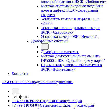
видеонаблюдения в ЖСК «Люблинец»
Монтаж системы видеонаблюдения в
доме и лифтах ТСЖ «Серебряный
квартет»
Установить камеры в лифте в ТСЖ
«2005»
Установка антивандальных камер в
ЖСК «Жаворонок»
Установка камер в ЖК "Невский"
Домофонные системы
Домофонные системы
Монтаж домофонной системы Eltis
DP5000 в ЖК "Орехово - дом у парка"
Перемонтаж домофонной системы в
ЖСК «Политехник»
Контакты
+7 499 110 60 22
Продажи и консультации
Телефоны
+7 499 110 60 22
Продажи и консультации
+7 499 110 04 84
Сервисная служба — только для