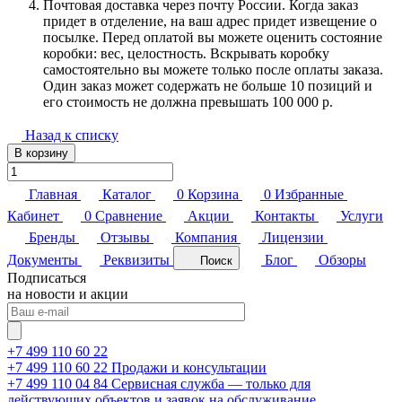
Почтовая доставка через почту России. Когда заказ
придет в отделение, на ваш адрес придет извещение о
посылке. Перед оплатой вы можете оценить состояние
коробки: вес, целостность. Вскрывать коробку
самостоятельно вы можете только после оплаты заказа.
Один заказ может содержать не больше 10 позиций и
его стоимость не должна превышать 100 000 р.
Назад к списку
В корзину
Главная
Каталог
0
Корзина
0
Избранные
Кабинет
0
Сравнение
Акции
Контакты
Услуги
Бренды
Отзывы
Компания
Лицензии
Документы
Реквизиты
Блог
Обзоры
Поиск
Подписаться
на новости и акции
+7 499 110 60 22
+7 499 110 60 22
Продажи и консультации
+7 499 110 04 84
Сервисная служба — только для
действующих объектов и заявок на обслуживание