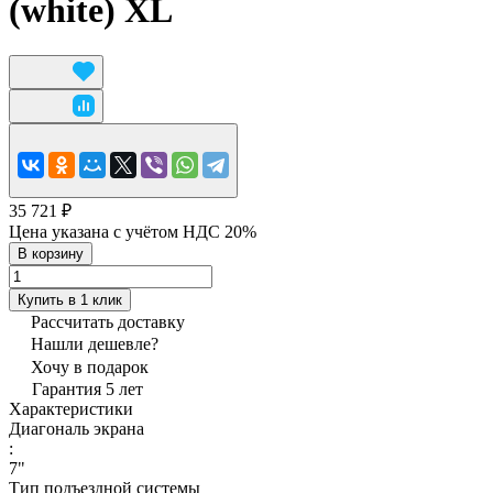
(white) XL
35 721 ₽
Цена указана с учётом НДС 20%
В корзину
Купить в 1 клик
Рассчитать доставку
Нашли дешевле?
Хочу в подарок
Гарантия 5 лет
Характеристики
Диагональ экрана
:
7"
Тип подъездной системы