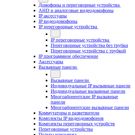
Домофоны и переговорные устройства
AHD и аналоговые видеодомофоны
IP аксессуары
IP видеодомофоны
IP переговорные устройства
IP переговорные устройства
Переговорные устройства без трубки
Переговорные устройства с трубкой
IP программное обеспечение
Аксессуары
Вызывные панели
Вызывные панели
Индивидуальные IP вызывные панели
Индивидуальные вызывные панели
Многоабонентские IP вызывные
панели
Многоабонентские вызывные панели
Коммутаторы и разветвители
Комплекты IP видеодомофонов
Комплекты переговорных устройств
Переговорные устройства
Пульты консьержа