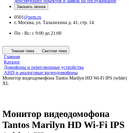
действующих объектов и заявок на обслуживание
Заказать звонок
0501
@pem.ru
г. Москва, ул. Талалихина д. 41, стр. 14
Пн - Вс: с 9:00 до 21:00
Темная тема
Светлая тема
Главная
Каталог
Домофоны и переговорные устройства
AHD и аналоговые видеодомофоны
Монитор видеодомофона Tantos Marilyn HD Wi-Fi IPS (white)
XL
Монитор видеодомофона
Tantos Marilyn HD Wi-Fi IPS