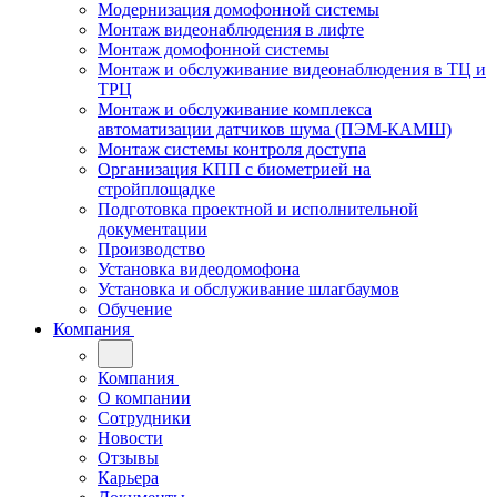
Модернизация домофонной системы
Монтаж видеонаблюдения в лифте
Монтаж домофонной системы
Монтаж и обслуживание видеонаблюдения в ТЦ и
ТРЦ
Монтаж и обслуживание комплекса
автоматизации датчиков шума (ПЭМ-КАМШ)
Монтаж системы контроля доступа
Организация КПП с биометрией на
стройплощадке
Подготовка проектной и исполнительной
документации
Производство
Установка видеодомофона
Установка и обслуживание шлагбаумов
Обучение
Компания
Компания
О компании
Сотрудники
Новости
Отзывы
Карьера