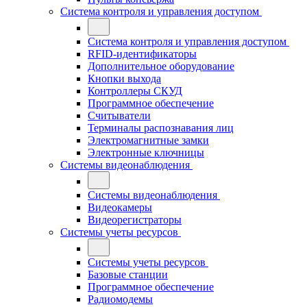
Система контроля и управления доступом
Система контроля и управления доступом
RFID-идентификаторы
Дополнительное оборудование
Кнопки выхода
Контроллеры СКУД
Программное обеспечение
Считыватели
Терминалы распознавания лиц
Электромагнитные замки
Электронные ключницы
Системы видеонаблюдения
Системы видеонаблюдения
Видеокамеры
Видеорегистраторы
Системы учеты ресурсов
Системы учеты ресурсов
Базовые станции
Программное обеспечение
Радиомодемы