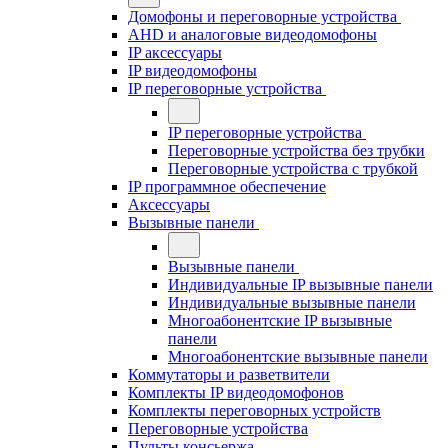
Домофоны и переговорные устройства
AHD и аналоговые видеодомофоны
IP аксессуары
IP видеодомофоны
IP переговорные устройства
IP переговорные устройства
Переговорные устройства без трубки
Переговорные устройства с трубкой
IP программное обеспечение
Аксессуары
Вызывные панели
Вызывные панели
Индивидуальные IP вызывные панели
Индивидуальные вызывные панели
Многоабонентские IP вызывные
панели
Многоабонентские вызывные панели
Коммутаторы и разветвители
Комплекты IP видеодомофонов
Комплекты переговорных устройств
Переговорные устройства
Пульты консьержа