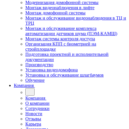
Модернизация домофонной системы
Монтаж видеонаблюдения в лифте
Монтаж домофонной системы
Монтаж и обслуживание видеонаблюдения в ТЦ и
ТРЦ
Монтаж и обслуживание комплекса
автоматизации датчиков шума (ПЭМ-КАМШ)
Монтаж системы контроля доступа
Организация КПП с биометрией на
стройплощадке
Подготовка проектной и исполнительной
документации
Производство
Установка видеодомофона
Установка и обслуживание шлагбаумов
Обучение
Компания
Компания
О компании
Сотрудники
Новости
Отзывы
Карьера