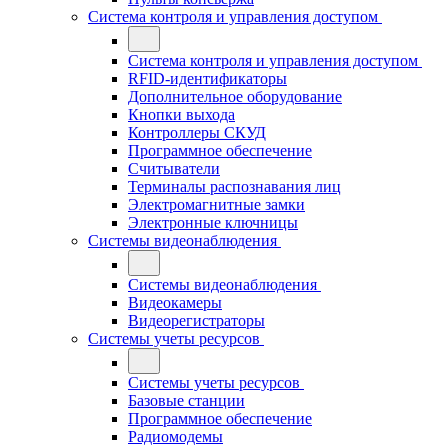
Система контроля и управления доступом
Система контроля и управления доступом
RFID-идентификаторы
Дополнительное оборудование
Кнопки выхода
Контроллеры СКУД
Программное обеспечение
Считыватели
Терминалы распознавания лиц
Электромагнитные замки
Электронные ключницы
Системы видеонаблюдения
Системы видеонаблюдения
Видеокамеры
Видеорегистраторы
Системы учеты ресурсов
Системы учеты ресурсов
Базовые станции
Программное обеспечение
Радиомодемы