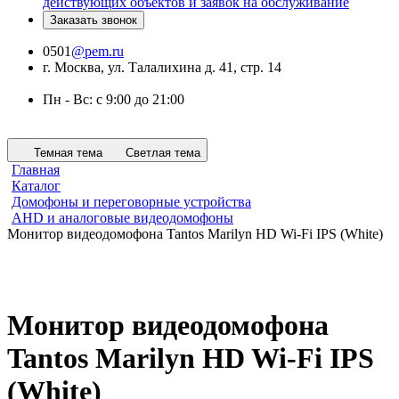
действующих объектов и заявок на обслуживание
Заказать звонок
0501
@pem.ru
г. Москва, ул. Талалихина д. 41, стр. 14
Пн - Вс: с 9:00 до 21:00
Темная тема
Светлая тема
Главная
Каталог
Домофоны и переговорные устройства
AHD и аналоговые видеодомофоны
Монитор видеодомофона Tantos Marilyn HD Wi-Fi IPS (White)
Монитор видеодомофона
Tantos Marilyn HD Wi-Fi IPS
(White)