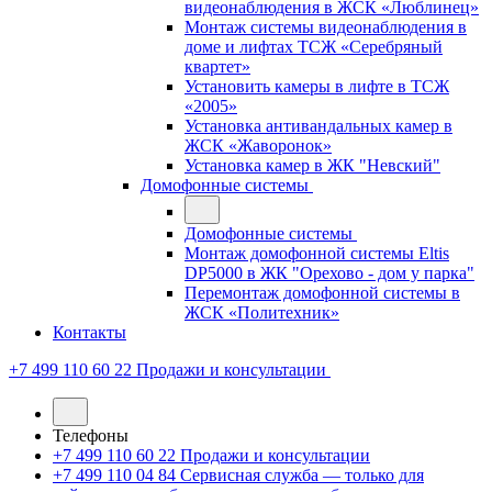
видеонаблюдения в ЖСК «Люблинец»
Монтаж системы видеонаблюдения в
доме и лифтах ТСЖ «Серебряный
квартет»
Установить камеры в лифте в ТСЖ
«2005»
Установка антивандальных камер в
ЖСК «Жаворонок»
Установка камер в ЖК "Невский"
Домофонные системы
Домофонные системы
Монтаж домофонной системы Eltis
DP5000 в ЖК "Орехово - дом у парка"
Перемонтаж домофонной системы в
ЖСК «Политехник»
Контакты
+7 499 110 60 22
Продажи и консультации
Телефоны
+7 499 110 60 22
Продажи и консультации
+7 499 110 04 84
Сервисная служба — только для