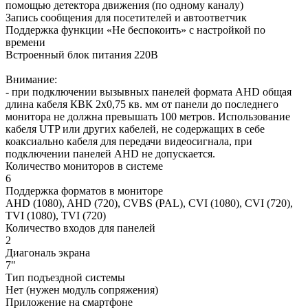
помощью детектора движения (по одному каналу)
Запись сообщения для посетителей и автоответчик
Поддержка функции «Не беспокоить» с настройкой по
времени
Встроенный блок питания 220В
Внимание:
- при подключении вызывных панелей формата AHD общая
длина кабеля КВК 2х0,75 кв. мм от панели до последнего
монитора не должна превышать 100 метров. Использование
кабеля UTP или других кабелей, не содержащих в себе
коаксиально кабеля для передачи видеосигнала, при
подключении панелей AHD не допускается.
Количество мониторов в системе
6
Поддержка форматов в мониторе
AHD (1080), AHD (720), CVBS (PAL), CVI (1080), CVI (720),
TVI (1080), TVI (720)
Количество входов для панелей
2
Диагональ экрана
7"
Тип подъездной системы
Нет (нужен модуль сопряжения)
Приложение на смартфоне