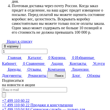
дня.
Почтовая доставка через почту России. Когда заказ
придет в отделение, на ваш адрес придет извещение о
посылке. Перед оплатой вы можете оценить состояние
коробки: вес, целостность. Вскрывать коробку
самостоятельно вы можете только после оплаты заказа.
Один заказ может содержать не больше 10 позиций и
его стоимость не должна превышать 100 000 р.
Назад к списку
В корзину
Главная
Каталог
0
Корзина
0
Избранные
Кабинет
0
Сравнение
Акции
Контакты
Услуги
Бренды
Отзывы
Компания
Лицензии
Документы
Реквизиты
Блог
Обзоры
Поиск
Подписаться
на новости и акции
+7 499 110 60 22
+7 499 110 60 22
Продажи и консультации
+7 499 110 04 84
Сервисная служба — только для